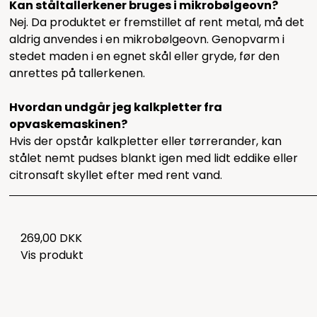
Kan ståltallerkener bruges i mikrobølgeovn?
Nej. Da produktet er fremstillet af rent metal, må det
aldrig anvendes i en mikrobølgeovn. Genopvarm i
stedet maden i en egnet skål eller gryde, før den
anrettes på tallerkenen.
Hvordan undgår jeg kalkpletter fra
opvaskemaskinen?
Hvis der opstår kalkpletter eller tørrerander, kan
stålet nemt pudses blankt igen med lidt eddike eller
citronsaft skyllet efter med rent vand.
269,00 DKK
Vis produkt