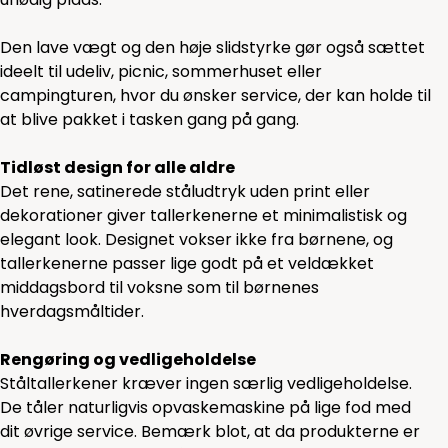
Den lave vægt og den høje slidstyrke gør også sættet
ideelt til udeliv, picnic, sommerhuset eller
campingturen, hvor du ønsker service, der kan holde til
at blive pakket i tasken gang på gang.
Tidløst design for alle aldre
Det rene, satinerede ståludtryk uden print eller
dekorationer giver tallerkenerne et minimalistisk og
elegant look. Designet vokser ikke fra børnene, og
tallerkenerne passer lige godt på et veldækket
middagsbord til voksne som til børnenes
hverdagsmåltider.
Rengøring og vedligeholdelse
Ståltallerkener kræver ingen særlig vedligeholdelse.
De tåler naturligvis opvaskemaskine på lige fod med
dit øvrige service. Bemærk blot, at da produkterne er