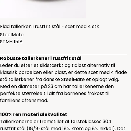
Flad tallerken i rustfrit stål - sæt med 4 stk
SteelMate
STM-11518
Robuste tallerkener i rustfrit stål
Leder du efter et slidstærkt og tidløst alternativ til
klassisk porcelæn eller plast, er dette sæt med 4 flade
ståltallerkener fra danske SteelMate et oplagt valg.
Med en diameter på 23 cm har tallerkenerne den
perfekte størrelse til alt fra børnenes frokost til
familiens aftensmad.
100% ren materialekvalitet
Tallerkenerne er fremstillet af førsteklasses 304
rustfrit stål (18/8-stål med 18% krom og 8% nikkel). Det