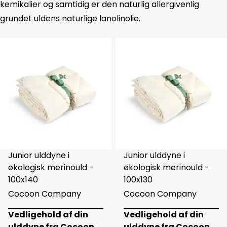
kemikalier og samtidig er den naturlig allergivenlig
grundet uldens naturlige lanolinolie.
Junior ulddyne i
Junior ulddyne i
økologisk merinould -
økologisk merinould -
100x140
100x130
Cocoon Company
Cocoon Company
Vedligehold af din
Vedligehold af din
ulddyne fra Cocoon
ulddyne fra Cocoon