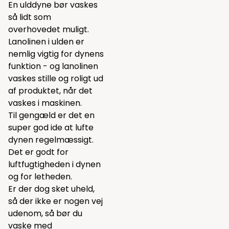
En ulddyne bør vaskes
så lidt som
overhovedet muligt.
Lanolinen i ulden er
nemlig vigtig for dynens
funktion - og lanolinen
vaskes stille og roligt ud
af produktet, når det
vaskes i maskinen.
Til gengæld er det en
super god ide at lufte
dynen regelmæssigt.
Det er godt for
luftfugtigheden i dynen
og for letheden.
Er der dog sket uheld,
så der ikke er nogen vej
udenom, så bør du
vaske med