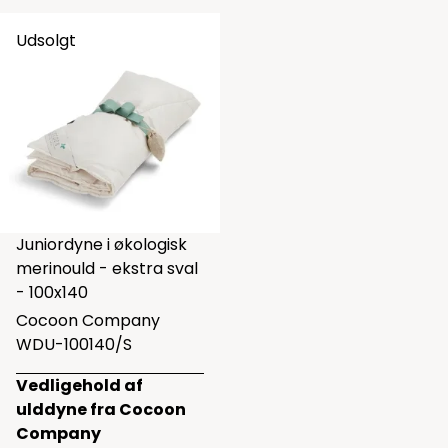
Udsolgt
Juniordyne i økologisk
merinould - ekstra sval
- 100x140
Cocoon Company
WDU-100140/S
Vedligehold af
ulddyne fra Cocoon
Company