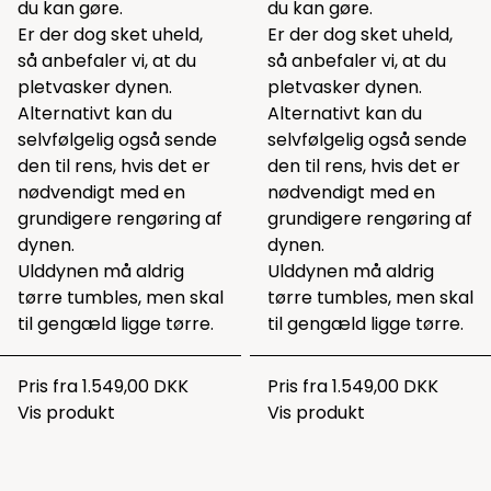
du kan gøre.
du kan gøre.
Er der dog sket uheld,
Er der dog sket uheld,
så anbefaler vi, at du
så anbefaler vi, at du
pletvasker dynen.
pletvasker dynen.
Alternativt kan du
Alternativt kan du
selvfølgelig også sende
selvfølgelig også sende
den til rens, hvis det er
den til rens, hvis det er
nødvendigt med en
nødvendigt med en
grundigere rengøring af
grundigere rengøring af
dynen.
dynen.
Ulddynen må aldrig
Ulddynen må aldrig
tørre tumbles, men skal
tørre tumbles, men skal
til gengæld ligge tørre.
til gengæld ligge tørre.
Pris fra
1.549,00 DKK
Pris fra
1.549,00 DKK
Vis produkt
Vis produkt