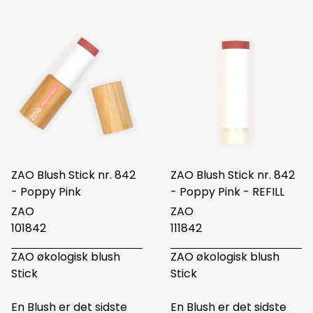
ZAO Blush Stick nr. 842
ZAO Blush Stick nr. 842
- Poppy Pink
- Poppy Pink - REFILL
ZAO
ZAO
101842
111842
ZAO økologisk blush
ZAO økologisk blush
Stick
Stick
En Blush er det sidste
En Blush er det sidste