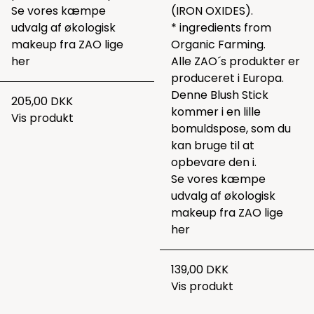
Se vores kæmpe
(IRON OXIDES).
udvalg af økologisk
* ingredients from
makeup fra ZAO lige
Organic Farming.
her
Alle ZAO´s produkter er
produceret i Europa.
Denne Blush Stick
205,00 DKK
kommer i en lille
Vis produkt
bomuldspose, som du
kan bruge til at
opbevare den i.
Se vores kæmpe
udvalg af økologisk
makeup fra ZAO lige
her
139,00 DKK
Vis produkt