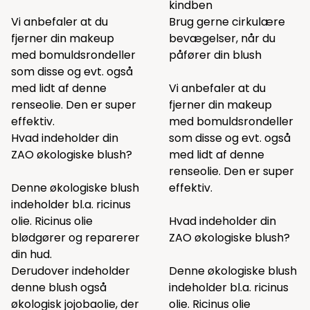
kindben
Vi anbefaler at du
Brug gerne cirkulære
fjerner din makeup
bevægelser, når du
med bomuldsrondeller
påfører din blush
som
disse
og evt. også
med lidt af
denne
Vi anbefaler at du
renseolie. Den er super
fjerner din makeup
effektiv.
med bomuldsrondeller
Hvad indeholder din
som
disse
og evt. også
ZAO økologiske blush?
med lidt af
denne
renseolie. Den er super
Denne økologiske blush
effektiv.
indeholder bl.a. ricinus
olie. Ricinus olie
Hvad indeholder din
blødgører og reparerer
ZAO økologiske blush?
din hud.
Derudover indeholder
Denne økologiske blush
denne blush også
indeholder bl.a. ricinus
økologisk jojobaolie, der
olie. Ricinus olie