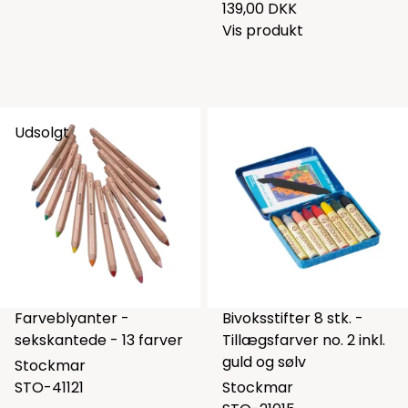
139,00 DKK
Vis produkt
Udsolgt
Farveblyanter -
Bivoksstifter 8 stk. -
sekskantede - 13 farver
Tillægsfarver no. 2 inkl.
guld og sølv
Stockmar
STO-41121
Stockmar