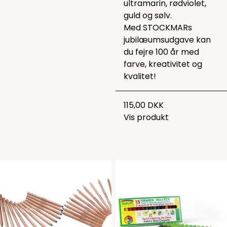
ultramarin, rødviolet,
guld og sølv.
Med STOCKMARs
jubilæumsudgave kan
du fejre 100 år med
farve, kreativitet og
kvalitet!
115,00 DKK
Vis produkt