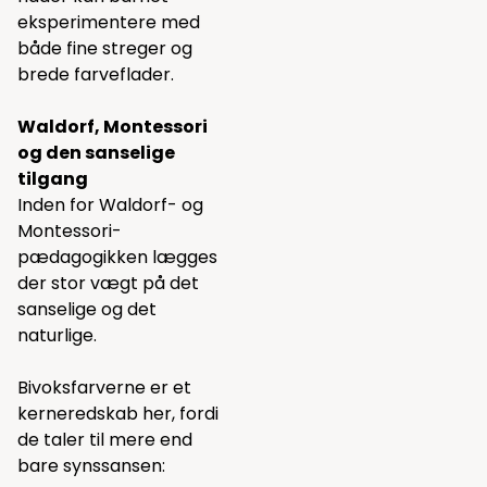
eksperimentere med
både fine streger og
brede farveflader.
Waldorf, Montessori
og den sanselige
tilgang
Inden for Waldorf- og
Montessori-
pædagogikken lægges
der stor vægt på det
sanselige og det
naturlige.
Bivoksfarverne er et
kerneredskab her, fordi
de taler til mere end
bare synssansen: