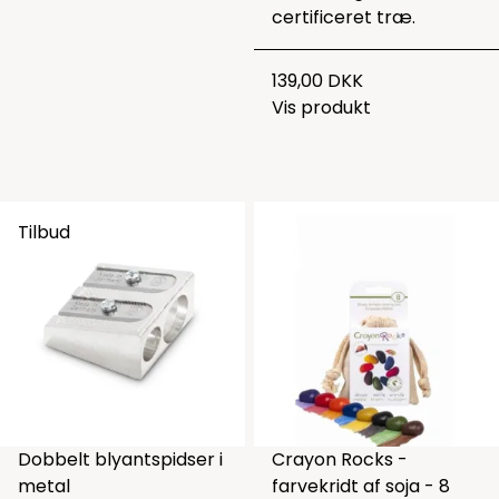
certificeret træ.
139,00 DKK
Vis produkt
Tilbud
Dobbelt blyantspidser i
Crayon Rocks -
metal
farvekridt af soja - 8