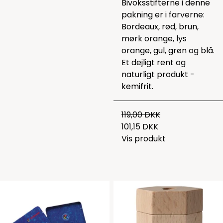
Bivoksstifterne i denne
pakning er i farverne:
Bordeaux, rød, brun,
mørk orange, lys
orange, gul, grøn og blå.
Et dejligt rent og
naturligt produkt -
kemifrit.
119,00 DKK
101,15 DKK
Vis produkt