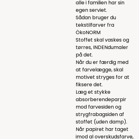
alle i familien har sin
egen serviet.
Sådan bruger du
tekstilfarver fra
ÖkoNORM
Stoffet skal vaskes og
tørres, INDENdumaler
på det.
Når du er færdig med
at farvelægge, skal
motivet stryges for at
fiksere det.
Læg et stykke
absorberendeparpir
mod farvesiden og
strygfrabagsiden af
stoffet (uden damp).
Når papiret har taget
imod al overskudsfarve,