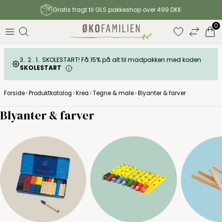
Gratis fragt til GLS pakkeshop over 499 DKK
0
3.. 2.. 1.. SKOLESTART! Få 15% på alt til madpakken med koden
SKOLESTART
Forside
Produktkatalog
Krea
Tegne & male
Blyanter & farver
Blyanter & farver