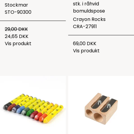
stk. i råhvid
Stockmar
bomuldspose
STO-90300
Crayon Rocks
CRA-27911
29,00 DKK
24,65 DKK
Vis produkt
69,00 DKK
Vis produkt