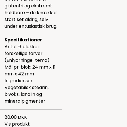
glutenfri og ekstremt
holdbare – de knækker
stort set aldrig, selv
under entusiastisk brug.
Specifikationer
Antal: 6 blokke i
forskellige farver
(Enhjørninge-tema)
Mål pr. blok: 24 mm x 11
mm x 42 mm
Ingredienser:
Vegetabilsk stearin,
bivoks, lanolin og
mineralpigmenter
80,00 DKK
Vis produkt