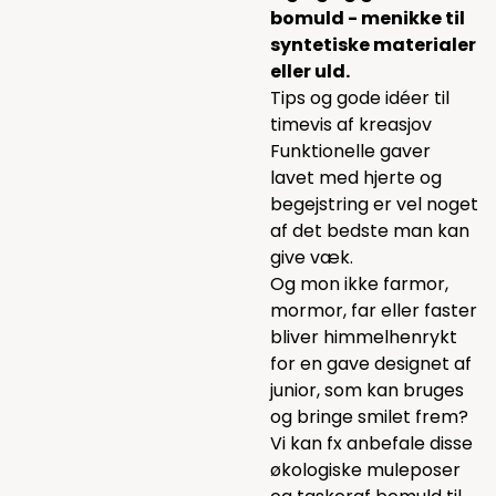
bomuld - menikke til
syntetiske materialer
eller uld.
Tips og gode idéer til
timevis af kreasjov
Funktionelle gaver
lavet med hjerte og
begejstring er vel noget
af det bedste man kan
give væk.
Og mon ikke farmor,
mormor, far eller faster
bliver himmelhenrykt
for en gave designet af
junior, som kan bruges
og bringe smilet frem?
Vi kan fx anbefale disse
økologiske muleposer