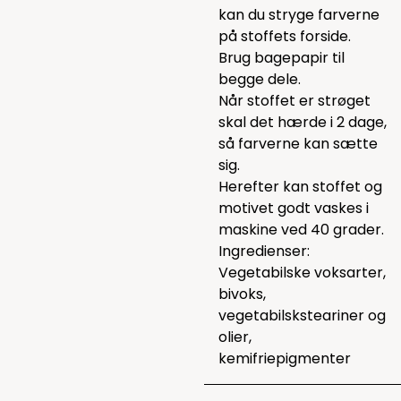
kan du stryge farverne
på stoffets forside.
Brug bagepapir til
begge dele.
Når stoffet er strøget
skal det hærde i 2 dage,
så farverne kan sætte
sig.
Herefter kan stoffet og
motivet godt vaskes i
maskine ved 40 grader.
Ingredienser:
Vegetabilske voksarter,
bivoks,
vegetabilsksteariner og
olier,
kemifriepigmenter