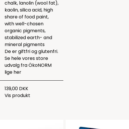
chalk, lanolin (wool fat),
kaolin, silica acid, high
share of food paint,
with well-chosen
organic pigments,
stabilized earth- and
mineral pigments
De er giftfri og glutenfri.
Se hele vores store
udvalg fra ÖkoNORM
lige
her
139,00 DKK
Vis produkt