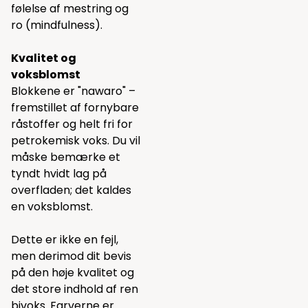
følelse af mestring og
ro (mindfulness).
Kvalitet og
voksblomst
Blokkene er "nawaro" –
fremstillet af fornybare
råstoffer og helt fri for
petrokemisk voks. Du vil
måske bemærke et
tyndt hvidt lag på
overfladen; det kaldes
en voksblomst.
Dette er ikke en fejl,
men derimod dit bevis
på den høje kvalitet og
det store indhold af ren
bivoks. Farverne er