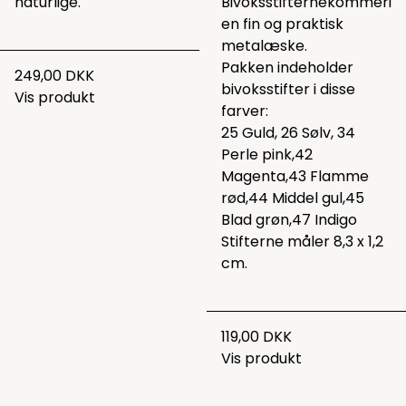
naturlige.
Bivoksstifternekommeri
en fin og praktisk
metalæske.
Pakken indeholder
249,00 DKK
bivoksstifter i disse
Vis produkt
farver:
25 Guld, 26 Sølv, 34
Perle pink,42
Magenta,43 Flamme
rød,44 Middel gul,45
Blad grøn,47 Indigo
Stifterne måler 8,3 x 1,2
cm.
119,00 DKK
Vis produkt