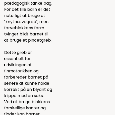
pædagogisk tanke bag.
For det lille barn er det
naturligt at bruge et
"knytnævegreb", men
farveblokkens form
tvinger blidt barnet til
at bruge et pincetgreb.
Dette greb er
essentielt for
udviklingen af
finmotorikken og
forbereder barnet på
senere at kunne holde
korrekt på en blyant og
klippe med en saks.
Ved at bruge blokkens
forskellige kanter og
flader kan barnet