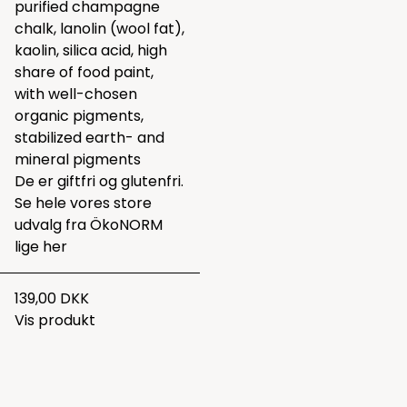
purified champagne
chalk, lanolin (wool fat),
kaolin, silica acid, high
share of food paint,
with well-chosen
organic pigments,
stabilized earth- and
mineral pigments
De er giftfri og glutenfri.
Se hele vores store
udvalg fra ÖkoNORM
lige
her
139,00 DKK
Vis produkt