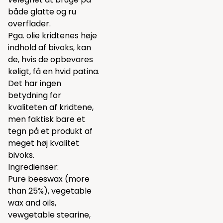
både glatte og ru
overflader.
Pga. olie kridtenes høje
indhold af bivoks, kan
de, hvis de opbevares
køligt, få en hvid patina.
Det har ingen
betydning for
kvaliteten af kridtene,
men faktisk bare et
tegn på et produkt af
meget høj kvalitet
bivoks.
Ingredienser:
Pure beeswax (more
than 25%), vegetable
wax and oils,
vewgetable stearine,