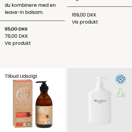
du kombinere med en
leave-in balsam.
169,00 DKK
Vis produkt
95,00 DKK
76,00 DKK
Vis produkt
Tilbud
Udsolgt