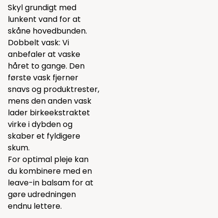
Skyl grundigt med
lunkent vand for at
skåne hovedbunden.
Dobbelt vask: Vi
anbefaler at vaske
håret to gange. Den
første vask fjerner
snavs og produktrester,
mens den anden vask
lader birkeekstraktet
virke i dybden og
skaber et fyldigere
skum.
For optimal pleje kan
du kombinere med en
leave-in balsam for at
gøre udredningen
endnu lettere.