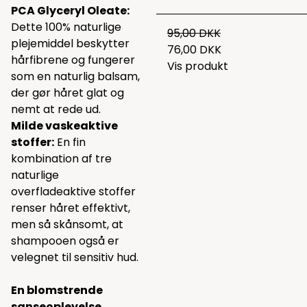
PCA Glyceryl Oleate:
Dette 100% naturlige
95,00 DKK
plejemiddel beskytter
76,00 DKK
hårfibrene og fungerer
Vis produkt
som en naturlig balsam,
der gør håret glat og
nemt at rede ud.
Milde vaskeaktive
stoffer:
En fin
kombination af tre
naturlige
overfladeaktive stoffer
renser håret effektivt,
men så skånsomt, at
shampooen også er
velegnet til sensitiv hud.
En blomstrende
sanseoplevelse