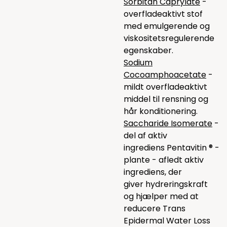
Sorbitan Caprylate
-
overfladeaktivt stof
med emulgerende og
viskositetsregulerende
egenskaber.
Sodium
Cocoamphoacetate
-
mildt overfladeaktivt
middel til rensning og
hår konditionering.
Saccharide Isomerate
-
del af aktiv
ingrediens Pentavitin ® -
plante - afledt aktiv
ingrediens, der
giver hydreringskraft
og hjælper med at
reducere Trans
Epidermal Water Loss