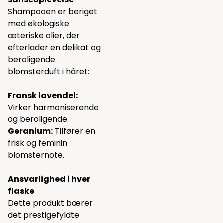
Shampooen er beriget
med økologiske
æteriske olier, der
efterlader en delikat og
beroligende
blomsterduft i håret:
Fransk lavendel:
Virker harmoniserende
og beroligende.
Geranium:
Tilfører en
frisk og feminin
blomsternote.
Ansvarlighed i hver
flaske
Dette produkt bærer
det prestigefyldte