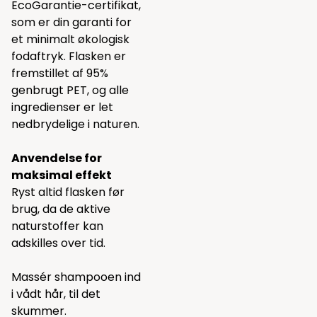
EcoGarantie-certifikat,
som er din garanti for
et minimalt økologisk
fodaftryk. Flasken er
fremstillet af 95%
genbrugt PET, og alle
ingredienser er let
nedbrydelige i naturen.
Anvendelse for
maksimal effekt
Ryst altid flasken før
brug, da de aktive
naturstoffer kan
adskilles over tid.
Massér shampooen ind
i vådt hår, til det
skummer.