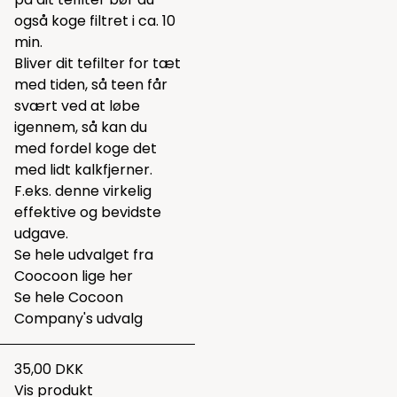
også koge filtret i ca. 10
min.
Bliver dit tefilter for tæt
med tiden, så teen får
svært ved at løbe
igennem, så kan du
med fordel koge det
med lidt kalkfjerner.
F.eks.
denne
virkelig
effektive og bevidste
udgave.
Se hele udvalget fra
Coocoon lige
her
Se hele
Cocoon
Company's udvalg
35,00 DKK
Vis produkt