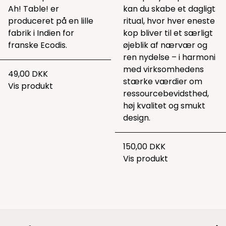
Ah! Table! er
kan du skabe et dagligt
produceret på en lille
ritual, hvor hver eneste
fabrik i Indien for
kop bliver til et særligt
franske Ecodis.
øjeblik af nærvær og
ren nydelse – i harmoni
med virksomhedens
49,00 DKK
stærke værdier om
Vis produkt
ressourcebevidsthed,
høj kvalitet og smukt
design.
150,00 DKK
Vis produkt