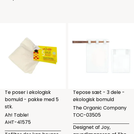
Te poser i økologisk
Tepose sæt - 3 dele -
bomuld - pakke med 5
økologisk bomuld
stk.
The Organic Company
Ah! Table!
TOC-03505
AHT-41575
Designet af Joy,