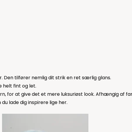
Den tilfører nemlig dit strik en ret særlig glans.
 helt fint og let.
 for at give det et mere luksuriøst look. Afhængig af far
n du lade dig inspirere
lige her.