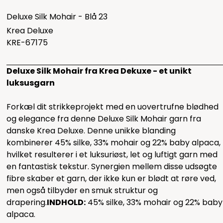
Deluxe Silk Mohair - Blå 23
Krea Deluxe
KRE-67175
Deluxe Silk Mohair fra Krea Dekuxe - et unikt
luksusgarn
Forkæl dit strikkeprojekt med en uovertrufne blødhed
og elegance fra denne Deluxe Silk Mohair garn fra
danske Krea Deluxe. Denne unikke blanding
kombinerer 45% silke, 33% mohair og 22% baby alpaca,
hvilket resulterer i et luksuriøst, let og luftigt garn med
en fantastisk tekstur. Synergien mellem disse udsøgte
fibre skaber et garn, der ikke kun er blødt at røre ved,
men også tilbyder en smuk struktur og
drapering.
INDHOLD:
45% silke, 33% mohair og 22% baby
alpaca.