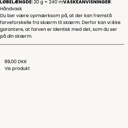
LØBELÆNGDE:
20 g = 240 m
VASKEANVISNINGER
:
Håndvask
Du bør være opmærksom på, at der kan fremstå
farveforskelle fra skærm til skærm. Derfor kan vi ikke
garantere, at farven er identisk med det, som du ser
på din skærm.
89,00 DKK
Vis produkt