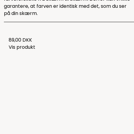
garantere, at farven er identisk med det, som du ser
på din skærm.
89,00 DKK
Vis produkt