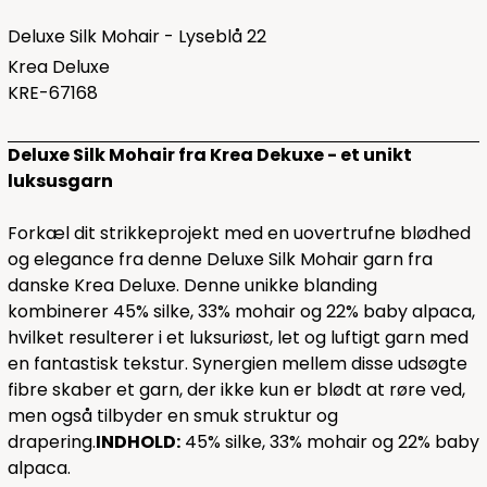
Deluxe Silk Mohair - Lyseblå 22
Krea Deluxe
KRE-67168
Deluxe Silk Mohair fra Krea Dekuxe - et unikt
luksusgarn
Forkæl dit strikkeprojekt med en uovertrufne blødhed
og elegance fra denne Deluxe Silk Mohair garn fra
danske Krea Deluxe. Denne unikke blanding
kombinerer 45% silke, 33% mohair og 22% baby alpaca,
hvilket resulterer i et luksuriøst, let og luftigt garn med
en fantastisk tekstur. Synergien mellem disse udsøgte
fibre skaber et garn, der ikke kun er blødt at røre ved,
men også tilbyder en smuk struktur og
drapering.
INDHOLD:
45% silke, 33% mohair og 22% baby
alpaca.