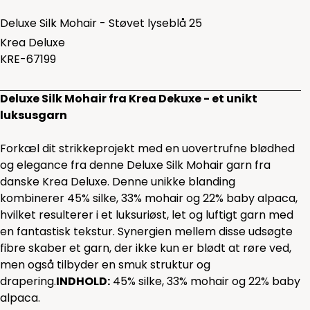
Deluxe Silk Mohair - Støvet lyseblå 25
Krea Deluxe
KRE-67199
Deluxe Silk Mohair fra Krea Dekuxe - et unikt
luksusgarn
Forkæl dit strikkeprojekt med en uovertrufne blødhed
og elegance fra denne Deluxe Silk Mohair garn fra
danske Krea Deluxe. Denne unikke blanding
kombinerer 45% silke, 33% mohair og 22% baby alpaca,
hvilket resulterer i et luksuriøst, let og luftigt garn med
en fantastisk tekstur. Synergien mellem disse udsøgte
fibre skaber et garn, der ikke kun er blødt at røre ved,
men også tilbyder en smuk struktur og
drapering.
INDHOLD:
45% silke, 33% mohair og 22% baby
alpaca.