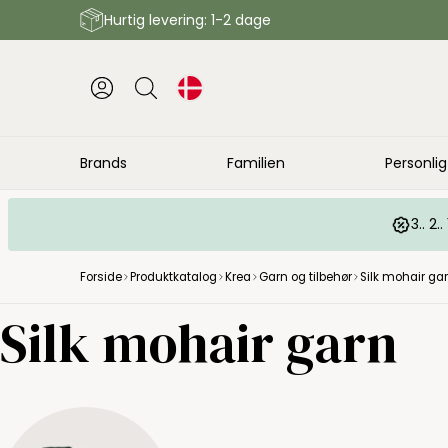
Hurtig levering: 1-2 dage
Brands
Familien
Personlig
3.. 2
Forside
Produktkatalog
Krea
Garn og tilbehør
Silk mohair ga
Silk mohair garn