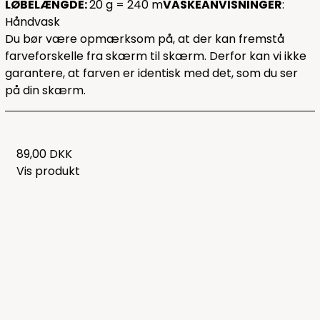
LØBELÆNGDE:
20 g = 240 m
VASKEANVISNINGER
:
Håndvask
Du bør være opmærksom på, at der kan fremstå
farveforskelle fra skærm til skærm. Derfor kan vi ikke
garantere, at farven er identisk med det, som du ser
på din skærm.
89,00 DKK
Vis produkt