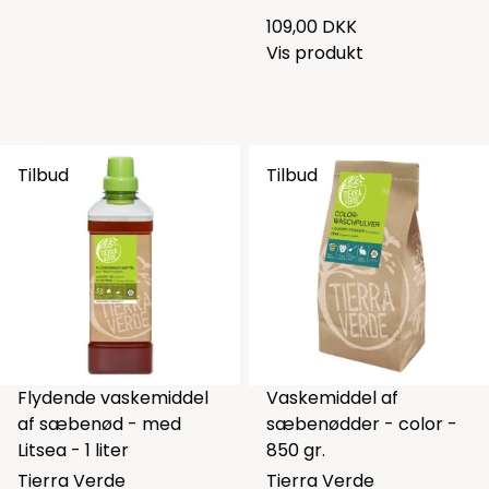
109,00 DKK
Vis produkt
Tilbud
Tilbud
Flydende vaskemiddel
Vaskemiddel af
af sæbenød - med
sæbenødder - color -
Litsea - 1 liter
850 gr.
Tierra Verde
Tierra Verde