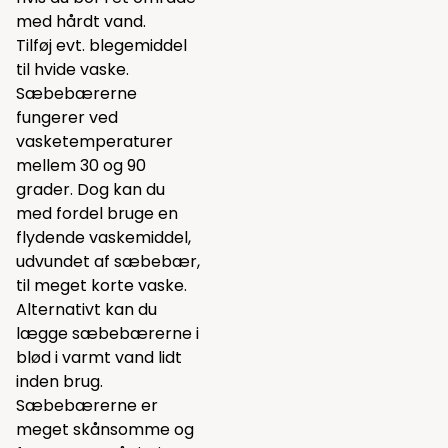
med hårdt vand.
Tilføj evt.
blegemiddel
til hvide vaske.
Sæbebærerne
fungerer ved
vasketemperaturer
mellem 30 og 90
grader. Dog kan du
med fordel bruge en
flydende vaskemiddel,
udvundet af sæbebær,
til meget korte vaske.
Alternativt kan du
lægge sæbebærerne i
blød i varmt vand lidt
inden brug.
Sæbebærerne er
meget skånsomme og