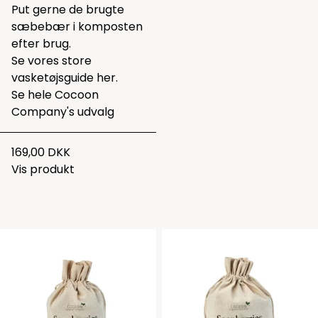
Put gerne de brugte
sæbebær i komposten
efter brug.
Se vores store
vasketøjsguide
her.
Se hele
Cocoon
Company's udvalg
169,00 DKK
Vis produkt