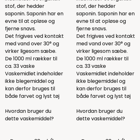
stof, der hedder
stof, der hedder
saponin. Saponin har en
saponin. Saponin har en
evne til at opløse og
evne til at opløse og
fjerne snavs.
fjerne snavs.
Det
frigives ved kontakt
Det
frigives ved kontakt
med vand over 30° og
med vand over 30° og
virker ligesom sæbe.
virker ligesom sæbe.
De 1000 ml rækker til
De 1000 ml rækker til
ca. 33 vaske
ca. 33 vaske
Vaskemidlet indeholder
Vaskemidlet indeholder
ikke blegemiddel og
ikke blegemiddel og
kan derfor bruges til
kan derfor bruges til
både farvet og lyst tøj
både farvet og lyst tøj
Hvordan bruger du
Hvordan bruger du
dette vaskemiddel?
dette vaskemiddel?