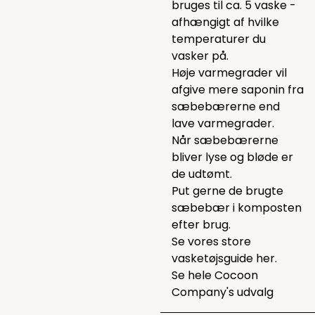
bruges til ca. 5 vaske -
afhængigt af hvilke
temperaturer du
vasker på.
Høje varmegrader vil
afgive mere saponin fra
sæbebærerne end
lave varmegrader.
Når sæbebærerne
bliver lyse og bløde er
de udtømt.
Put gerne de brugte
sæbebær i komposten
efter brug.
Se vores store
vasketøjsguide
her.
Se hele
Cocoon
Company's udvalg