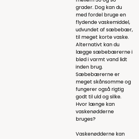
grader. Dog kan du
med fordel bruge en
flydende vaskemiddel,
udvundet af sæbebær,
til meget korte vaske.
Alternativt kan du
lægge sæbebærerne i
blød i varmt vand lidt
inden brug.
Sæbebærerne er
meget skånsomme og
fungerer også rigtig
godt til uld og silke.
Hvor længe kan
vaskenødderne
bruges?
Vaskenødderne kan