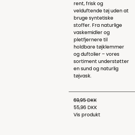
rent, frisk og
velduftende tøj uden at
bruge syntetiske
stoffer. Fra naturlige
vaskemidler og
pletfjernere til
holdbare tøjklemmer
og duftolier – vores
sortiment understøtter
en sund og naturlig
tøjvask.
69,95 DKK
55,96 DKK
Vis produkt