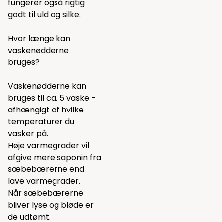
fungerer også rigtig
godt til uld og silke.
Hvor længe kan
vaskenødderne
bruges?
Vaskenødderne kan
bruges til ca. 5 vaske -
afhængigt af hvilke
temperaturer du
vasker på.
Høje varmegrader vil
afgive mere saponin fra
sæbebærerne end
lave varmegrader.
Når sæbebærerne
bliver lyse og bløde er
de udtømt.