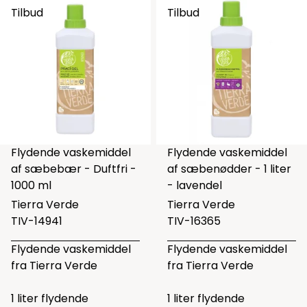
Tilbud
Tilbud
Flydende vaskemiddel
Flydende vaskemiddel
af sæbebær - Duftfri -
af sæbenødder - 1 liter
1000 ml
- lavendel
Tierra Verde
Tierra Verde
TIV-14941
TIV-16365
Flydende vaskemiddel
Flydende vaskemiddel
fra Tierra Verde
fra Tierra Verde
1 liter flydende
1 liter flydende