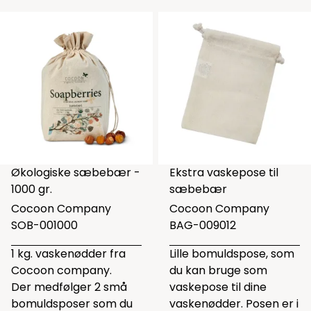
Økologiske sæbebær -
Ekstra vaskepose til
1000 gr.
sæbebær
Cocoon Company
Cocoon Company
SOB-001000
BAG-009012
1 kg. vaskenødder fra
Lille bomuldspose, som
Cocoon company.
du kan bruge som
Der medfølger 2 små
vaskepose til dine
bomuldsposer som du
vaskenødder. Posen er i