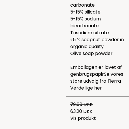
carbonate
5-15% silicate
5-15% sodium
bicarbonate
Trisodium citrate
<5 % soapnut powder in
organic quality
Olive soap powder
Emballagen er lavet af
genbrugspapirSe vores
store udvalg fra Tierra
Verde lige
her
79,00 DKK
63,20 DKK
Vis produkt