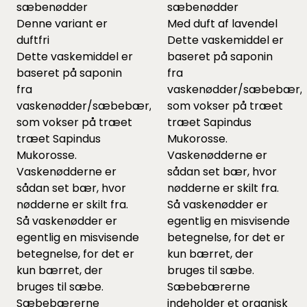
sæbenødder
sæbenødder
Denne variant er
Med duft af lavendel
duftfri
Dette vaskemiddel er
Dette vaskemiddel er
baseret på saponin
baseret på saponin
fra
fra
vaskenødder/sæbebær,
vaskenødder/sæbebær,
som vokser på træet
som vokser på træet
træet Sapindus
træet Sapindus
Mukorosse.
Mukorosse.
Vaskenødderne er
Vaskenødderne er
sådan set bær, hvor
sådan set bær, hvor
nødderne er skilt fra.
nødderne er skilt fra.
Så vaskenødder er
Så vaskenødder er
egentlig en misvisende
egentlig en misvisende
betegnelse, for det er
betegnelse, for det er
kun bærret, der
kun bærret, der
bruges til sæbe.
bruges til sæbe.
Sæbebærerne
Sæbebærerne
indeholder et organisk