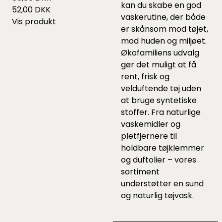
kan du skabe en god
52,00 DKK
vaskerutine, der både
Vis produkt
er skånsom mod tøjet,
mod huden og miljøet.
Økofamiliens udvalg
gør det muligt at få
rent, frisk og
velduftende tøj uden
at bruge syntetiske
stoffer. Fra naturlige
vaskemidler og
pletfjernere til
holdbare tøjklemmer
og duftolier – vores
sortiment
understøtter en sund
og naturlig tøjvask.