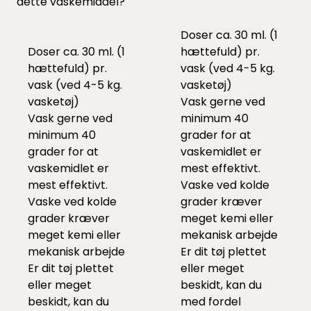
dette vaskemiddel?
Doser ca. 30 ml. (1
Doser ca. 30 ml. (1
hættefuld) pr.
hættefuld) pr.
vask (ved 4-5 kg.
vask (ved 4-5 kg.
vasketøj)
vasketøj)
Vask gerne ved
Vask gerne ved
minimum 40
minimum 40
grader for at
grader for at
vaskemidlet er
vaskemidlet er
mest effektivt.
mest effektivt.
Vaske ved kolde
Vaske ved kolde
grader kræver
grader kræver
meget kemi eller
meget kemi eller
mekanisk arbejde
mekanisk arbejde
Er dit tøj plettet
Er dit tøj plettet
eller meget
eller meget
beskidt, kan du
beskidt, kan du
med fordel