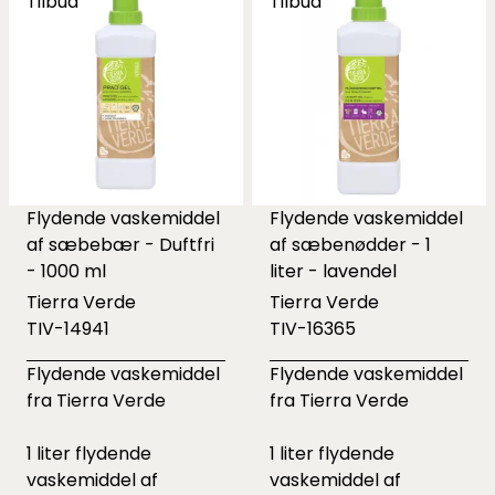
Tilbud
Tilbud
Flydende vaskemiddel
Flydende vaskemiddel
af sæbebær - Duftfri
af sæbenødder - 1
- 1000 ml
liter - lavendel
Tierra Verde
Tierra Verde
TIV-14941
TIV-16365
Flydende vaskemiddel
Flydende vaskemiddel
fra Tierra Verde
fra Tierra Verde
1 liter flydende
1 liter flydende
vaskemiddel af
vaskemiddel af