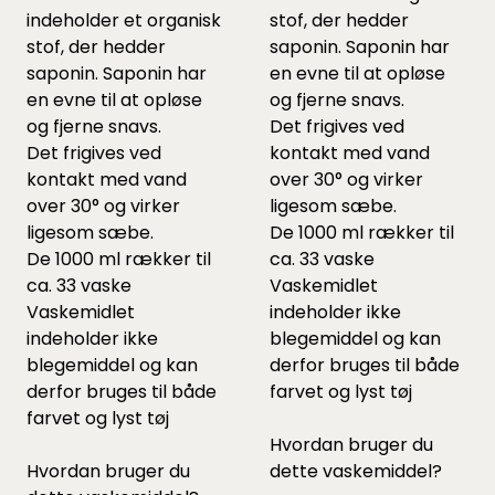
indeholder et organisk
stof, der hedder
stof, der hedder
saponin. Saponin har
saponin. Saponin har
en evne til at opløse
en evne til at opløse
og fjerne snavs.
og fjerne snavs.
Det
frigives ved
Det
frigives ved
kontakt med vand
kontakt med vand
over 30° og virker
over 30° og virker
ligesom sæbe.
ligesom sæbe.
De 1000 ml rækker til
De 1000 ml rækker til
ca. 33 vaske
ca. 33 vaske
Vaskemidlet
Vaskemidlet
indeholder ikke
indeholder ikke
blegemiddel og kan
blegemiddel og kan
derfor bruges til både
derfor bruges til både
farvet og lyst tøj
farvet og lyst tøj
Hvordan bruger du
Hvordan bruger du
dette vaskemiddel?