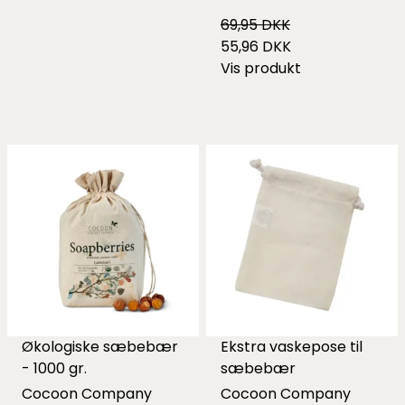
69,95 DKK
55,96 DKK
Vis produkt
Økologiske sæbebær
Ekstra vaskepose til
- 1000 gr.
sæbebær
Cocoon Company
Cocoon Company