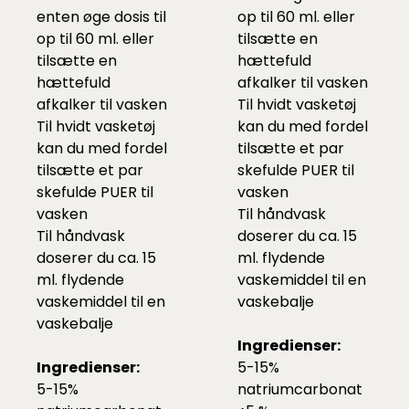
enten øge dosis til
op til 60 ml. eller
op til 60 ml. eller
tilsætte en
tilsætte en
hættefuld
hættefuld
afkalker
til vasken
afkalker
til vasken
Til hvidt vasketøj
Til hvidt vasketøj
kan du med fordel
kan du med fordel
tilsætte et par
tilsætte et par
skefulde
PUER
til
skefulde
PUER
til
vasken
vasken
Til håndvask
Til håndvask
doserer du ca. 15
doserer du ca. 15
ml. flydende
ml. flydende
vaskemiddel til en
vaskemiddel til en
vaskebalje
vaskebalje
Ingredienser:
Ingredienser:
5-15%
5-15%
natriumcarbonat