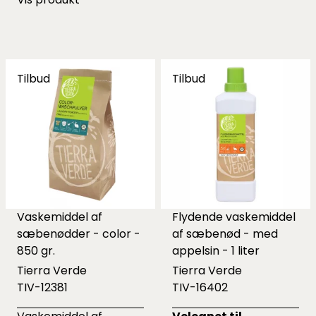
Tilbud
Tilbud
Vaskemiddel af
Flydende vaskemiddel
sæbenødder - color -
af sæbenød - med
850 gr.
appelsin - 1 liter
Tierra Verde
Tierra Verde
TIV-12381
TIV-16402