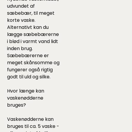
udvundet af
sæbebær, til meget
korte vaske.
Alternativt kan du
lægge sæbebærerne
i blød i varmt vand lidt
inden brug.
Sæbebærerne er
meget skånsomme og
fungerer også rigtig
godt til uld og silke.
Hvor længe kan
vaskenødderne
bruges?
Vaskenødderne kan
bruges til ca. 5 vaske -