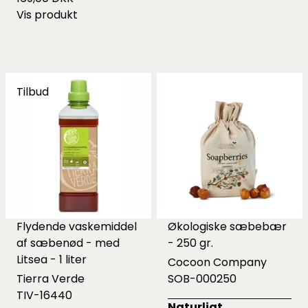
Vis produkt
Tilbud
Flydende vaskemiddel
Økologiske sæbebær
af sæbenød - med
- 250 gr.
Litsea - 1 liter
Cocoon Company
Tierra Verde
SOB-000250
TIV-16440
Naturligt