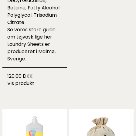
Decyl Glucoside,
Betaine, Fatty Alcohol
Polyglycol, Trisodium
Citrate
Se vores store guide
om tøjvask lige
her
Laundry Sheets er
produceret i Malmø,
Sverige.
120,00 DKK
Vis produkt