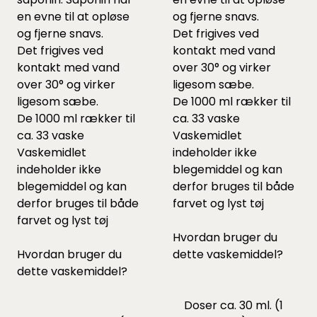
en evne til at opløse
og fjerne snavs.
og fjerne snavs.
Det
frigives ved
Det
frigives ved
kontakt med vand
kontakt med vand
over 30° og virker
over 30° og virker
ligesom sæbe.
ligesom sæbe.
De 1000 ml rækker til
De 1000 ml rækker til
ca. 33 vaske
ca. 33 vaske
Vaskemidlet
Vaskemidlet
indeholder ikke
indeholder ikke
blegemiddel og kan
blegemiddel og kan
derfor bruges til både
derfor bruges til både
farvet og lyst tøj
farvet og lyst tøj
Hvordan bruger du
Hvordan bruger du
dette vaskemiddel?
dette vaskemiddel?
Doser ca. 30 ml. (1