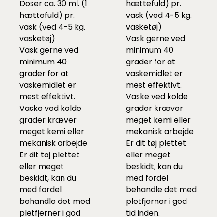
Doser ca. 30 ml. (1
hættefuld) pr.
hættefuld) pr.
vask (ved 4-5 kg.
vask (ved 4-5 kg.
vasketøj)
vasketøj)
Vask gerne ved
Vask gerne ved
minimum 40
minimum 40
grader for at
grader for at
vaskemidlet er
vaskemidlet er
mest effektivt.
mest effektivt.
Vaske ved kolde
Vaske ved kolde
grader kræver
grader kræver
meget kemi eller
meget kemi eller
mekanisk arbejde
mekanisk arbejde
Er dit tøj plettet
Er dit tøj plettet
eller meget
eller meget
beskidt, kan du
beskidt, kan du
med fordel
med fordel
behandle det med
behandle det med
pletfjerner i god
pletfjerner i god
tid inden.