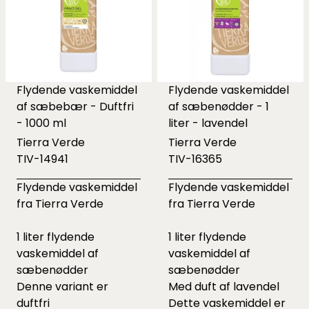
Flydende vaskemiddel
Flydende vaskemiddel
af sæbebær - Duftfri
af sæbenødder - 1
- 1000 ml
liter - lavendel
Tierra Verde
Tierra Verde
TIV-14941
TIV-16365
Flydende vaskemiddel
Flydende vaskemiddel
fra Tierra Verde
fra Tierra Verde
1 liter flydende
1 liter flydende
vaskemiddel af
vaskemiddel af
sæbenødder
sæbenødder
Denne variant er
Med duft af lavendel
duftfri
Dette vaskemiddel er