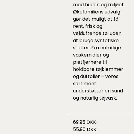
mod huden og miljøet.
Økofamiliens udvalg
gør det muligt at få
rent, frisk og
velduftende tøj uden
at bruge syntetiske
stoffer. Fra naturlige
vaskemidler og
pletfjernere til
holdbare tøjklemmer
og duftolier – vores
sortiment
understøtter en sund
og naturlig tøjvask.
69,95 DKK
55,96 DKK