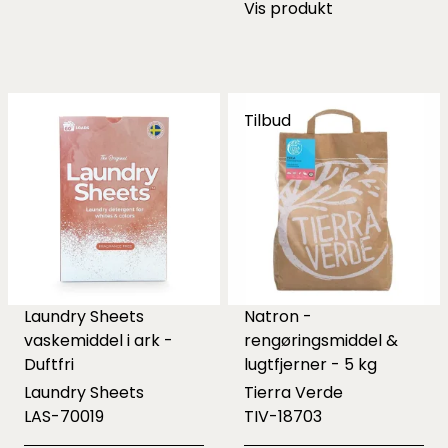
Vis produkt
Tilbud
Laundry Sheets
Natron -
vaskemiddel i ark -
rengøringsmiddel &
Duftfri
lugtfjerner - 5 kg
Laundry Sheets
Tierra Verde
LAS-70019
TIV-18703