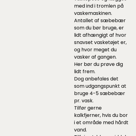
med ind i tromlen på
vaskemaskinen.
Antallet af sæbebær
som du bør bruge, er
lidt afhængigt af hvor
snavset vasketøjet er,
og hvor meget du
vasker af gangen.
Her bør du prøve dig
lidt frem.
Dog anbefales det
som udgangspunkt at
bruge 4-5 sæbebær
pr. vask.
Tilfør gerne
kalkfjerner
, hvis du bor
i et område med hårdt
vand.