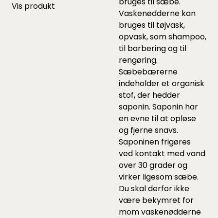
bruges til sæbe.
Vis produkt
Vaskenødderne kan
bruges til tøjvask,
opvask, som shampoo,
til barbering og til
rengøring.
Sæbebærerne
indeholder et organisk
stof, der hedder
saponin. Saponin har
en evne til at opløse
og fjerne snavs.
Saponinen frigøres
ved kontakt med vand
over 30 grader og
virker ligesom sæbe.
Du skal derfor ikke
være bekymret for
mom vaskenødderne