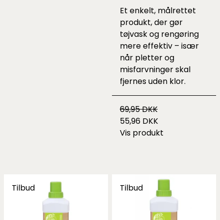
Et enkelt, målrettet
produkt, der gør
tøjvask og rengøring
mere effektiv – især
når pletter og
misfarvninger skal
fjernes uden klor.
69,95 DKK
55,96 DKK
Vis produkt
Tilbud
Tilbud