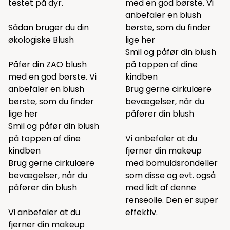
testet på dyr.
med en god børste. Vi
anbefaler en blush
Sådan bruger du din
børste, som du finder
økologiske Blush
lige
her
Smil og påfør din blush
Påfør din ZAO blush
på toppen af dine
med en god børste. Vi
kindben
anbefaler en blush
Brug gerne cirkulære
børste, som du finder
bevægelser, når du
lige
her
påfører din blush
Smil og påfør din blush
på toppen af dine
Vi anbefaler at du
kindben
fjerner din makeup
Brug gerne cirkulære
med bomuldsrondeller
bevægelser, når du
som
disse
og evt. også
påfører din blush
med lidt af
denne
renseolie. Den er super
Vi anbefaler at du
effektiv.
fjerner din makeup