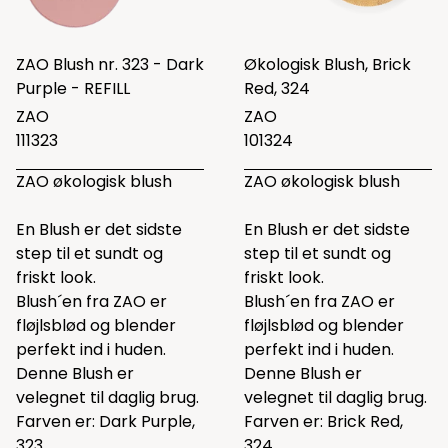
ZAO Blush nr. 323 - Dark
Økologisk Blush, Brick
Purple - REFILL
Red, 324
ZAO
ZAO
111323
101324
ZAO økologisk blush
ZAO økologisk blush
En Blush er det sidste
En Blush er det sidste
step til et sundt og
step til et sundt og
friskt look.
friskt look.
Blush´en fra ZAO er
Blush´en fra ZAO er
fløjlsblød og blender
fløjlsblød og blender
perfekt ind i huden.
perfekt ind i huden.
Denne Blush er
Denne Blush er
velegnet til daglig brug.
velegnet til daglig brug.
Farven er: Dark Purple,
Farven er: Brick Red,
323
324