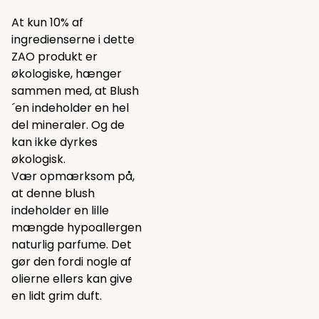
At kun 10% af
ingredienserne i dette
ZAO produkt er
økologiske, hænger
sammen med, at Blush
´en indeholder en hel
del mineraler. Og de
kan ikke dyrkes
økologisk.
Vær opmærksom på,
at denne blush
indeholder en lille
mængde hypoallergen
naturlig parfume. Det
gør den fordi nogle af
olierne ellers kan give
en lidt grim duft.