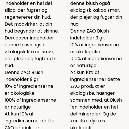
indeholder en hel del
denne blush også
silica, der fugter og
økologisk kakao smør,
regenererer din hud.
der plejer og fugter din
Det modvirker, at din
hud.
hud begynder at skinne.
Denne ZAO Blush
Derudover indeholder
indeholder 9 gr.
denne blush også
10% af ingredienserne
økologisk kakao smør,
er økologiske
der plejer og fugter din
100% af ingredienserne
hud.
er naturlige
Denne ZAO Blush
At kun 10% af
indeholder 9 gr.
ingredienserne i dette
10% af ingredienserne
ZAO produkt er
er økologiske
økologiske, hænger
100% af ingredienserne
sammen med, at Blush
er naturlige
´en indeholder en hel
At kun 10% af
del mineraler. Og de
ingredienserne i dette
kan ikke dyrkes
ZAO produkt er
økologisk.