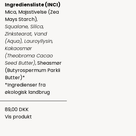
Ingrediensliste (INCI)
Mica, Majsstivelse (Zea
Mays Starch)
,
Squalane, Silica,
Zinkstearat, Vand
(Aqua), Lauroyllysin,
Kakaosmør
(Theobroma Cacao
Seed Butter)
, Sheasmør
(Butyrospermum Parkii
Butter)*
*Ingredienser fra
økologisk landbrug
89,00 DKK
Vis produkt