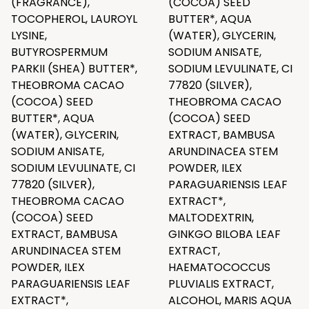
(FRAGRANCE),
(COCOA) SEED
TOCOPHEROL, LAUROYL
BUTTER*, AQUA
LYSINE,
(WATER), GLYCERIN,
BUTYROSPERMUM
SODIUM ANISATE,
PARKII (SHEA) BUTTER*,
SODIUM LEVULINATE, CI
THEOBROMA CACAO
77820 (SILVER),
(COCOA) SEED
THEOBROMA CACAO
BUTTER*, AQUA
(COCOA) SEED
(WATER), GLYCERIN,
EXTRACT, BAMBUSA
SODIUM ANISATE,
ARUNDINACEA STEM
SODIUM LEVULINATE, CI
POWDER, ILEX
77820 (SILVER),
PARAGUARIENSIS LEAF
THEOBROMA CACAO
EXTRACT*,
(COCOA) SEED
MALTODEXTRIN,
EXTRACT, BAMBUSA
GINKGO BILOBA LEAF
ARUNDINACEA STEM
EXTRACT,
POWDER, ILEX
HAEMATOCOCCUS
PARAGUARIENSIS LEAF
PLUVIALIS EXTRACT,
EXTRACT*,
ALCOHOL, MARIS AQUA