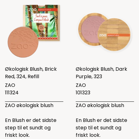
Økologisk Blush, Brick
Økologisk Blush, Dark
Red, 324, Refill
Purple, 323
ZAO
ZAO
111324
101323
ZAO økologisk blush
ZAO økologisk blush
En Blush er det sidste
En Blush er det sidste
step til et sundt og
step til et sundt og
friskt look.
friskt look.