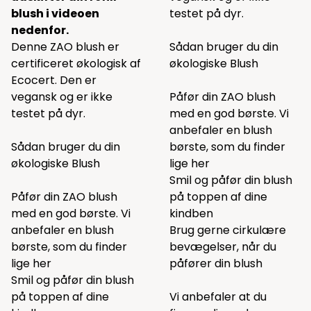
blush i videoen
testet på dyr.
nedenfor.
Denne ZAO blush er
Sådan bruger du din
certificeret økologisk af
økologiske Blush
Ecocert. Den er
vegansk og er ikke
Påfør din ZAO blush
testet på dyr.
med en god børste. Vi
anbefaler en blush
Sådan bruger du din
børste, som du finder
økologiske Blush
lige
her
Smil og påfør din blush
Påfør din ZAO blush
på toppen af dine
med en god børste. Vi
kindben
anbefaler en blush
Brug gerne cirkulære
børste, som du finder
bevægelser, når du
lige
her
påfører din blush
Smil og påfør din blush
på toppen af dine
Vi anbefaler at du