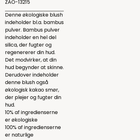
ZAO-13215
Denne økologiske blush
indeholder bl.a. bambus
pulver. Bambus pulver
indeholder en hel del
silica, der fugter og
regenererer din hud.
Det modvirker, at din
hud begynder at skinne.
Derudover indeholder
denne blush også
økologisk kakao smør,
der plejer og fugter din
hud.
10% af ingredienserne
er økologiske
100% af ingredienserne
er naturlige