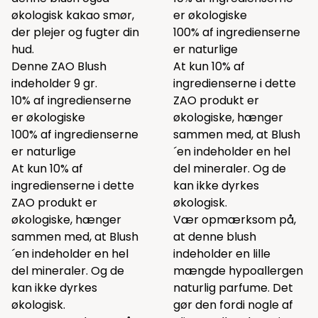
økologisk kakao smør,
er økologiske
der plejer og fugter din
100% af ingredienserne
hud.
er naturlige
Denne ZAO Blush
At kun 10% af
indeholder 9 gr.
ingredienserne i dette
10% af ingredienserne
ZAO produkt er
er økologiske
økologiske, hænger
100% af ingredienserne
sammen med, at Blush
er naturlige
´en indeholder en hel
At kun 10% af
del mineraler. Og de
ingredienserne i dette
kan ikke dyrkes
ZAO produkt er
økologisk.
økologiske, hænger
Vær opmærksom på,
sammen med, at Blush
at denne blush
´en indeholder en hel
indeholder en lille
del mineraler. Og de
mængde hypoallergen
kan ikke dyrkes
naturlig parfume. Det
økologisk.
gør den fordi nogle af