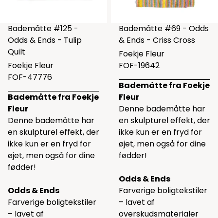
Bademåtte #125 -
Bademåtte #69 - Odds
Odds & Ends - Tulip
& Ends - Criss Cross
Quilt
Foekje Fleur
Foekje Fleur
FOF-19642
FOF-47776
Bademåtte fra Foekje
Bademåtte fra Foekje
Fleur
Fleur
Denne bademåtte har
Denne bademåtte har
en skulpturel effekt, der
en skulpturel effekt, der
ikke kun er en fryd for
ikke kun er en fryd for
øjet, men også for dine
øjet, men også for dine
fødder!
fødder!
Odds & Ends
Odds & Ends
Farverige boligtekstiler
Farverige boligtekstiler
– lavet af
– lavet af
overskudsmaterialer