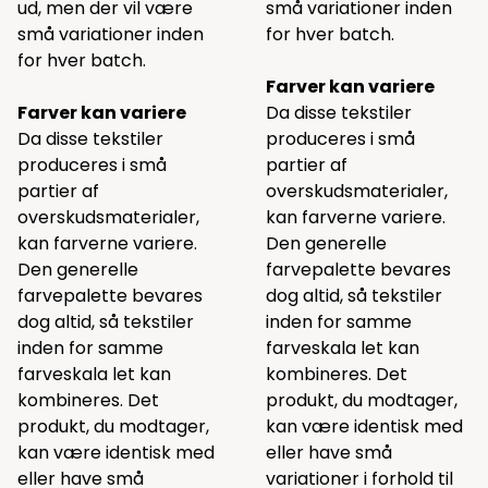
ud, men der vil være
små variationer inden
små variationer inden
for hver batch.
for hver batch.
Farver kan variere
Farver kan variere
Da disse tekstiler
Da disse tekstiler
produceres i små
produceres i små
partier af
partier af
overskudsmaterialer,
overskudsmaterialer,
kan farverne variere.
kan farverne variere.
Den generelle
Den generelle
farvepalette bevares
farvepalette bevares
dog altid, så tekstiler
dog altid, så tekstiler
inden for samme
inden for samme
farveskala let kan
farveskala let kan
kombineres. Det
kombineres. Det
produkt, du modtager,
produkt, du modtager,
kan være identisk med
kan være identisk med
eller have små
eller have små
variationer i forhold til