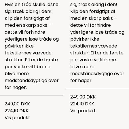
Hvis en tråd skulle løsne
sig, træk aldrig i den!
sig, træk aldrig i den!
Klip den forsigtigt af
Klip den forsigtigt af
med en skarp saks –
med en skarp saks –
dette vil forhindre
dette vil forhindre
yderligere løse tråde og
yderligere løse tråde og
påvirker ikke
påvirker ikke
tekstilernes vævede
tekstilernes vævede
struktur. Efter de første
struktur. Efter de første
par vaske vil fibrene
par vaske vil fibrene
blive mere
blive mere
modstandsdygtige over
modstandsdygtige over
for hager.
for hager.
249,00 DKK
249,00 DKK
224,10 DKK
224,10 DKK
Vis produkt
Vis produkt