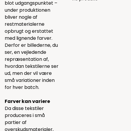
blot udgangspunktet –
under produktionen
bliver nogle af
restmaterialerne
opbrugt og erstattet
med lignende farver.
Derfor er billederne, du
ser, en vejledende
repræsentation af,
hvordan tekstilerne ser
ud, men der vil være
små variationer inden
for hver batch.
Farver kan variere
Da disse tekstiler
produceres i små
partier af
overskudsmaterialer,