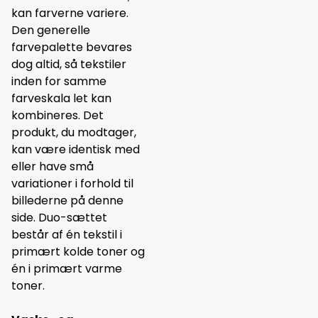
kan farverne variere.
Den generelle
farvepalette bevares
dog altid, så tekstiler
inden for samme
farveskala let kan
kombineres. Det
produkt, du modtager,
kan være identisk med
eller have små
variationer i forhold til
billederne på denne
side. Duo-sættet
består af én tekstil i
primært kolde toner og
én i primært varme
toner.