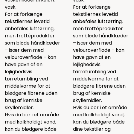
vask.
For at forlænge
For at forlænge
tekstilernes levetid
tekstilernes levetid
anbefales lufttørring,
anbefales lufttørring,
men frottéprodukter
men frottéprodukter
som bløde håndklæder
som bløde håndklæder
– især dem med
– især dem med
velouroverflade – kan
velouroverflade – kan
have gavn af en
have gavn af en
lejlighedsvis
lejlighedsvis
tørretumbling ved
tørretumbling ved
middelvarme for at
middelvarme for at
blødgøre fibrene uden
blødgøre fibrene uden
brug af kemiske
brug af kemiske
skyllemidler.
skyllemidler.
Hvis du bor i et område
Hvis du bor i et område
med kalkholdigt vand,
med kalkholdigt vand,
kan du blødgøre både
kan du blødgøre både
dine tekstiler og