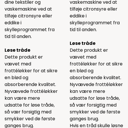
dine tekstiler og
vaskemaskine ved at
vaskemaskine ved at
tilføje citronsyre eller
tilføje citronsyre eller
eddike i
eddike i
skylleprogrammet fra
skylleprogrammet fra
tid til anden.
tid til anden.
Løse tråde
Løse tråde
Dette produkt er
Dette produkt er
vævet med
vævet med
frottéløkker for at sikre
frottéløkker for at sikre
en blød og
en blød og
absorberende kvalitet.
absorberende kvalitet.
Nyvævede frottéløkker
Nyvævede frottéløkker
kan være mere
kan være mere
udsatte for løse tråde,
udsatte for løse tråde,
så vær forsigtig med
så vær forsigtig med
smykker ved de første
smykker ved de første
ganges brug.
ganges brug.
Hvis en tråd skulle løsne