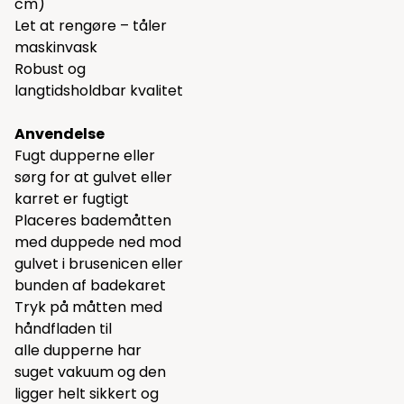
cm)
Let at rengøre – tåler
maskinvask
Robust og
langtidsholdbar kvalitet
Anvendelse
Fugt dupperne eller
sørg for at gulvet eller
karret er fugtigt
Placeres bademåtten
med duppede ned mod
gulvet i brusenicen eller
bunden af badekaret
Tryk på måtten med
håndfladen til
alle dupperne har
suget vakuum og den
ligger helt sikkert og