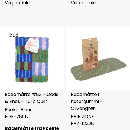
Vis produkt
Vis produkt
Tilbud
Bademåtte #82 - Odds
Bademåtte i
& Ends - Tulip Quilt
naturgummi -
Olivengrøn
Foekje Fleur
FOF-78917
FAIR ZONE
FAZ-12228
Bademåtte fra Foekje