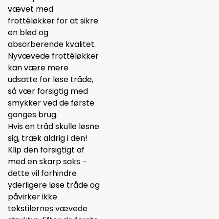
vævet med
frottéløkker for at sikre
en blød og
absorberende kvalitet.
Nyvævede frottéløkker
kan være mere
udsatte for løse tråde,
så vær forsigtig med
smykker ved de første
ganges brug.
Hvis en tråd skulle løsne
sig, træk aldrig i den!
Klip den forsigtigt af
med en skarp saks –
dette vil forhindre
yderligere løse tråde og
påvirker ikke
tekstilernes vævede