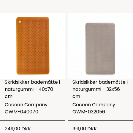
Skridsikker bademåtte i
Skridsikker bademåtte i
naturgummi - 40x70
naturgummi - 32x56
cm
cm
Cocoon Company
Cocoon Company
OWM-040070
OWM-032056
249,00 DKK
199,00 DKK