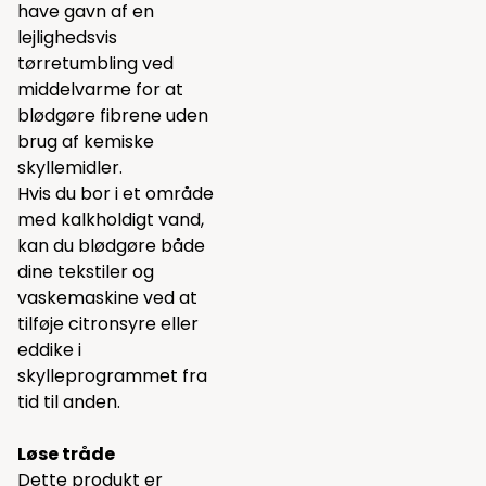
have gavn af en
lejlighedsvis
tørretumbling ved
middelvarme for at
blødgøre fibrene uden
brug af kemiske
skyllemidler.
Hvis du bor i et område
med kalkholdigt vand,
kan du blødgøre både
dine tekstiler og
vaskemaskine ved at
tilføje citronsyre eller
eddike i
skylleprogrammet fra
tid til anden.
Løse tråde
Dette produkt er