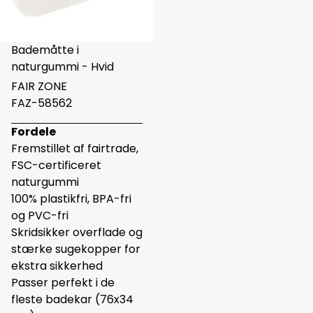
Bademåtte i
naturgummi - Hvid
FAIR ZONE
FAZ-58562
Fordele
Fremstillet af fairtrade,
FSC-certificeret
naturgummi
100% plastikfri, BPA-fri
og PVC-fri
Skridsikker overflade og
stærke sugekopper for
ekstra sikkerhed
Passer perfekt i de
fleste badekar (76x34