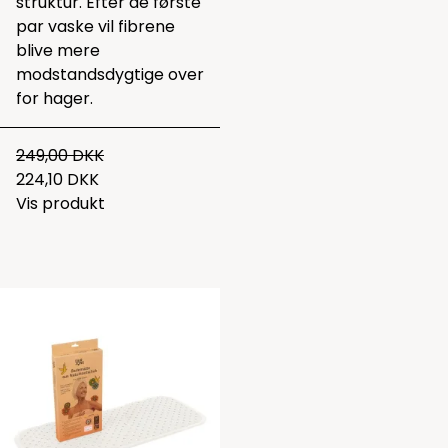
struktur. Efter de første
par vaske vil fibrene
blive mere
modstandsdygtige over
for hager.
249,00 DKK
224,10 DKK
Vis produkt