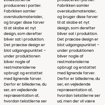
produceres i partier.
Fabrikken samler
Fabrikken samler
overskudsmaterialer,
overskudsmaterialer,
og bruger disse farver
og bruger disse farver
til at skabe et nyt
til at skabe et nyt
design, som derefter
design, som derefter
bliver sat i produktion.
bliver sat i produktion.
Det præcise design er
Det præcise design er
blot udgangspunktet –
blot udgangspunktet –
under produktionen
under produktionen
bliver nogle af
bliver nogle af
restmaterialerne
restmaterialerne
opbrugt og erstattet
opbrugt og erstattet
med lignende farver.
med lignende farver.
Derfor er billederne, du
Derfor er billederne, du
ser, en vejledende
ser, en vejledende
repræsentation af,
repræsentation af,
hvordan tekstilerne ser
hvordan tekstilerne ser
ud, men der vil være