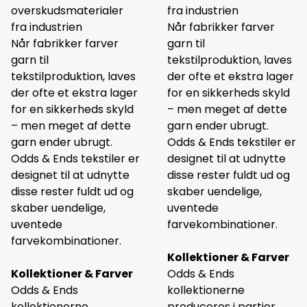
overskudsmaterialer
fra industrien
fra industrien
Når fabrikker farver
Når fabrikker farver
garn til
garn til
tekstilproduktion, laves
tekstilproduktion, laves
der ofte et ekstra lager
der ofte et ekstra lager
for en sikkerheds skyld
for en sikkerheds skyld
– men meget af dette
– men meget af dette
garn ender ubrugt.
garn ender ubrugt.
Odds & Ends tekstiler er
Odds & Ends tekstiler er
designet til at udnytte
designet til at udnytte
disse rester fuldt ud og
disse rester fuldt ud og
skaber uendelige,
skaber uendelige,
uventede
uventede
farvekombinationer.
farvekombinationer.
Kollektioner & Farver
Kollektioner & Farver
Odds & Ends
Odds & Ends
kollektionerne
kollektionerne
produceres i partier.