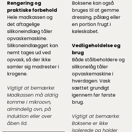
Rengøring og
Boksene kan også
praktiske forbehold
bruges til at gemme
Hele madkassen og
dressing, pålæg eller
det aftagelige
en portion frugt i
silikoneindlæg tåler
køleskabet.
opvaskemaskine.
Silikoneindlægget kan
Vedligeholdelse og
nemt tages ud ved
brug
opvask, så der ikke
Både stålbeholdere og
samler sig madrester i
silikonelåg tåler
krogene.
opvaskemaskine i
hverdagen. Vask
Vigtigt at bemærke:
sættet grundigt
Madkassen må aldrig
igennem før første
komme i mikroovn,
brug.
almindelig ovn, på
induktion eller over
Vigtigt at bemærke:
åben ild.
Boksene er ikke
isolerede og holder