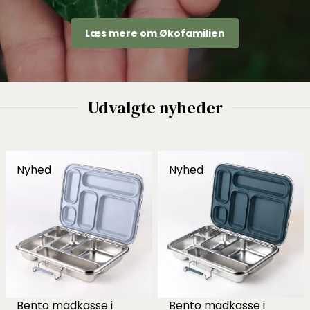
Læs mere om Økofamilien
Udvalgte nyheder
Nyhed
Nyhed
Bento madkasse i
Bento madkasse i