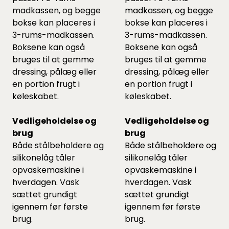
madkassen, og begge
madkassen, og begge
bokse kan placeres i
bokse kan placeres i
3-rums-madkassen.
3-rums-madkassen.
Boksene kan også
Boksene kan også
bruges til at gemme
bruges til at gemme
dressing, pålæg eller
dressing, pålæg eller
en portion frugt i
en portion frugt i
køleskabet.
køleskabet.
Vedligeholdelse og
Vedligeholdelse og
brug
brug
Både stålbeholdere og
Både stålbeholdere og
silikonelåg tåler
silikonelåg tåler
opvaskemaskine i
opvaskemaskine i
hverdagen. Vask
hverdagen. Vask
sættet grundigt
sættet grundigt
igennem før første
igennem før første
brug.
brug.