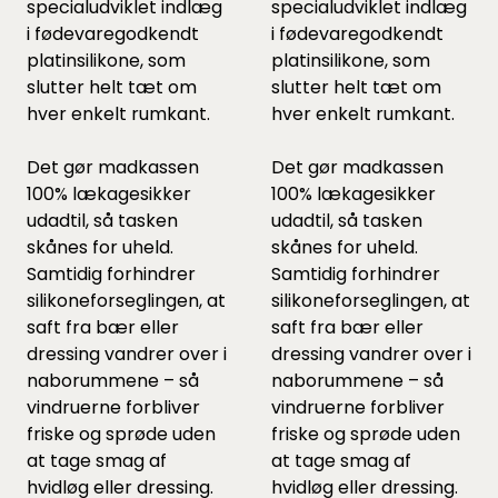
specialudviklet indlæg
specialudviklet indlæg
i fødevaregodkendt
i fødevaregodkendt
platinsilikone, som
platinsilikone, som
slutter helt tæt om
slutter helt tæt om
hver enkelt rumkant.
hver enkelt rumkant.
Det gør madkassen
Det gør madkassen
100% lækagesikker
100% lækagesikker
udadtil, så tasken
udadtil, så tasken
skånes for uheld.
skånes for uheld.
Samtidig forhindrer
Samtidig forhindrer
silikoneforseglingen, at
silikoneforseglingen, at
saft fra bær eller
saft fra bær eller
dressing vandrer over i
dressing vandrer over i
naborummene – så
naborummene – så
vindruerne forbliver
vindruerne forbliver
friske og sprøde uden
friske og sprøde uden
at tage smag af
at tage smag af
hvidløg eller dressing.
hvidløg eller dressing.