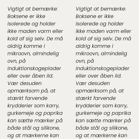
Vigtigt at bemærke:
Vigtigt at bemærke:
Boksene er ikke
Boksene er ikke
isolerede og holder
isolerede og holder
ikke maden varm eller
ikke maden varm eller
kold af sig selv. De må
kold af sig selv. De må
aldrig komme i
aldrig komme i
mikroovn, almindelig
mikroovn, almindelig
ovn, på
ovn, på
induktionskogeplader
induktionskogeplader
eller over åben ild.
eller over åben ild.
Vær desuden
Vær desuden
opmærksom på, at
opmærksom på, at
stærkt farvende
stærkt farvende
krydderier som karry,
krydderier som karry,
gurkemeje og paprika
gurkemeje og paprika
kan sætte mærker på
kan sætte mærker på
både stål og silikone,
både stål og silikone,
og at mærkerne kan
og at mærkerne kan