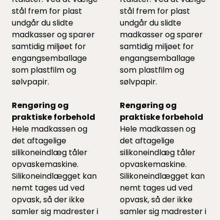
stål frem for plast
stål frem for plast
undgår du slidte
undgår du slidte
madkasser og sparer
madkasser og sparer
samtidig miljøet for
samtidig miljøet for
engangsemballage
engangsemballage
som plastfilm og
som plastfilm og
sølvpapir.
sølvpapir.
Rengøring og
Rengøring og
praktiske forbehold
praktiske forbehold
Hele madkassen og
Hele madkassen og
det aftagelige
det aftagelige
silikoneindlæg tåler
silikoneindlæg tåler
opvaskemaskine.
opvaskemaskine.
Silikoneindlægget kan
Silikoneindlægget kan
nemt tages ud ved
nemt tages ud ved
opvask, så der ikke
opvask, så der ikke
samler sig madrester i
samler sig madrester i