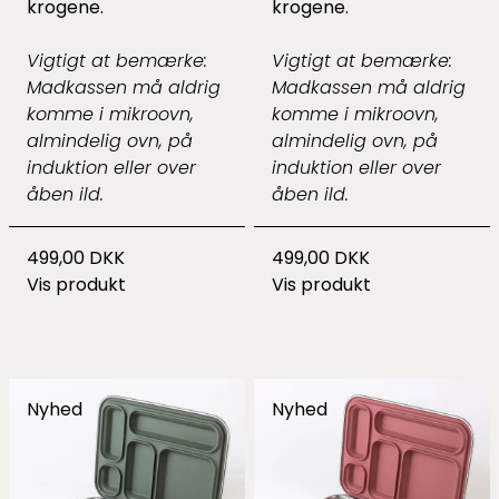
krogene.
krogene.
Vigtigt at bemærke:
Vigtigt at bemærke:
Madkassen må aldrig
Madkassen må aldrig
komme i mikroovn,
komme i mikroovn,
almindelig ovn, på
almindelig ovn, på
induktion eller over
induktion eller over
åben ild.
åben ild.
499,00 DKK
499,00 DKK
Vis produkt
Vis produkt
Nyhed
Nyhed