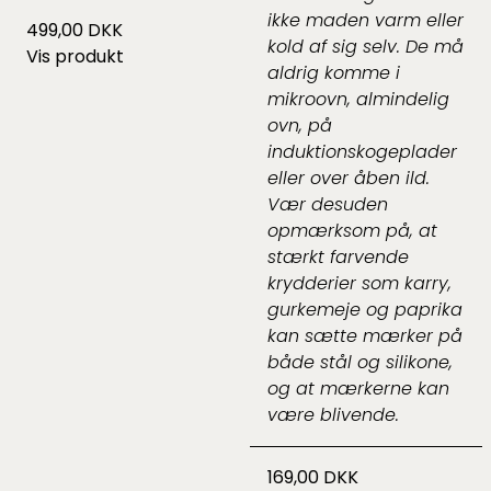
ikke maden varm eller
499,00 DKK
kold af sig selv. De må
Vis produkt
aldrig komme i
mikroovn, almindelig
ovn, på
induktionskogeplader
eller over åben ild.
Vær desuden
opmærksom på, at
stærkt farvende
krydderier som karry,
gurkemeje og paprika
kan sætte mærker på
både stål og silikone,
og at mærkerne kan
være blivende.
169,00 DKK