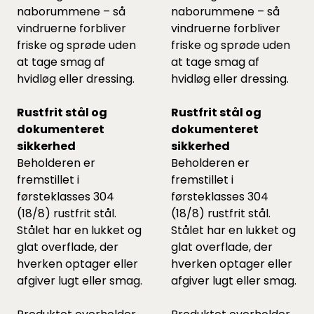
naborummene – så
naborummene – så
vindruerne forbliver
vindruerne forbliver
friske og sprøde uden
friske og sprøde uden
at tage smag af
at tage smag af
hvidløg eller dressing.
hvidløg eller dressing.
Rustfrit stål og
Rustfrit stål og
dokumenteret
dokumenteret
sikkerhed
sikkerhed
Beholderen er
Beholderen er
fremstillet i
fremstillet i
førsteklasses 304
førsteklasses 304
(18/8) rustfrit stål.
(18/8) rustfrit stål.
Stålet har en lukket og
Stålet har en lukket og
glat overflade, der
glat overflade, der
hverken optager eller
hverken optager eller
afgiver lugt eller smag.
afgiver lugt eller smag.