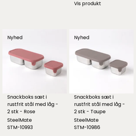
Vis produkt
Nyhed
Nyhed
Snackboks sæt i
Snackboks sæt i
rustfrit stål med låg -
rustfrit stål med låg -
2 stk - Rose
2 stk - Taupe
SteelMate
SteelMate
STM-10993
STM-10986