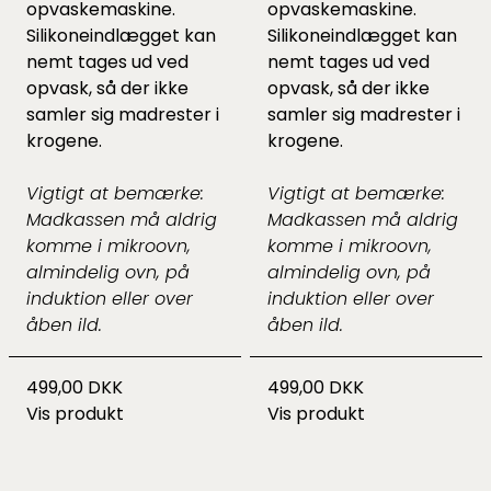
opvaskemaskine.
opvaskemaskine.
Silikoneindlægget kan
Silikoneindlægget kan
nemt tages ud ved
nemt tages ud ved
opvask, så der ikke
opvask, så der ikke
samler sig madrester i
samler sig madrester i
krogene.
krogene.
Vigtigt at bemærke:
Vigtigt at bemærke:
Madkassen må aldrig
Madkassen må aldrig
komme i mikroovn,
komme i mikroovn,
almindelig ovn, på
almindelig ovn, på
induktion eller over
induktion eller over
åben ild.
åben ild.
499,00 DKK
499,00 DKK
Vis produkt
Vis produkt