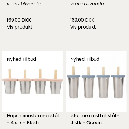
være blivende.
være blivende.
169,00 DKK
169,00 DKK
Vis produkt
Vis produkt
Nyhed
Tilbud
Nyhed
Tilbud
Haps mini isforme i stål
Isforme i rustfrit stål -
- 4 stk - Blush
4 stk - Ocean