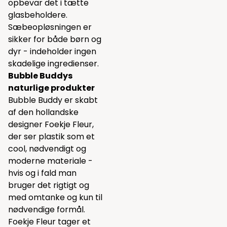
opbevar det i tætte
glasbeholdere.
Sæbeopløsningen er
sikker for både børn og
dyr - indeholder ingen
skadelige ingredienser.
Bubble Buddys
naturlige produkter
Bubble Buddy er skabt
af den hollandske
designer Foekje Fleur,
der ser plastik som et
cool, nødvendigt og
moderne materiale -
hvis og i fald man
bruger det rigtigt og
med omtanke og kun til
nødvendige formål.
Foekje Fleur tager et