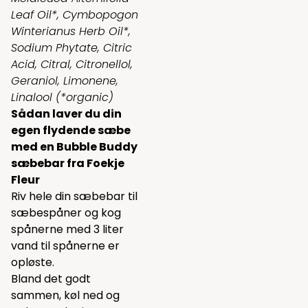
Leaf Oil*, Cymbopogon
Winterianus Herb Oil*,
Sodium Phytate, Citric
Acid, Citral, Citronellol,
Geraniol, Limonene,
Linalool (*organic)
Sådan laver du din
egen flydende sæbe
med en Bubble Buddy
sæbebar fra Foekje
Fleur
Riv hele din sæbebar til
sæbespåner og kog
spånerne med 3 liter
vand til spånerne er
opløste.
Bland det godt
sammen, køl ned og