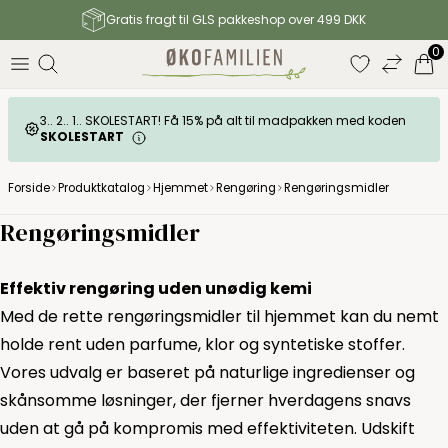
Gratis fragt til GLS pakkeshop over 499 DKK
0
3.. 2.. 1.. SKOLESTART! Få 15% på alt til madpakken med koden
SKOLESTART
Forside
Produktkatalog
Hjemmet
Rengøring
Rengøringsmidler
Rengøringsmidler
Effektiv rengøring uden unødig kemi
Med de rette rengøringsmidler til hjemmet kan du nemt
holde rent uden parfume, klor og syntetiske stoffer.
Vores udvalg er baseret på naturlige ingredienser og
skånsomme løsninger, der fjerner hverdagens snavs
uden at gå på kompromis med effektiviteten. Udskift