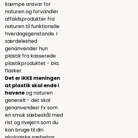
kæmpe ansvar for
naturen og forvandler
affaldsprodukter fra
naturen til funktionelle
hverdagsgenstande. I
særdeleshed
genanvender hun
plastik fra kasserede
plastikproduktet - bla.
flasker.
Det er IKKE meningen
at plastik skal ende i
havene
og naturen
generelt - det skal
genanvendes! Fx som
en smuk sæbeskål med
rist og rivejern som du
kan bruge til din
økologiske sæbebar.