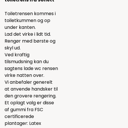
Toiletrensen kommes i
toiletkummen og op
under kanten.
Lad det virke i lidt tid.
Rengør med børste og
skyl ud.
Ved kraftig
tilsmudsning kan du
sagtens lade wc rensen
virke natten over.
Vi anbefaler generelt
at anvende handsker til
den grovere rengøring.
Et oplagt valg er disse
af gummi fra FSC
certificerede
plantager:
Latex