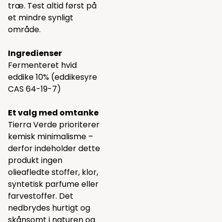
træ. Test altid først på
et mindre synligt
område.
Ingredienser
Fermenteret hvid
eddike 10% (eddikesyre
CAS 64-19-7)
Et valg med omtanke
Tierra Verde prioriterer
kemisk minimalisme –
derfor indeholder dette
produkt ingen
olieafledte stoffer, klor,
syntetisk parfume eller
farvestoffer. Det
nedbrydes hurtigt og
skånsomt i naturen og