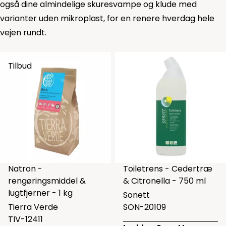
også dine almindelige skuresvampe og klude med
varianter uden mikroplast, for en renere hverdag hele
vejen rundt.
Tilbud
Natron -
Toiletrens - Cedertræ
rengøringsmiddel &
& Citronella - 750 ml
lugtfjerner - 1 kg
Sonett
Tierra Verde
SON-20109
TIV-12411