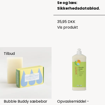
Se og læs:
Sikkerhedsdatablad.
35,95 DKK
Vis produkt
Tilbud
Bubble Buddy sæbebar
Opvaskemiddel -