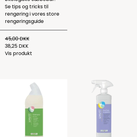
Se tips og tricks til
rengøring i vores
store
rengøringsguide
45,00 DKK
38,25 DKK
Vis produkt