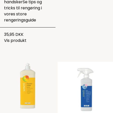
handsker
Se tips og
tricks til rengøring i
vores
store
rengøringsguide
35,95 DKK
Vis produkt