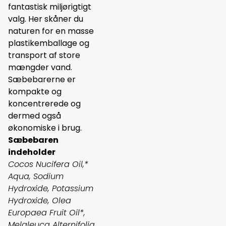
fantastisk miljørigtigt
valg. Her skåner du
naturen for en masse
plastikemballage og
transport af store
mængder vand.
Sæbebarerne er
kompakte og
koncentrerede og
dermed også
økonomiske i brug.
Sæbebaren
indeholder
Cocos Nucifera Oil,*
Aqua, Sodium
Hydroxide, Potassium
Hydroxide, Olea
Europaea Fruit Oil*,
Melaleuca Alternifolia