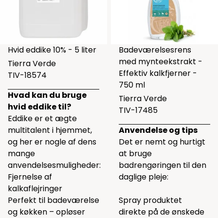
Hvid eddike 10% - 5 liter
Badeværelsesrens
med mynteekstrakt -
Tierra Verde
Effektiv kalkfjerner -
TIV-18574
750 ml
Hvad kan du bruge
Tierra Verde
hvid eddike til?
TIV-17485
Eddike er et ægte
multitalent i hjemmet,
Anvendelse og tips
og her er nogle af dens
Det er nemt og hurtigt
mange
at bruge
anvendelsesmuligheder:
badrengøringen til den
Fjernelse af
daglige pleje:
kalkaflejringer
Perfekt til badeværelse
Spray produktet
og køkken – opløser
direkte på de ønskede