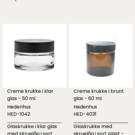
Creme krukke i klar
Creme krukke i brunt
glas - 50 ml.
glas - 60 ml.
Hedenhus
Hedenhus
HED-1042
HED-4031
Glaskrukke i klar glas
Glaskrukke med
med skruelåg i sort
skruelåg i sort plast -