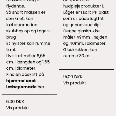
flydende.
hudplejeprodukter i.
Så snart massen er
Låget er i sort PP plast,
størknet, kan
som er både lugtfrit
læbepomaden
og genanvendeligt.
skubbes op og tages i
Denne glaskrukke
brug.
måler 49mm. i højden
Et hylster kan rumme
og 40mm. i diameter.
5 ml.
Glaskrukken kan
Hylstret måler 6,65
rumme 30 ml.
cm. i længden og 1,65
cm. i diameter.
Find en opskrift på
15,00 DKK
hjemmelavet
Vis produkt
læbepomade
her.
6,00 DKK
Vis produkt