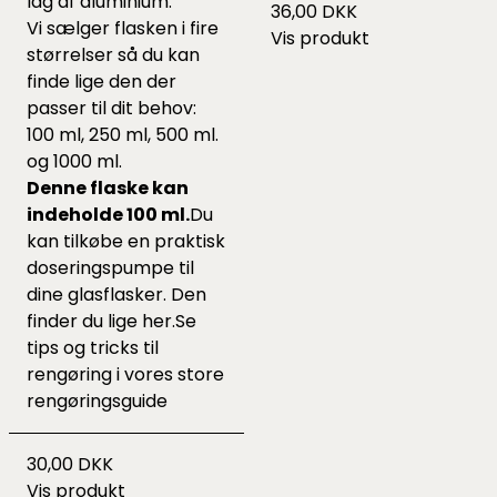
låg af aluminium.
36,00 DKK
Vi sælger flasken i fire
Vis produkt
størrelser så du kan
finde lige den der
passer til dit behov:
100 ml, 250 ml, 500 ml.
og 1000 ml.
Denne flaske kan
indeholde 100 ml.
Du
kan tilkøbe en praktisk
doseringspumpe
til
dine glasflasker. Den
finder du lige
her.
Se
tips og tricks til
rengøring i vores
store
rengøringsguide
30,00 DKK
Vis produkt