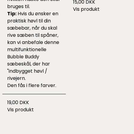
15,00 DKK
bruges til.
Vis produkt
Tip:
Hvis du ønsker en
praktisk høvl til din
sæbebar, når du skal
rive sæben til spåner,
kan vi anbefale denne
multifunktionelle
Bubble Buddy
sæbeskål
, der har
"indbygget høvl /
rivejern.
Den fås i flere farver.
19,00 DKK
Vis produkt