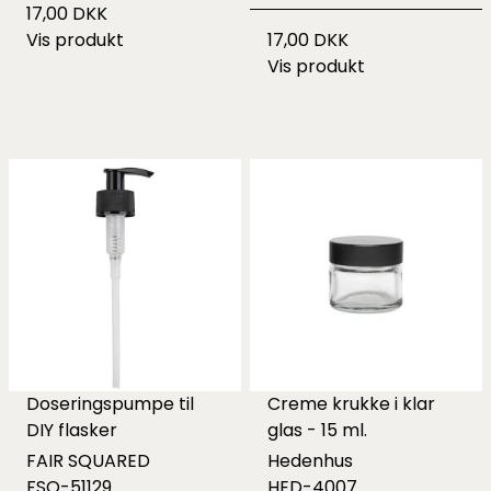
17,00 DKK
Vis produkt
17,00 DKK
Vis produkt
Doseringspumpe til
Creme krukke i klar
DIY flasker
glas - 15 ml.
FAIR SQUARED
Hedenhus
FSQ-51129
HED-4007