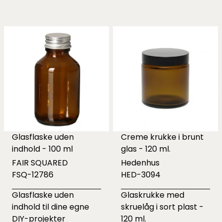
Glasflaske uden
Creme krukke i brunt
indhold - 100 ml
glas - 120 ml.
FAIR SQUARED
Hedenhus
FSQ-12786
HED-3094
Glasflaske uden
Glaskrukke med
indhold til dine egne
skruelåg i sort plast -
DIY-projekter
120 ml.