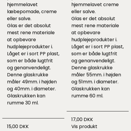
hjemmelavet
hjemmelavet creme
læbepomade, creme
eller salve.
eller salve.
Glas er det absolut
Glas er det absolut
mest rene materiale
mest rene materiale
at opbevare
at opbevare
hudplejeprodukter i.
hudplejeprodukter i.
Låget er i sort PP plast,
Låget er i sort PP plast,
som er både lugtfrit
som er både lugtfrit
og genanvendeligt.
og genanvendeligt.
Denne glaskrukke
Denne glaskrukke
måler 55mm. i højden
måler 49mm. i højden
og 51mm. i diameter.
og 40mm. i diameter.
Glaskrukken kan
Glaskrukken kan
rumme 60 ml.
rumme 30 ml.
17,00 DKK
15,00 DKK
Vis produkt