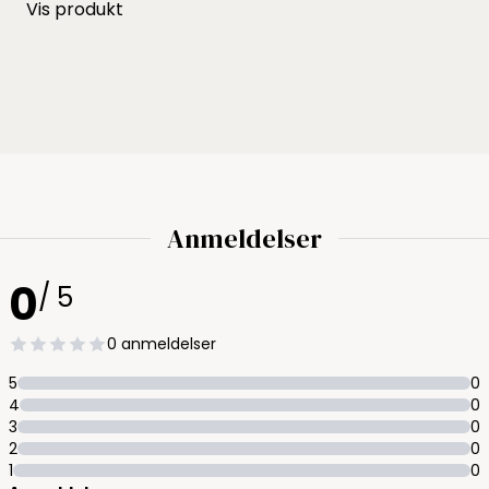
Vis produkt
Anmeldelser
0
/ 5
0 anmeldelser
5
0
4
0
3
0
2
0
1
0