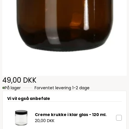
49,00 DKK
På lager
Forventet levering 1-2 dage
Vi vil også anbefale
Creme krukke i klar glas - 120 ml.
20,00 DKK