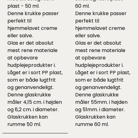
plast - 50 ml.
60 ml.
Denne krukke passer
Denne krukke passer
perfekt til
perfekt til
hjemmelavet creme
hjemmelavet creme
eller salve.
eller salve.
Glas er det absolut
Glas er det absolut
mest rene materiale
mest rene materiale
at opbevare
at opbevare
hudplejeprodukter i.
hudplejeprodukter i.
Låget er i sort PP plast,
Låget er i sort PP plast,
som er både lugtfrit
som er både lugtfrit
og genanvendeligt.
og genanvendeligt.
Denne glaskrukke
Denne glaskrukke
måler 4,15 cm. i højden
måler 55mm. i højden
og 6,2 cm. i diameter.
og 51mm. i diameter.
Glaskrukken kan
Glaskrukken kan
rumme 50 ml.
rumme 60 ml.