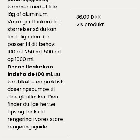
kommer med et lille
låg af aluminium.
36,00 DKK
Vi sælger flasken i fire
Vis produkt
størrelser så du kan
finde lige den der
passer til dit behov:
100 ml, 250 ml, 500 ml.
og 1000 ml.
Denne flaske kan
indeholde 100 ml.
Du
kan tilkøbe en praktisk
doseringspumpe
til
dine glasflasker. Den
finder du lige
her.
Se
tips og tricks til
rengøring i vores
store
rengøringsguide