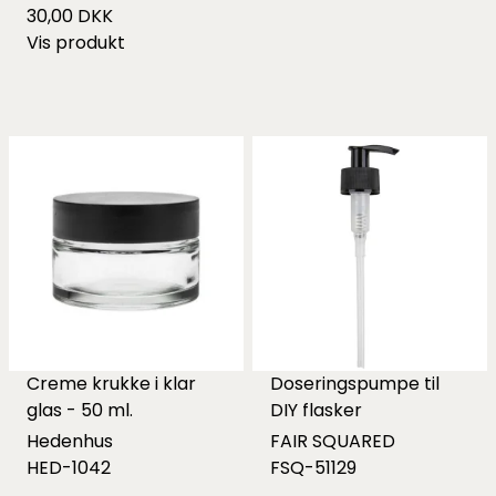
30,00 DKK
Vis produkt
Creme krukke i klar
Doseringspumpe til
glas - 50 ml.
DIY flasker
Hedenhus
FAIR SQUARED
HED-1042
FSQ-51129