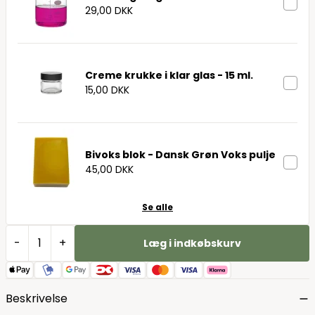
29,00 DKK
Creme krukke i klar glas - 15 ml.
15,00 DKK
Bivoks blok - Dansk Grøn Voks pulje
45,00 DKK
Se alle
-
+
Læg i indkøbskurv
Beskrivelse