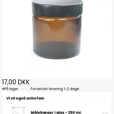
17,00 DKK
På lager
Forventet levering 1-2 dage
Vi vil også anbefale
Målebæger i glas - 250 ml.