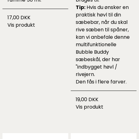
Tip:
Hvis du ønsker en
praktisk høvl til din
17,00 DKK
sæbebar, når du skal
Vis produkt
rive sæben til spåner,
kan vi anbefale denne
multifunktionelle
Bubble Buddy
sæbeskål
, der har
"indbygget høvl /
rivejern.
Den fås i flere farver.
19,00 DKK
Vis produkt