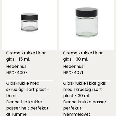
Creme krukke i klar
Creme krukke i klar
glas - 15 ml.
glas - 30 ml.
Hedenhus
Hedenhus
HED-4007
HED-4071
Glaskrukke med
Glaskrukke i klar glas
skruelåg i sort plast -
med skruelåg i sort
15 ml.
plast - 30 ml.
Denne lille krukke
Denne krukke passer
passer helt perfekt til
perfekt til
at rumme
hjemmelavet