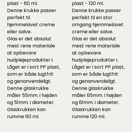
plast - 60 ml.
plast - 120 ml.
Denne krukke passer
Denne krukke passer
perfekt til
perfekt til en stor
hjemmelavet creme
omgang hjemmelavet
eller salve.
creme eller salve.
Glas er det absolut
Glas er det absolut
mest rene materiale
mest rene materiale
at opbevare
at opbevare
hudplejeprodukter i.
hudplejeprodukter i.
Låget er i sort PP plast,
Låget er i sort PP plast,
som er både lugtfrit
som er både lugtfrit
og genanvendeligt.
og genanvendeligt.
Denne glaskrukke
Denne glaskrukke
måler 55mm. i højden
måler 65mm. i højden
og 51mm. i diameter.
og 61mm. i diameter.
Glaskrukken kan
Glaskrukken kan
rumme 60 ml.
rumme 120 ml.