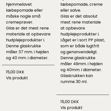
hjemmelavet
læbepomade, creme
læbepomade eller
eller salve.
måske nogle små
Glas er det absolut
cremeprøver.
mest rene materiale
Glas er det mest rene
at opbevare
materiale at opbevare
hudplejeprodukter i.
hudplejeprodukter i.
Låget er i sort PP plast,
Denne glaskrukke
som er både lugtfrit
måler 37 mm. i højden
og genanvendeligt.
og 40 mm. i diameter.
Denne glaskrukke
måler 49mm. i højden
og 40mm. i diameter.
15,00 DKK
Glaskrukken kan
Vis produkt
rumme 30 ml.
15,00 DKK
Vis produkt