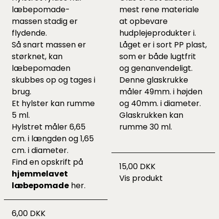
læbepomade-
mest rene materiale
massen stadig er
at opbevare
flydende.
hudplejeprodukter i.
Så snart massen er
Låget er i sort PP plast,
størknet, kan
som er både lugtfrit
læbepomaden
og genanvendeligt.
skubbes op og tages i
Denne glaskrukke
brug.
måler 49mm. i højden
Et hylster kan rumme
og 40mm. i diameter.
5 ml.
Glaskrukken kan
Hylstret måler 6,65
rumme 30 ml.
cm. i længden og 1,65
cm. i diameter.
Find en opskrift på
15,00 DKK
hjemmelavet
Vis produkt
læbepomade
her.
6,00 DKK