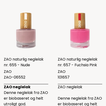
ZAO naturlig neglelak
ZAO naturlig neglelak
nr. 655 - Nude
nr. 657 - Fuchsia Pink
ZAO
ZAO
ZAO-06552
101657
ZAO neglelak
ZAO neglelak
Denne neglelak fra ZAO
er biobaseret og helt
Denne neglelak fra ZAO
utroligt god.
er biobaseret og helt