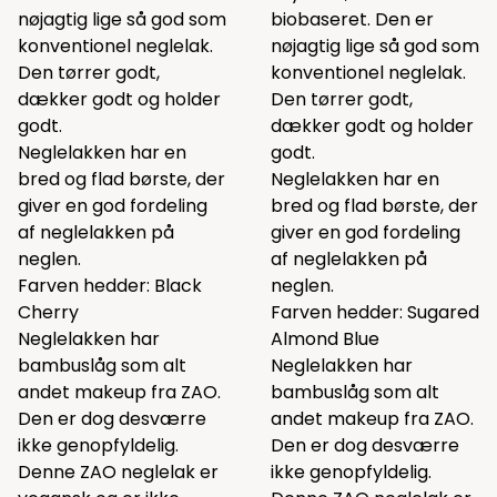
nøjagtig lige så god som
biobaseret. Den er
konventionel neglelak.
nøjagtig lige så god som
Den tørrer godt,
konventionel neglelak.
dækker godt og holder
Den tørrer godt,
godt.
dækker godt og holder
Neglelakken har en
godt.
bred og flad børste, der
Neglelakken har en
giver en god fordeling
bred og flad børste, der
af neglelakken på
giver en god fordeling
neglen.
af neglelakken på
Farven hedder: Black
neglen.
Cherry
Farven hedder: Sugared
Neglelakken har
Almond Blue
bambuslåg som alt
Neglelakken har
andet makeup fra ZAO.
bambuslåg som alt
Den er dog desværre
andet makeup fra ZAO.
ikke genopfyldelig.
Den er dog desværre
Denne ZAO neglelak er
ikke genopfyldelig.