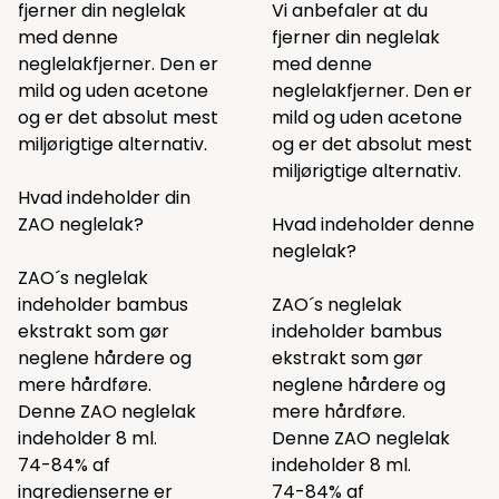
fjerner din neglelak
Vi anbefaler at du
med
denne
fjerner din neglelak
neglelakfjerner. Den er
med
denne
mild og uden acetone
neglelakfjerner. Den er
og er det absolut mest
mild og uden acetone
miljørigtige alternativ.
og er det absolut mest
miljørigtige alternativ.
Hvad indeholder din
ZAO neglelak?
Hvad indeholder denne
neglelak?
ZAO´s neglelak
indeholder bambus
ZAO´s neglelak
ekstrakt som gør
indeholder bambus
neglene hårdere og
ekstrakt som gør
mere hårdføre.
neglene hårdere og
Denne ZAO neglelak
mere hårdføre.
indeholder 8 ml.
Denne ZAO neglelak
74-84% af
indeholder 8 ml.
ingredienserne er
74-84% af