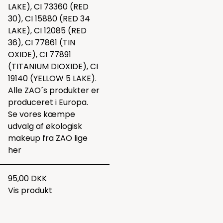
LAKE), CI 73360 (RED
30), CI 15880 (RED 34
LAKE), CI 12085 (RED
36), CI 77861 (TIN
OXIDE), CI 77891
(TITANIUM DIOXIDE), CI
19140 (YELLOW 5 LAKE).
Alle ZAO´s produkter er
produceret i Europa.
Se vores kæmpe
udvalg af økologisk
makeup fra ZAO lige
her
95,00 DKK
Vis produkt