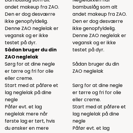
andet makeup fra ZAO.
bambuslåg som alt
Den er dog desværre
andet makeup fra ZAO.
ikke genopfyldelig.
Den er dog desværre
Denne ZAO neglelak er
ikke genopfyldelig.
vegansk og er ikke
Denne ZAO neglelak er
testet på dyr.
vegansk og er ikke
Sådan bruger du din
testet på dyr.
ZAO neglelak
Sørg for at dine negle
Sådan bruger du din
er tørre og fri for olie
ZAO neglelak
eller creme.
Start med at påføre et
Sørg for at dine negle
lag neglelak på dine
er tørre og fri for olie
negle
eller creme.
Påfør evt. et lag
Start med at påføre et
neglelak mere når
lag neglelak på dine
første lag er tørt, hvis
negle
du ønsker en mere
Påfør evt. et lag