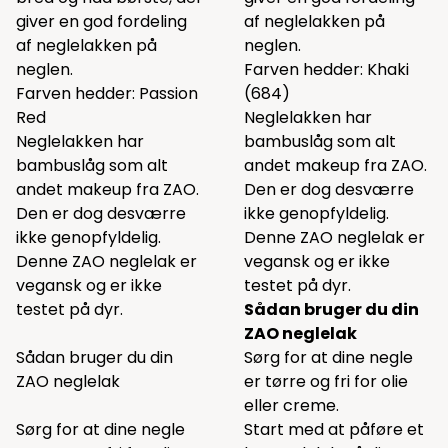
giver en god fordeling
af neglelakken på
af neglelakken på
neglen.
neglen.
Farven hedder: Khaki
Farven hedder: Passion
(684)
Red
Neglelakken har
Neglelakken har
bambuslåg som alt
bambuslåg som alt
andet makeup fra ZAO.
andet makeup fra ZAO.
Den er dog desværre
Den er dog desværre
ikke genopfyldelig.
ikke genopfyldelig.
Denne ZAO neglelak er
Denne ZAO neglelak er
vegansk og er ikke
vegansk og er ikke
testet på dyr.
testet på dyr.
Sådan bruger du din
ZAO neglelak
Sådan bruger du din
Sørg for at dine negle
ZAO neglelak
er tørre og fri for olie
eller creme.
Sørg for at dine negle
Start med at påføre et