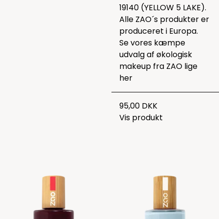
19140 (YELLOW 5 LAKE).
Alle ZAO´s produkter er
produceret i Europa.
Se vores kæmpe
udvalg af økologisk
makeup fra ZAO lige
her
95,00 DKK
Vis produkt