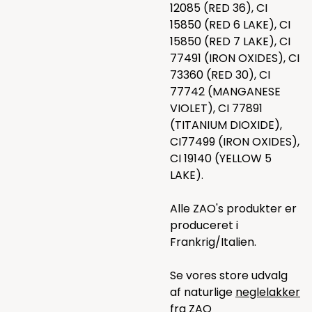
12085 (RED 36), CI
15850 (RED 6 LAKE), CI
15850 (RED 7 LAKE), CI
77491 (IRON OXIDES), CI
73360 (RED 30), CI
77742 (MANGANESE
VIOLET), CI 77891
(TITANIUM DIOXIDE),
CI77499 (IRON OXIDES),
CI 19140 (YELLOW 5
LAKE).
Alle ZAO's produkter er
produceret i
Frankrig/Italien.
Se vores store udvalg
af naturlige
neglelakker
fra ZAO