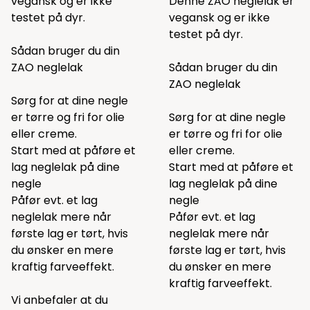
vegansk og er ikke
Denne ZAO neglelak er
testet på dyr.
vegansk og er ikke
testet på dyr.
Sådan bruger du din
ZAO neglelak
Sådan bruger du din
ZAO neglelak
Sørg for at dine negle
er tørre og fri for olie
Sørg for at dine negle
eller creme.
er tørre og fri for olie
Start med at påføre et
eller creme.
lag neglelak på dine
Start med at påføre et
negle
lag neglelak på dine
Påfør evt. et lag
negle
neglelak mere når
Påfør evt. et lag
første lag er tørt, hvis
neglelak mere når
du ønsker en mere
første lag er tørt, hvis
kraftig farveeffekt.
du ønsker en mere
kraftig farveeffekt.
Vi anbefaler at du