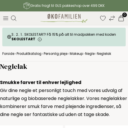
Gratis fragt til GLS pakkeshop over 499 DKK
0
3.. 2.. 1.. SKOLESTART! Få 15% på alt til madpakken med koden
SKOLESTART
Forside
Produktkatalog
Personlig pleje
Makeup
Negle
Neglelak
Neglelak
Smukke farver til enhver lejlighed
Giv dine negle et personligt touch med vores udvalg af
naturlige og biobaserede neglelakker. Vores neglelakker
kombinerer smuk farve med plejende ingredienser, så
dine negle ser fantastiske ud uden at tage skade.