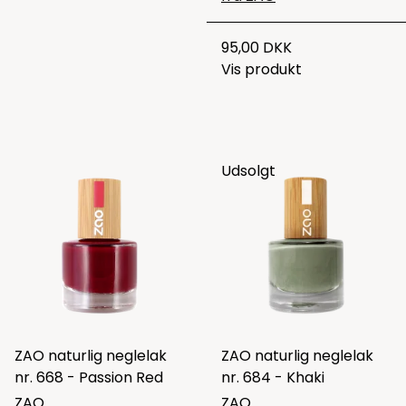
95,00 DKK
Vis produkt
Udsolgt
ZAO naturlig neglelak
ZAO naturlig neglelak
nr. 668 - Passion Red
nr. 684 - Khaki
ZAO
ZAO