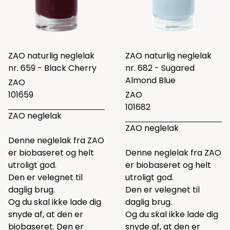
ZAO naturlig neglelak
ZAO naturlig neglelak
nr. 659 - Black Cherry
nr. 682 - Sugared
Almond Blue
ZAO
101659
ZAO
101682
ZAO neglelak
ZAO neglelak
Denne neglelak fra ZAO
er biobaseret og helt
Denne neglelak fra ZAO
utroligt god.
er biobaseret og helt
Den er velegnet til
utroligt god.
daglig brug.
Den er velegnet til
Og du skal ikke lade dig
daglig brug.
snyde af, at den er
Og du skal ikke lade dig
biobaseret. Den er
snyde af, at den er