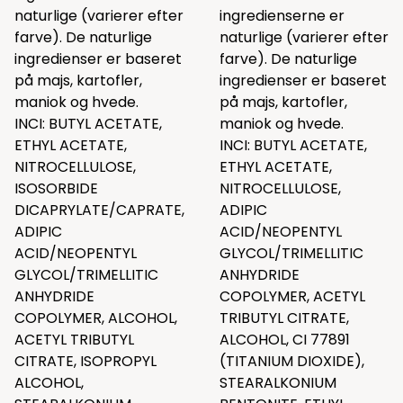
naturlige (varierer efter
ingredienserne er
farve). De naturlige
naturlige (varierer efter
ingredienser er baseret
farve). De naturlige
på majs, kartofler,
ingredienser er baseret
maniok og hvede.
på majs, kartofler,
INCI: BUTYL ACETATE,
maniok og hvede.
ETHYL ACETATE,
INCI: BUTYL ACETATE,
NITROCELLULOSE,
ETHYL ACETATE,
ISOSORBIDE
NITROCELLULOSE,
DICAPRYLATE/CAPRATE,
ADIPIC
ADIPIC
ACID/NEOPENTYL
ACID/NEOPENTYL
GLYCOL/TRIMELLITIC
GLYCOL/TRIMELLITIC
ANHYDRIDE
ANHYDRIDE
COPOLYMER, ACETYL
COPOLYMER, ALCOHOL,
TRIBUTYL CITRATE,
ACETYL TRIBUTYL
ALCOHOL, CI 77891
CITRATE, ISOPROPYL
(TITANIUM DIOXIDE),
ALCOHOL,
STEARALKONIUM