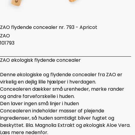
ZAO flydende concealer nr. 793 - Apricot
ZAO
101793
ZAO økologisk flydende concealer
Denne økologiske og flydende concealer fra ZAO er
virkelig en dejlig lille hjælper i hverdagen.
Concealeren dækker små urenheder, mørke rander
og andre farveforskelle i huden.
Den laver ingen små linjer i huden
Concealeren indeholder masser af plejende
ingredienser, så huden samtidigt bliver fugtet og
beskyttet. Bla. Magnolia Extrakt og økologisk Aloe Vera.
Læs mere nedenfor.