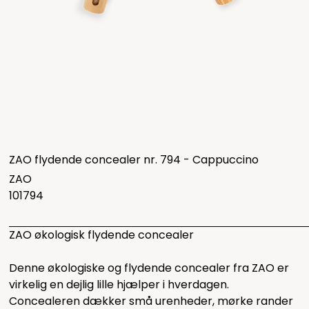
ZAO flydende concealer nr. 794 - Cappuccino
ZAO
101794
ZAO økologisk flydende concealer
Denne økologiske og flydende concealer fra ZAO er
virkelig en dejlig lille hjælper i hverdagen.
Concealeren dækker små urenheder, mørke rander