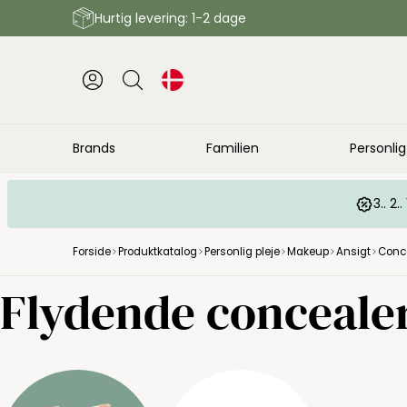
Hurtig levering: 1-2 dage
Brands
Familien
Personlig
3.. 2
Forside
Produktkatalog
Personlig pleje
Makeup
Ansigt
Conc
Flydende conceale