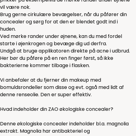
vil være nok.
Brug gerne cirkulære bevægelser, når du påfører din
concealer og sørg for at den er blendet godt ind i
huden.
Ved mørke rander under øjnene, kan du med fordel
starte i øjenkrogen og bevæge dig ud derfra.
Undgå at bruge applikatoren direkte på acne i udbrud.
Her bør du påføre på en ren finger først, så ikke
bakterierne kommer tilbage i flasken.
Vi anbefaler at du fjerner din makeup med
bomuldsrondeller som
disse
og evt. også med lidt af
denne
renseolie. Den er super effektiv.
Hvad indeholder din ZAO økologiske concealer?
Denne økologiske concealer indeholder bl.a. magnolia
extrakt. Magnolia har antibakteriel og