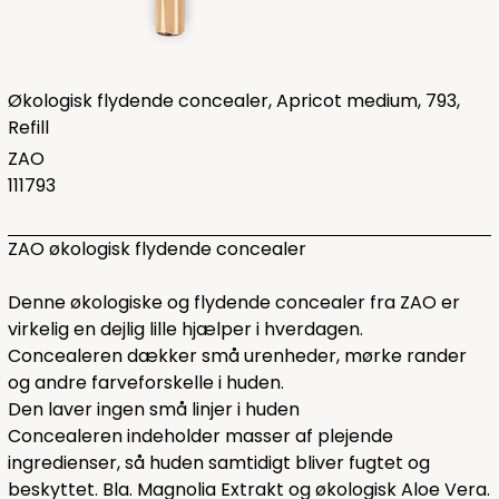
Økologisk flydende concealer, Apricot medium, 793,
Refill
ZAO
111793
ZAO økologisk flydende concealer
Denne økologiske og flydende concealer fra ZAO er
virkelig en dejlig lille hjælper i hverdagen.
Concealeren dækker små urenheder, mørke rander
og andre farveforskelle i huden.
Den laver ingen små linjer i huden
Concealeren indeholder masser af plejende
ingredienser, så huden samtidigt bliver fugtet og
beskyttet. Bla. Magnolia Extrakt og økologisk Aloe Vera.