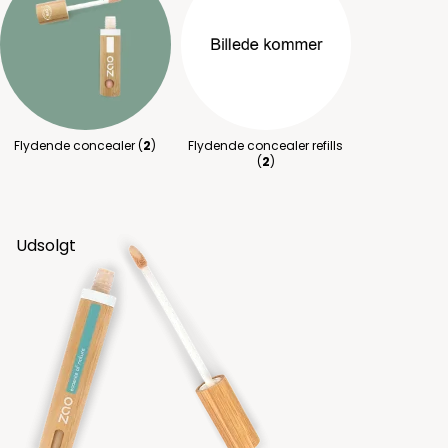
Flydende concealer (
2
)
Flydende concealer refills
(
2
)
Udsolgt