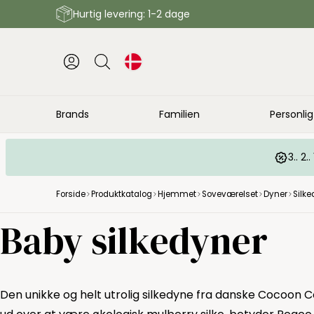
Hurtig levering: 1-2 dage
Brands
Familien
Personlig
3.. 2
Forside
Produktkatalog
Hjemmet
Soveværelset
Dyner
Silke
Baby silkedyner
Den unikke og helt utrolig silkedyne fra danske Cocoon Co