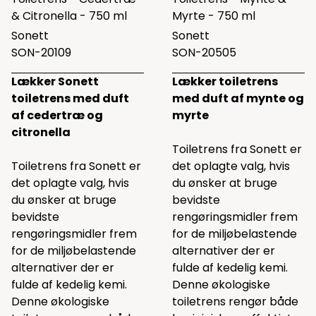
& Citronella - 750 ml
Myrte - 750 ml
Sonett
Sonett
SON-20109
SON-20505
Lækker Sonett
Lækker toiletrens
toiletrens med duft
med duft af mynte og
af cedertræ og
myrte
citronella
Toiletrens fra Sonett er
Toiletrens fra Sonett er
det oplagte valg, hvis
det oplagte valg, hvis
du ønsker at bruge
du ønsker at bruge
bevidste
bevidste
rengøringsmidler frem
rengøringsmidler frem
for de miljøbelastende
for de miljøbelastende
alternativer der er
alternativer der er
fulde af kedelig kemi.
fulde af kedelig kemi.
Denne økologiske
Denne økologiske
toiletrens rengør både