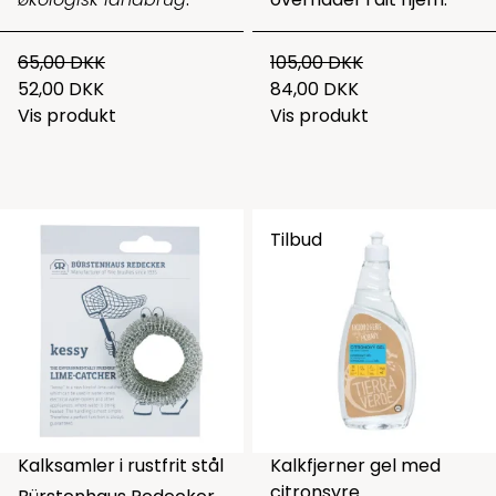
65,00 DKK
105,00 DKK
52,00 DKK
84,00 DKK
Vis produkt
Vis produkt
Tilbud
Kalksamler i rustfrit stål
Kalkfjerner gel med
citronsyre