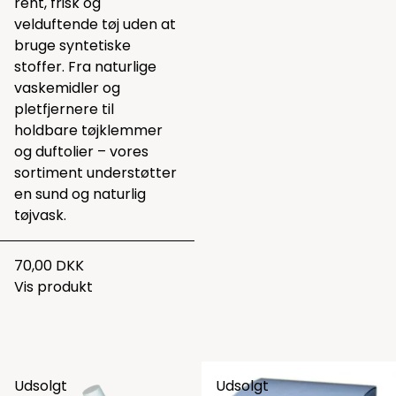
rent, frisk og
velduftende tøj uden at
bruge syntetiske
stoffer. Fra naturlige
vaskemidler og
pletfjernere til
holdbare tøjklemmer
og duftolier – vores
sortiment understøtter
en sund og naturlig
tøjvask.
70,00 DKK
Vis produkt
Udsolgt
Udsolgt