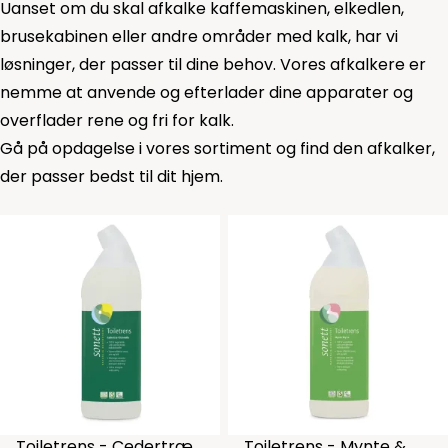
Uanset om du skal afkalke kaffemaskinen, elkedlen,
brusekabinen eller andre områder med kalk, har vi
løsninger, der passer til dine behov. Vores afkalkere er
nemme at anvende og efterlader dine apparater og
overflader rene og fri for kalk.
Gå på opdagelse i vores sortiment og find den afkalker,
der passer bedst til dit hjem.
Toiletrens - Cedertræ
Toiletrens - Mynte &