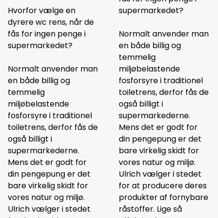
Hvorfor vælge en
supermarkedet?
dyrere wc rens, når de
fås for ingen penge i
Normalt anvender man
supermarkedet?
en både billig og
temmelig
Normalt anvender man
miljøbelastende
en både billig og
fosforsyre i traditionel
temmelig
toiletrens, derfor fås de
miljøbelastende
også billigt i
fosforsyre i traditionel
supermarkederne.
toiletrens, derfor fås de
Mens det er godt for
også billigt i
din pengepung er det
supermarkederne.
bare virkelig skidt for
Mens det er godt for
vores natur og miljø.
din pengepung er det
Ulrich vælger i stedet
bare virkelig skidt for
for at producere deres
vores natur og miljø.
produkter af fornybare
Ulrich vælger i stedet
råstoffer. Lige så