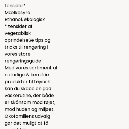
tensider*
Mælkesyre
Ethanol, økologisk
* tensider af
vegetabilsk
oprindelseSe tips og
tricks til rengøring i
vores
store
rengøringsguide
Med vores sortiment af
naturlige & kemifrie
produkter til tøjvask
kan du skabe en god
vaskerutine, der både
er skånsom mod tøjet,
mod huden og miljøet.
Økofamiliens udvalg
gør det muligt at få