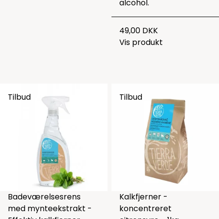
alcohol.
49,00 DKK
Vis produkt
Tilbud
Tilbud
Badeværelsesrens
Kalkfjerner -
med mynteekstrakt -
koncentreret