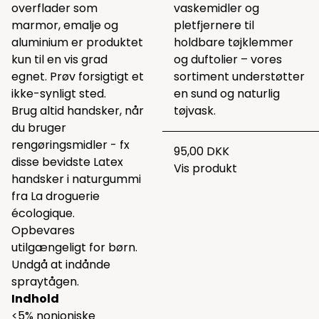
overflader som
vaskemidler og
marmor, emalje og
pletfjernere til
aluminium er produktet
holdbare tøjklemmer
kun til en vis grad
og duftolier – vores
egnet. Prøv forsigtigt et
sortiment understøtter
ikke-synligt sted.
en sund og naturlig
Brug altid handsker, når
tøjvask.
du bruger
rengøringsmidler - fx
95,00 DKK
disse bevidste
Latex
Vis produkt
handsker
i naturgummi
fra
La droguerie
écologique.
Opbevares
utilgængeligt for børn.
Undgå at indånde
spraytågen.
Indhold
<5% nonioniske