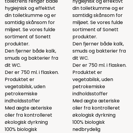
toiletrens rengør både
hygiejnisk og effektivt
hygiejnisk og effektivt
din toiletkumme og er
din toiletkumme og er
samtidig skånsom for
samtidig skånsom for
miljøet.
Se vores fulde
miljøet.
Se vores fulde
sortiment af Sonett
sortiment af Sonett
produkter.
produkter.
Den fjerner både kalk,
Den fjerner både kalk,
smuds og bakterier fra
smuds og bakterier fra
dit WC.
dit WC.
Der er 750 ml. i flasken.
Der er 750 ml. i flasken.
Produktet er
Produktet er
vegetabilsk, uden
vegetabilsk, uden
petrokemiske
petrokemiske
indholdsstoffer
indholdsstoffer
Med ægte æteriske
Med ægte æteriske
olier fra kontrolleret
olier fra kontrolleret
økologisk dyrkning
økologisk dyrkning
100% biologisk
100% biologisk
nedbrydelig