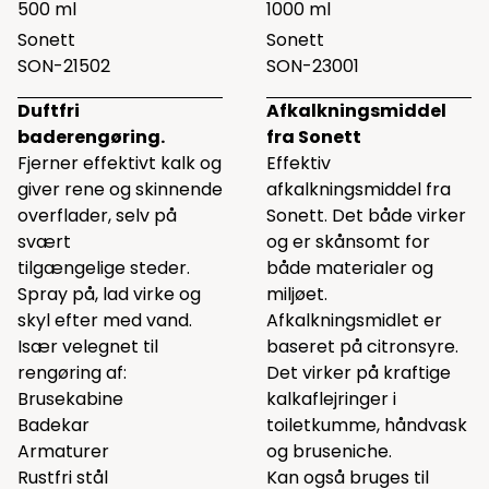
500 ml
1000 ml
Sonett
Sonett
SON-21502
SON-23001
Duftfri
Afkalkningsmiddel
baderengøring.
fra Sonett
Fjerner effektivt kalk og
Effektiv
giver rene og skinnende
afkalkningsmiddel fra
overflader, selv på
Sonett. Det både virker
svært
og er skånsomt for
tilgængelige steder.
både materialer og
Spray på, lad virke og
miljøet.
skyl efter med vand.
Afkalkningsmidlet er
Især velegnet til
baseret på citronsyre.
rengøring af:
Det virker på kraftige
Brusekabine
kalkaflejringer i
Badekar
toiletkumme, håndvask
Armaturer
og bruseniche.
Rustfri stål
Kan også bruges til