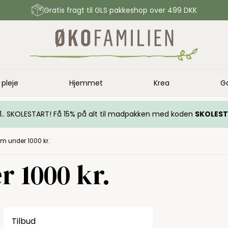
Gratis fragt til GLS pakkeshop over 499 DKK
 pleje
Hjemmet
Krea
G
.. 1.. SKOLESTART! Få 15% på alt til madpakken med koden
SKOLES
am under 1000 kr.
r 1000 kr.
Tilbud