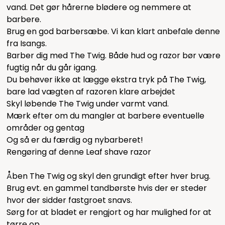
vand. Det gør hårerne blødere og nemmere at
barbere.
Brug en god barbersæbe. Vi kan klart anbefale
denne
fra Isangs.
Barber dig med The Twig. Både hud og razor bør være
fugtig når du går igang.
Du behøver ikke at lægge ekstra tryk på The Twig,
bare lad vægten af razoren klare arbejdet
Skyl løbende The Twig under varmt vand.
Mærk efter om du mangler at barbere eventuelle
områder og gentag
Og så er du færdig og nybarberet!
Rengøring af denne Leaf shave razor
Åben The Twig og skyl den grundigt efter hver brug.
Brug evt. en gammel tandbørste hvis der er steder
hvor der sidder fastgroet snavs.
Sørg for at bladet er rengjort og har mulighed for at
tørre op.