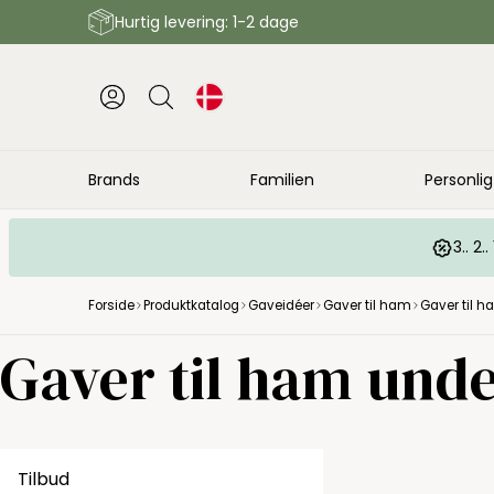
Hurtig levering: 1-2 dage
Brands
Familien
Personlig
3.. 2
Forside
Produktkatalog
Gaveidéer
Gaver til ham
Gaver til h
Gaver til ham unde
Tilbud