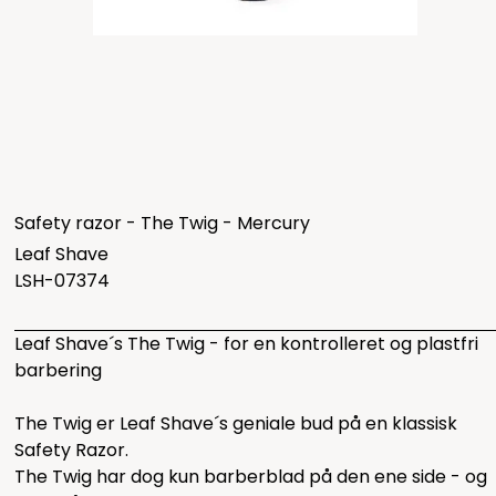
Safety razor - The Twig - Mercury
Leaf Shave
LSH-07374
Leaf Shave´s The Twig - for en kontrolleret og plastfri
barbering
The Twig er Leaf Shave´s geniale bud på en klassisk
Safety Razor.
The Twig har dog kun barberblad på den ene side - og