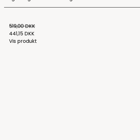
519,00 DKK
441,15 DKK
Vis produkt