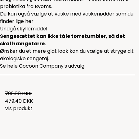
probiotika fra Byoms.
Du kan også vælge at vaske med vaskenødder som du
finder lige
her
Undgå skyllemiddel
Sengesættet kan ikke tåle tørretumbler, så det
skal hængetørre.
Ønsker du et mere glat look kan du vælge at stryge dit
økologiske sengetøj.
Se hele
Cocoon Company's udvalg
799,00 DKK
479,40 DKK
Vis produkt