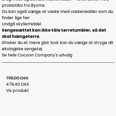
probiotika fra Byoms.
Du kan også vælge at vaske med vaskenødder som du
finder lige
her
Undgå skyllemiddel
Sengesættet kan ikke tåle tørretumbler, så det
skal hængetørre.
Ønsker du et mere glat look kan du vælge at stryge dit
økologiske sengetøj.
Se hele
Cocoon Company's udvalg
799,00 DKK
479,40 DKK
Vis produkt