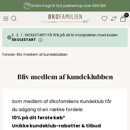
Gratis fragt til GLS pakkeshop over 499 DKK
0
3.. 2.. 1.. SKOLESTART! Få 15% på alt til madpakken med koden
SKOLESTART
Forside
Bliv medlem af kundeklubben
Bliv medlem af Kundeklubben
Som medlem af Økofamiliens Kundeklub får
du adgang til en række fordele:
10% på dit første køb*
Unikke kundeklub-rabatter & tilbud