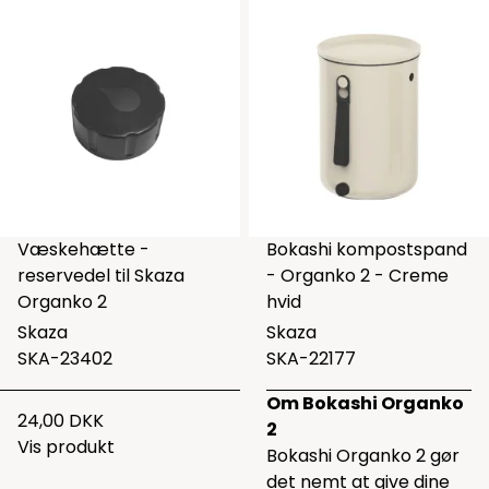
Væskehætte -
Bokashi kompostspand
reservedel til Skaza
- Organko 2 - Creme
Organko 2
hvid
Skaza
Skaza
SKA-23402
SKA-22177
Om Bokashi Organko
24,00 DKK
2
Vis produkt
Bokashi Organko 2 gør
det nemt at give dine