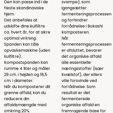
Den kan passe ind i de
svampe), som
fleste skandinaviske
igangsætter
hjem.
fermenteringsprocessen
Det anbefales at
og forhindrer
udskifte dine kulfiltre
forrådnelse i Bokashi
ca. hvert år, for at sikre
komposteren.
optimal virkning.
Når
Spanden kan tåle
fermenteringsprocessen
opvaskemaskine (uden
er afsluttet, bevarer
kulfiltre).
det organiske affald
Kompostspanden kan
alle essentielle
rumme 4 liter og måler
næringsstoffer (især
29 cm. i højden og 18,5
kvælstof), der ellers
cm. i diameter.
ville forsvinde ved
Når du komposterer dit
forrådnelse. Som
grønne affald, kan du
resultat er det
reducere din
fermenterede
affaldsmængde med
organiske affald en
omkring 20%.
fremragende base for