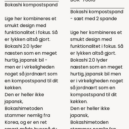
Bokashi kompostspand
Bokashi kompostspand
Lige her kombineres et
- sæt med 2 spande
smukt design med
funktionalitet i fokus. Så
Lige her kombineres et
er lykken altså gjort.
smukt design med
Bokashi 2.0 lyder
funktionalitet i fokus. Så
næsten som en meget
er lykken altså gjort.
hurtig, japansk bil -
Bokashi 2.0 lyder
men er i virkeligheden
næsten som en meget
noget så jordnært som
hurtig, japansk bil men
en kompostspand til dit
er i virkeligheden noget
køkken.
så jordnært som en
Den er heller ikke
kompostspand til dit
japansk,
køkken.
Bokashimetoden
Den er heller ikke
stammer nemlig fra
japansk,
Korea, og er en ret
Bokashimetoden