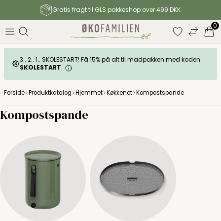
Gratis fragt til GLS pakkeshop over 499 DKK
0
3.. 2.. 1.. SKOLESTART! Få 15% på alt til madpakken med koden
SKOLESTART
Forside
Produktkatalog
Hjemmet
Køkkenet
Kompostspande
Kompostspande