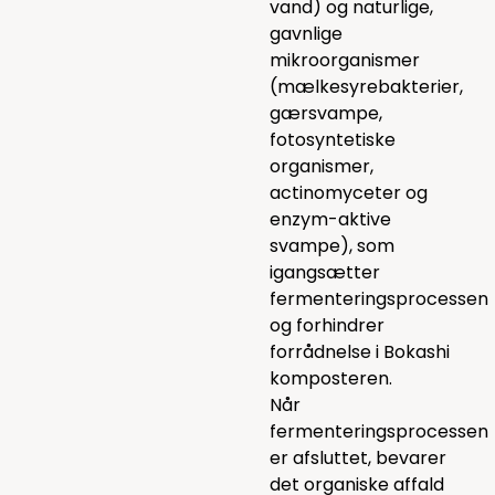
vand) og naturlige,
gavnlige
mikroorganismer
(mælkesyrebakterier,
gærsvampe,
fotosyntetiske
organismer,
actinomyceter og
enzym-aktive
svampe), som
igangsætter
fermenteringsprocessen
og forhindrer
forrådnelse i Bokashi
komposteren.
Når
fermenteringsprocessen
er afsluttet, bevarer
det organiske affald