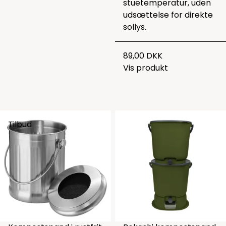
stuetemperatur, uden
udsættelse for direkte
sollys.
89,00 DKK
Vis produkt
Tilbud