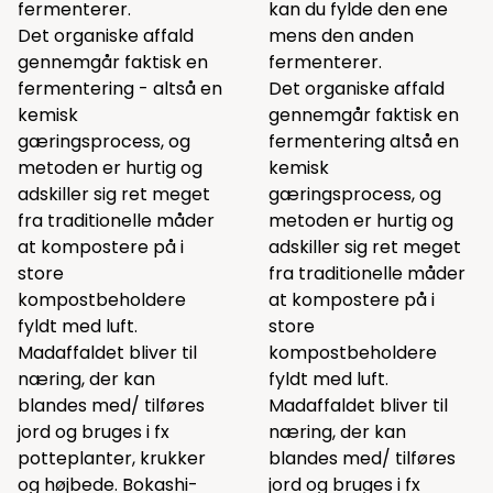
fermenterer.
kan du fylde den ene
Det organiske affald
mens den anden
gennemgår faktisk en
fermenterer.
fermentering - altså en
Det organiske affald
kemisk
gennemgår faktisk en
gæringsprocess, og
fermentering altså en
metoden er hurtig og
kemisk
adskiller sig ret meget
gæringsprocess, og
fra traditionelle måder
metoden er hurtig og
at kompostere på i
adskiller sig ret meget
store
fra traditionelle måder
kompostbeholdere
at kompostere på i
fyldt med luft.
store
Madaffaldet bliver til
kompostbeholdere
næring, der kan
fyldt med luft.
blandes med/ tilføres
Madaffaldet bliver til
jord og bruges i fx
næring, der kan
potteplanter, krukker
blandes med/ tilføres
og højbede. Bokashi-
jord og bruges i fx