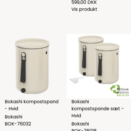
599,00 DKK
Vis produkt
Bokashi kompostspand
Bokashi
- Hvid
kompostspande sæt -
Hvid
Bokashi
BOK-76032
Bokashi
BOK-76018