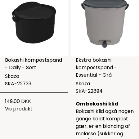
Bokashi kompostspand
Ekstra bokashi
- Daily - Sort
kompostspand -
Essential - Grå
Skaza
SKA-22733
Skaza
SKA-22894
149,00 DKK
Om bokashi klid
Vis produkt
Bokashi Klid også nogen
gange kaldt kompost
gær, er en blanding af
melasse (sukker og