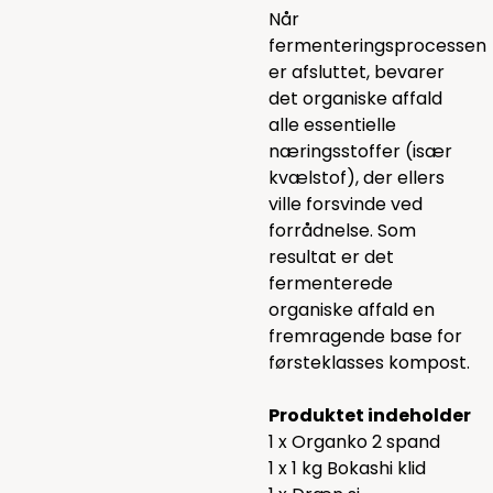
Når
fermenteringsprocessen
er afsluttet, bevarer
det organiske affald
alle essentielle
næringsstoffer (især
kvælstof), der ellers
ville forsvinde ved
forrådnelse. Som
resultat er det
fermenterede
organiske affald en
fremragende base for
førsteklasses kompost.
Produktet indeholder
1 x Organko 2 spand
1 x 1 kg Bokashi klid