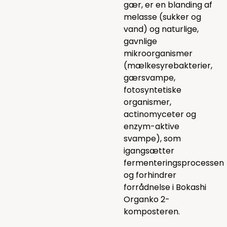
gær, er en blanding af
melasse (sukker og
vand) og naturlige,
gavnlige
mikroorganismer
(mælkesyrebakterier,
gærsvampe,
fotosyntetiske
organismer,
actinomyceter og
enzym-aktive
svampe), som
igangsætter
fermenteringsprocessen
og forhindrer
forrådnelse i Bokashi
Organko 2-
komposteren.