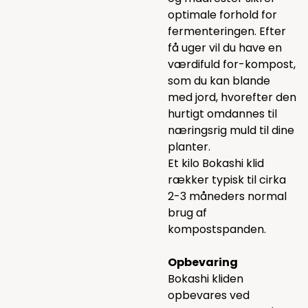
optimale forhold for
fermenteringen. Efter
få uger vil du have en
værdifuld for-kompost,
som du kan blande
med jord, hvorefter den
hurtigt omdannes til
næringsrig muld til dine
planter.
Et kilo Bokashi klid
rækker typisk til cirka
2-3 måneders normal
brug af
kompostspanden.
Opbevaring
Bokashi kliden
opbevares ved