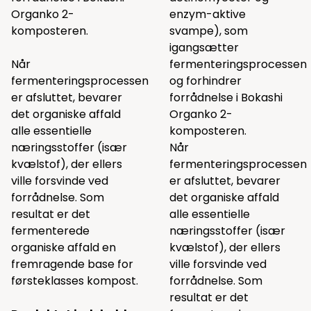
Organko 2-
enzym-aktive
komposteren.
svampe), som
igangsætter
Når
fermenteringsprocessen
fermenteringsprocessen
og forhindrer
er afsluttet, bevarer
forrådnelse i Bokashi
det organiske affald
Organko 2-
alle essentielle
komposteren.
næringsstoffer (især
Når
kvælstof), der ellers
fermenteringsprocessen
ville forsvinde ved
er afsluttet, bevarer
forrådnelse. Som
det organiske affald
resultat er det
alle essentielle
fermenterede
næringsstoffer (især
organiske affald en
kvælstof), der ellers
fremragende base for
ville forsvinde ved
førsteklasses kompost.
forrådnelse. Som
resultat er det