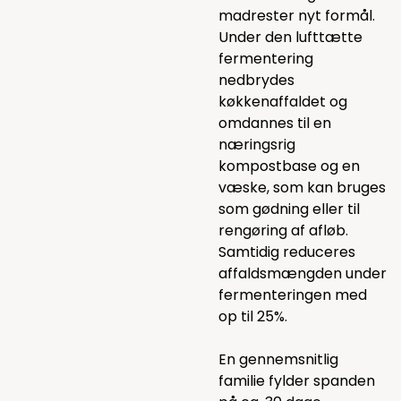
madrester nyt formål.
Under den lufttætte
fermentering
nedbrydes
køkkenaffaldet og
omdannes til en
næringsrig
kompostbase og en
væske, som kan bruges
som gødning eller til
rengøring af afløb.
Samtidig reduceres
affaldsmængden under
fermenteringen med
op til 25%.
En gennemsnitlig
familie fylder spanden