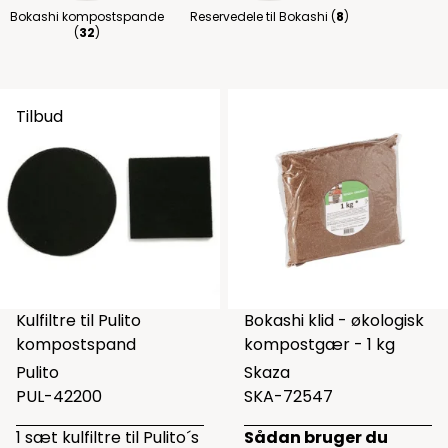
Bokashi kompostspande
Reservedele til Bokashi (
8
)
(
32
)
Tilbud
Kulfiltre til Pulito
Bokashi klid - økologisk
kompostspand
kompostgær - 1 kg
Pulito
Skaza
PUL-42200
SKA-72547
1 sæt kulfiltre til Pulito´s
Sådan bruger du