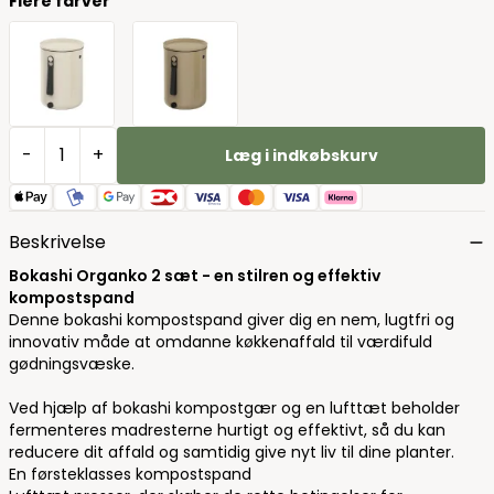
Flere farver
-
+
Læg i indkøbskurv
Beskrivelse
Bokashi Organko 2 sæt - en stilren og effektiv
kompostspand
Denne bokashi kompostspand giver dig en nem, lugtfri og
innovativ måde at omdanne køkkenaffald til værdifuld
gødningsvæske.
Ved hjælp af bokashi kompostgær og en lufttæt beholder
fermenteres madresterne hurtigt og effektivt, så du kan
reducere dit affald og samtidig give nyt liv til dine planter.
En førsteklasses kompostspand