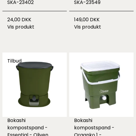
SKA-23402
SKA-23549
24,00 DKK
149,00 DKK
Vis produkt
Vis produkt
Tilbud
Bokashi
Bokashi
kompostspand -
kompostspand -
Essential - Oliven
Organko 1 -