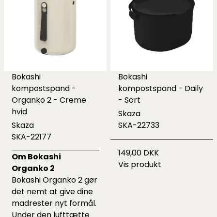
Bokashi
Bokashi
kompostspand -
kompostspand - Daily
Organko 2 - Creme
- Sort
hvid
Skaza
Skaza
SKA-22733
SKA-22177
149,00 DKK
Om Bokashi
Vis produkt
Organko 2
Bokashi Organko 2 gør
det nemt at give dine
madrester nyt formål.
Under den lufttætte