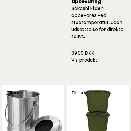
Opbevaring
Bokashi kliden
opbevares ved
stuetemperatur, uden
udsættelse for direkte
sollys.
89,00 DKK
Vis produkt
Tilbud
Tilbud