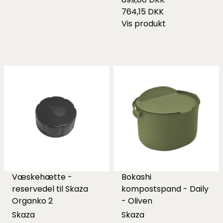
764,15 DKK
Vis produkt
Væskehætte -
Bokashi
reservedel til Skaza
kompostspand - Daily
Organko 2
- Oliven
Skaza
Skaza