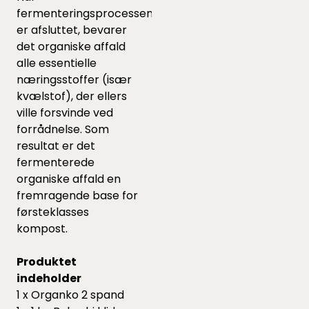
fermenteringsprocessen
er afsluttet, bevarer
det organiske affald
alle essentielle
næringsstoffer (især
kvælstof), der ellers
ville forsvinde ved
forrådnelse. Som
resultat er det
fermenterede
organiske affald en
fremragende base for
førsteklasses
kompost.
Produktet
indeholder
1 x Organko 2 spand