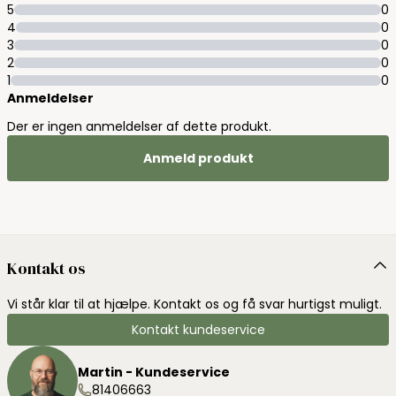
5
0
4
0
3
0
2
0
1
0
Anmeldelser
Der er ingen anmeldelser af dette produkt.
Anmeld produkt
Kontakt os
Vi står klar til at hjælpe. Kontakt os og få svar hurtigst muligt.
Kontakt kundeservice
Martin - Kundeservice
81406663