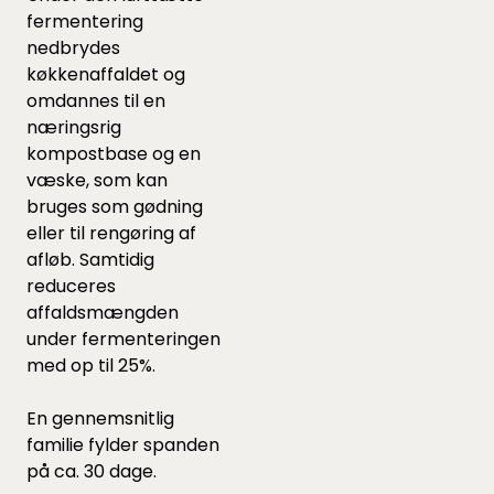
fermentering
nedbrydes
køkkenaffaldet og
omdannes til en
næringsrig
kompostbase og en
væske, som kan
bruges som gødning
eller til rengøring af
afløb. Samtidig
reduceres
affaldsmængden
under fermenteringen
med op til 25%.
En gennemsnitlig
familie fylder spanden
på ca. 30 dage.