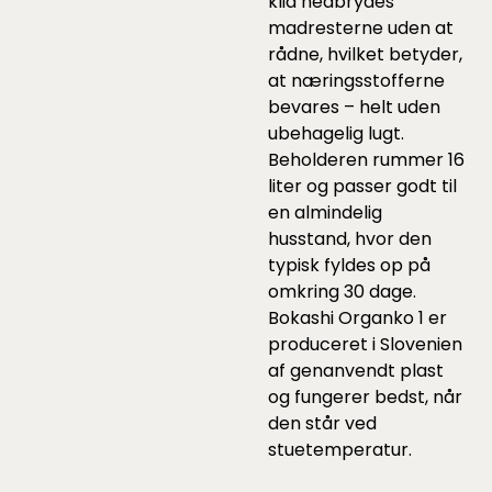
klid nedbrydes
madresterne uden at
rådne, hvilket betyder,
at næringsstofferne
bevares – helt uden
ubehagelig lugt.
Beholderen rummer 16
liter og passer godt til
en almindelig
husstand, hvor den
typisk fyldes op på
omkring 30 dage.
Bokashi Organko 1 er
produceret i Slovenien
af genanvendt plast
og fungerer bedst, når
den står ved
stuetemperatur.