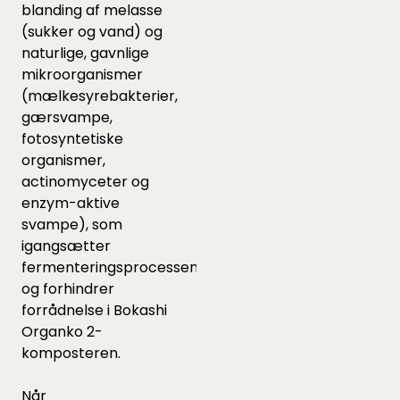
blanding af melasse
(sukker og vand) og
naturlige, gavnlige
mikroorganismer
(mælkesyrebakterier,
gærsvampe,
fotosyntetiske
organismer,
actinomyceter og
enzym-aktive
svampe), som
igangsætter
fermenteringsprocessen
og forhindrer
forrådnelse i Bokashi
Organko 2-
komposteren.
Når