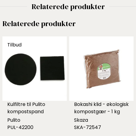
Relaterede produkter
Relaterede produkter
Tilbud
Kulfiltre til Pulito
Bokashi klid - økologisk
kompostspand
kompostgær - 1 kg
Pulito
Skaza
PUL-42200
SKA-72547