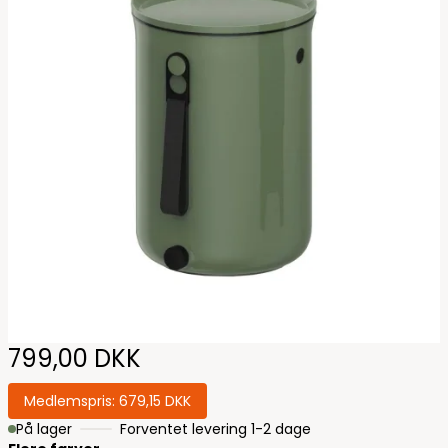
799,00 DKK
Medlemspris:
679,15 DKK
På lager
Forventet levering 1-2 dage