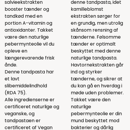
salvieekstrakten
denne tandpasta, idet
booster tænder og
kamilleblomst
tandkød med en
ekstrakten sørger for
portion A-vitamin og
en grundig, men utrolig
antioxidanter. Takket
skånsom rensning af
være den naturlige
tænderne. Følsomme
pebermynteolie vil du
tænder er optimalt
opleve en
beskyttet med denne
længerevarende frisk
naturlige tandpasta.
ånde.
Havtornekstrakten går
Denne tandpasta har
ind og styrker
et lavt
tænderne, og sikrer at
slibemiddelindhold
du kan gå en hverdag i
(RDA 75).
møde uden problemer.
Alle ingredienserne er
Takket være den
certificeret naturlige og
naturlige
veganske, og
pebermynteolie er din
tandpastaen er
mund beskyttet mod
certificeret af Vegan
bakterier og dårlig