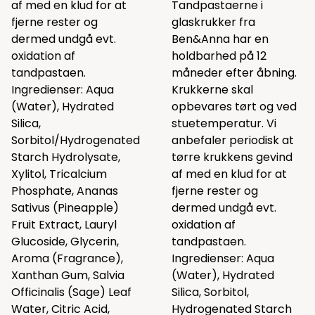
af med en klud for at
Tandpastaerne i
fjerne rester og
glaskrukker fra
dermed undgå evt.
Ben&Anna har en
oxidation af
holdbarhed på 12
tandpastaen.
måneder efter åbning.
Ingredienser: Aqua
Krukkerne skal
(Water), Hydrated
opbevares tørt og ved
Silica,
stuetemperatur. Vi
Sorbitol/Hydrogenated
anbefaler periodisk at
Starch Hydrolysate,
tørre krukkens gevind
Xylitol, Tricalcium
af med en klud for at
Phosphate, Ananas
fjerne rester og
Sativus (Pineapple)
dermed undgå evt.
Fruit Extract, Lauryl
oxidation af
Glucoside, Glycerin,
tandpastaen.
Aroma (Fragrance),
Ingredienser: Aqua
Xanthan Gum, Salvia
(Water), Hydrated
Officinalis (Sage) Leaf
Silica, Sorbitol,
Water, Citric Acid,
Hydrogenated Starch