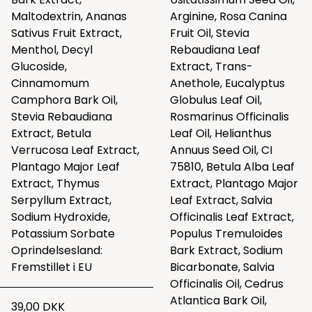
Maltodextrin, Ananas
Arginine, Rosa Canina
Sativus Fruit Extract,
Fruit Oil, Stevia
Menthol, Decyl
Rebaudiana Leaf
Glucoside,
Extract, Trans-
Cinnamomum
Anethole, Eucalyptus
Camphora Bark Oil,
Globulus Leaf Oil,
Stevia Rebaudiana
Rosmarinus Officinalis
Extract, Betula
Leaf Oil, Helianthus
Verrucosa Leaf Extract,
Annuus Seed Oil, CI
Plantago Major Leaf
75810, Betula Alba Leaf
Extract, Thymus
Extract, Plantago Major
Serpyllum Extract,
Leaf Extract, Salvia
Sodium Hydroxide,
Officinalis Leaf Extract,
Potassium Sorbate
Populus Tremuloides
Oprindelsesland:
Bark Extract, Sodium
Fremstillet i EU
Bicarbonate, Salvia
Officinalis Oil, Cedrus
Atlantica Bark Oil,
39,00 DKK