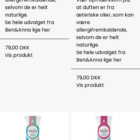
selvom de er helt
at duften er fra
naturlige.
æteriske olier, som kan
Se hele udvalget fra
være
Ben&Anna lige
her
allergifremkaldende,
selvom de er helt
naturlige.
79,00 DKK
Se hele udvalget fra
Vis produkt
Ben&Anna lige
her
79,00 DKK
Vis produkt