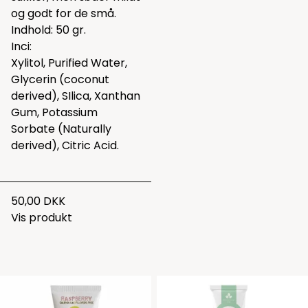
og godt for de små.
Indhold: 50 gr.
Inci:
Xylitol, Purified Water,
Glycerin (coconut
derived), SIlica, Xanthan
Gum, Potassium
Sorbate (Naturally
derived), Citric Acid.
50,00 DKK
Vis produkt