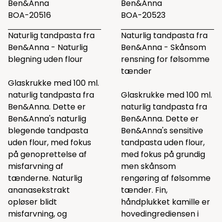
Ben&Anna
Ben&Anna
BOA-20516
BOA-20523
Naturlig tandpasta fra
Naturlig tandpasta fra
Ben&Anna - Naturlig
Ben&Anna - Skånsom
blegning uden flour
rensning for følsomme
tænder
Glaskrukke med 100 ml.
naturlig tandpasta fra
Glaskrukke med 100 ml.
Ben&Anna. Dette er
naturlig tandpasta fra
Ben&Anna's naturlig
Ben&Anna. Dette er
blegende tandpasta
Ben&Anna's sensitive
uden flour, med fokus
tandpasta uden flour,
på genoprettelse af
med fokus på grundig
misfarvning af
men skånsom
tænderne. Naturlig
rengøring af følsomme
ananasekstrakt
tænder. Fin,
opløser blidt
håndplukket kamille er
misfarvning, og
hovedingrediensen i