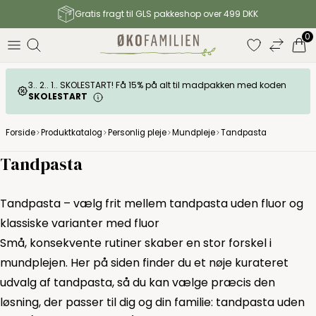
Gratis fragt til GLS pakkeshop over 499 DKK
0
3.. 2.. 1.. SKOLESTART! Få 15% på alt til madpakken med koden
SKOLESTART
Forside
Produktkatalog
Personlig pleje
Mundpleje
Tandpasta
Tandpasta
Tandpasta – vælg frit mellem tandpasta uden fluor og
klassiske varianter med fluor
Små, konsekvente rutiner skaber en stor forskel i
mundplejen. Her på siden finder du et nøje kurateret
udvalg af tandpasta, så du kan vælge præcis den
løsning, der passer til dig og din familie: tandpasta uden