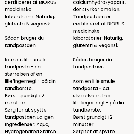
certificeret af BIORUS
calciumhydroxyapatit,
medicinske
der styrker emalien.
laboratorier: Naturlig,
Tandpastaen er
glutenfri & vegansk
certificeret af BIORUS
medicinske
Sådan bruger du
laboratorier: Naturlig,
tandpastaen
glutenfri & vegansk
Kom en lille smule
Sådan bruger du
tandpasta - ca.
tandpastaen
størrelsen af en
lillefingernegl - på din
Kom en lille smule
tandbørste.
tandpasta - ca.
Børst grundigt i 2
størrelsen af en
minutter
lillefingernegl - på din
Sørg for at spytte
tandbørste.
tandpastaen ud igen
Børst grundigt i 2
Ingredienser: Aqua,
minutter
Hydrogenated Starch
Sørg for at spytte