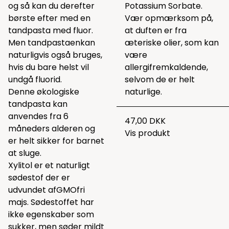
og så kan du derefter
Potassium Sorbate.
børste efter med en
Vær opmærksom på,
tandpasta med fluor.
at duften er fra
Men tandpastaenkan
æteriske olier, som kan
naturligvis også bruges,
være
hvis du bare helst vil
allergifremkaldende,
undgå fluorid.
selvom de er helt
Denne økologiske
naturlige.
tandpasta kan
anvendes fra 6
47,00 DKK
måneders alderen og
Vis produkt
er helt sikker for barnet
at sluge.
Xylitol er et naturligt
sødestof der er
udvundet afGMOfri
majs. Sødestoffet har
ikke egenskaber som
sukker, men søder mildt