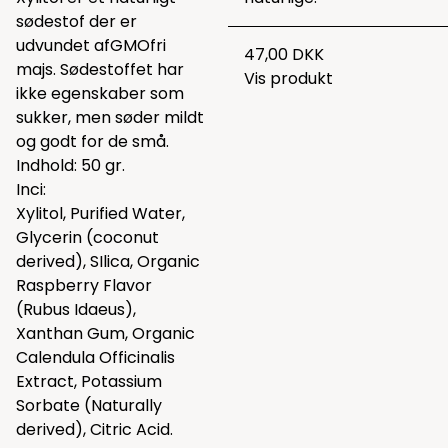
sødestof der er
udvundet afGMOfri
47,00 DKK
majs. Sødestoffet har
Vis produkt
ikke egenskaber som
sukker, men søder mildt
og godt for de små.
Indhold: 50 gr.
Inci:
Xylitol, Purified Water,
Glycerin (coconut
derived), SIlica, Organic
Raspberry Flavor
(Rubus Idaeus),
Xanthan Gum, Organic
Calendula Officinalis
Extract, Potassium
Sorbate (Naturally
derived), Citric Acid.