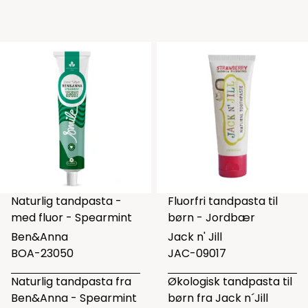
Naturlig tandpasta -
Fluorfri tandpasta til
med fluor - Spearmint
børn - Jordbær
Ben&Anna
Jack n' Jill
BOA-23050
JAC-09017
Naturlig tandpasta fra
Økologisk tandpasta til
Ben&Anna - Spearmint
børn fra Jack n´Jill