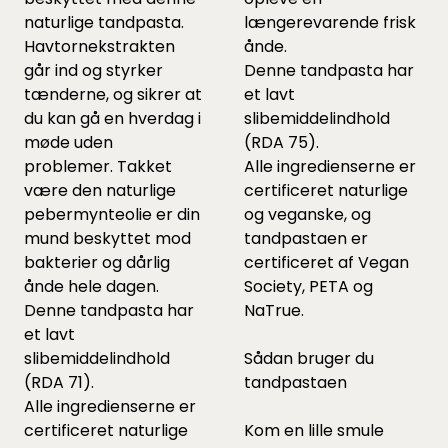
naturlige tandpasta.
længerevarende frisk
Havtornekstrakten
ånde.
går ind og styrker
Denne tandpasta har
tænderne, og sikrer at
et lavt
du kan gå en hverdag i
slibemiddelindhold
møde uden
(RDA 75).
problemer. Takket
Alle ingredienserne er
være den naturlige
certificeret naturlige
pebermynteolie er din
og veganske, og
mund beskyttet mod
tandpastaen er
bakterier og dårlig
certificeret af Vegan
ånde hele dagen.
Society, PETA og
Denne tandpasta har
NaTrue.
et lavt
slibemiddelindhold
Sådan bruger du
(RDA 71).
tandpastaen
Alle ingredienserne er
certificeret naturlige
Kom en lille smule