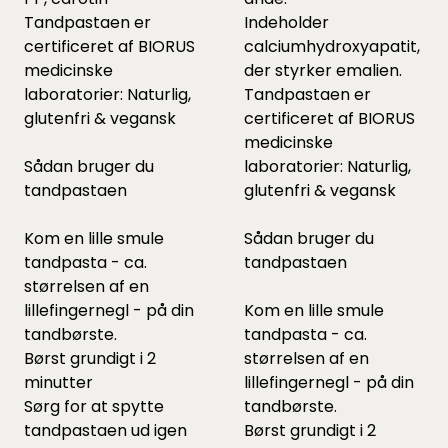
Tandpastaen er
Indeholder
certificeret af BIORUS
calciumhydroxyapatit,
medicinske
der styrker emalien.
laboratorier: Naturlig,
Tandpastaen er
glutenfri & vegansk
certificeret af BIORUS
medicinske
Sådan bruger du
laboratorier: Naturlig,
tandpastaen
glutenfri & vegansk
Kom en lille smule
Sådan bruger du
tandpasta - ca.
tandpastaen
størrelsen af en
lillefingernegl - på din
Kom en lille smule
tandbørste.
tandpasta - ca.
Børst grundigt i 2
størrelsen af en
minutter
lillefingernegl - på din
Sørg for at spytte
tandbørste.
tandpastaen ud igen
Børst grundigt i 2