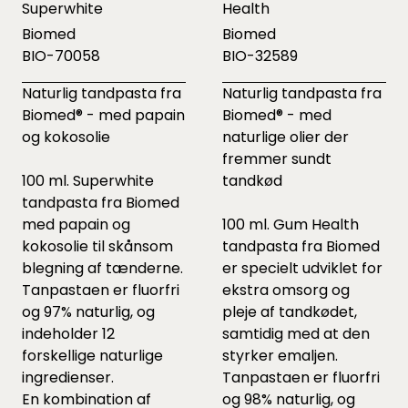
Superwhite
Health
Biomed
Biomed
BIO-70058
BIO-32589
Naturlig tandpasta fra
Naturlig tandpasta fra
Biomed® - med papain
Biomed® - med
og kokosolie
naturlige olier der
fremmer sundt
100 ml. Superwhite
tandkød
tandpasta fra Biomed
med papain og
100 ml. Gum Health
kokosolie til skånsom
tandpasta fra Biomed
blegning af tænderne.
er specielt udviklet for
Tanpastaen er fluorfri
ekstra omsorg og
og 97% naturlig, og
pleje af tandkødet,
indeholder 12
samtidig med at den
forskellige naturlige
styrker emaljen.
ingredienser.
Tanpastaen er fluorfri
En kombination af
og 98% naturlig, og