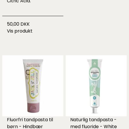
Citric Acid.
50,00 DKK
Vis produkt
Fluorfri tandpasta til
Naturlig tandpasta -
børn - Hindbær
med fluoride - White