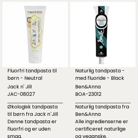
Fluorfri tandpasta til
Naturlig tandpasta -
børn - Neutral
med fluoride - Black
Jack n' Jill
Ben&Anna
JAC-08027
BOA-23012
Økologisk tandpasta
Naturlig tandpasta fra
til børn fra Jack n´Jill
Ben&Anna
Denne tandpasta er
Alle ingredienserne er
fluorfri og er uden
certificeret naturlige
smag.
og veganske.