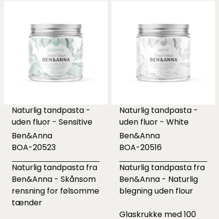
Naturlig tandpasta -
Naturlig tandpasta -
uden fluor - Sensitive
uden fluor - White
Ben&Anna
Ben&Anna
BOA-20523
BOA-20516
Naturlig tandpasta fra
Naturlig tandpasta fra
Ben&Anna - Skånsom
Ben&Anna - Naturlig
rensning for følsomme
blegning uden flour
tænder
Glaskrukke med 100