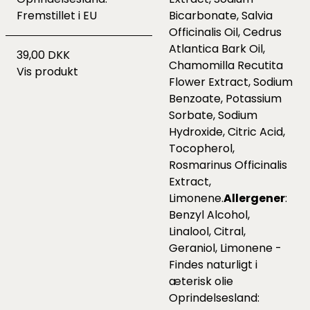
Fremstillet i EU
Bicarbonate, Salvia
Officinalis Oil, Cedrus
Atlantica Bark Oil,
39,00 DKK
Chamomilla Recutita
Vis produkt
Flower Extract, Sodium
Benzoate, Potassium
Sorbate, Sodium
Hydroxide, Citric Acid,
Tocopherol,
Rosmarinus Officinalis
Extract,
Limonene.
Allergener
:
Benzyl Alcohol,
Linalool, Citral,
Geraniol, Limonene -
Findes naturligt i
æterisk olie
Oprindelsesland: