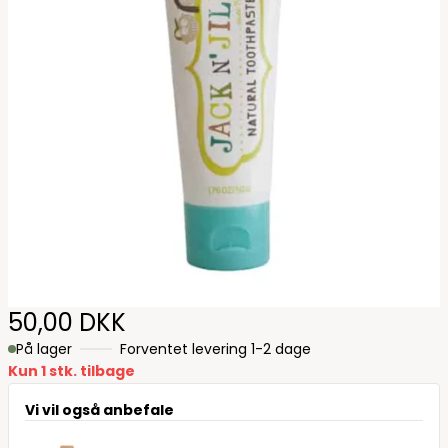
50,00 DKK
På lager
Forventet levering 1-2 dage
Kun 1 stk. tilbage
Vi vil også anbefale