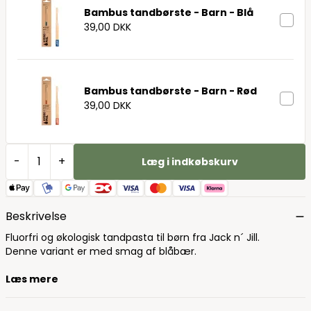
Bambus tandbørste - Barn - Blå
39,00 DKK
Bambus tandbørste - Barn - Rød
39,00 DKK
-
+
Læg i indkøbskurv
Beskrivelse
Fluorfri og økologisk tandpasta til børn fra Jack n´ Jill.
Denne variant er med smag af blåbær.
Læs mere