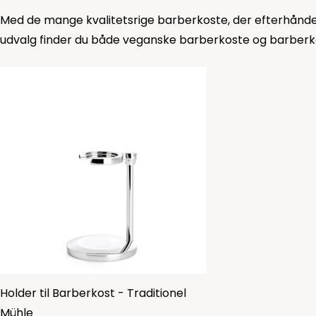
Med de mange kvalitetsrige barberkoste, der efterhånden
udvalg finder du både veganske barberkoste og barberkos
Holder til Barberkost - Traditionel
Mühle