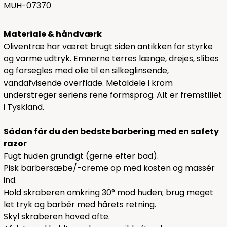
MUH-07370
Materiale & håndværk
Oliventræ har været brugt siden antikken for styrke
og varme udtryk. Emnerne tørres længe, drejes, slibes
og forsegles med olie til en silkeglinsende,
vandafvisende overflade. Metaldele i krom
understreger seriens rene formsprog. Alt er fremstillet
i Tyskland.
Sådan får du den bedste barbering med en safety
razor
Fugt huden grundigt (gerne efter bad).
Pisk barbersæbe/-creme op med kosten og massér
ind.
Hold skraberen omkring 30° mod huden; brug meget
let tryk og barbér med hårets retning.
Skyl skraberen hoved ofte.