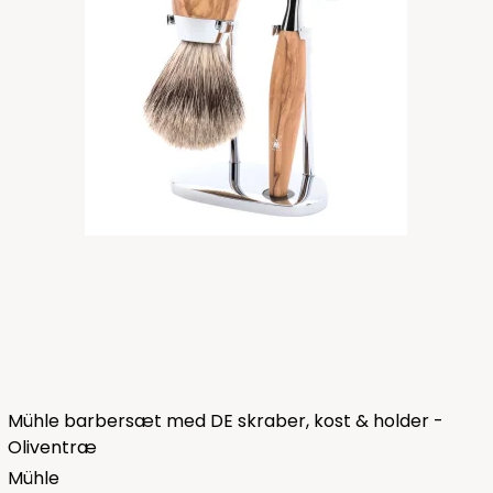
Mühle barbersæt med DE skraber, kost & holder -
Oliventræ
Mühle