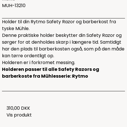
MUH-13210
Holder til din Rytmo Safety Razor og barberkost fra
tyske Mühle.
Denne praktiske holder beskytter din Safety Razor og
sørger for at denholdes skarp i længere tid. Samtidigt
har den plads til barberkosten også, som på den måde
kan tørre ordentligt op.
Holderen er i forkromet messing.
Holderen passer til alle Safety Razors og
barberkoste fra Mühlesserie: Rytmo
310,00 DKK
Vis produkt