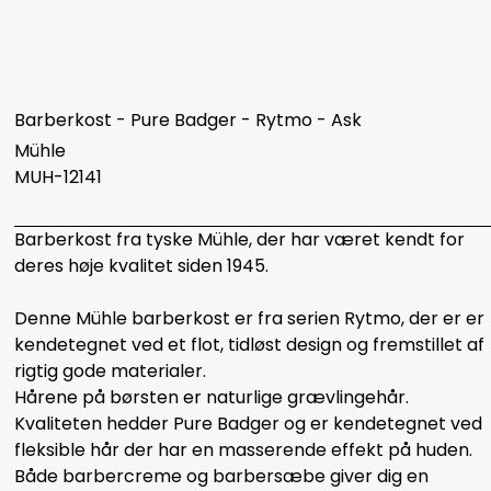
Barberkost - Pure Badger - Rytmo - Ask
Mühle
MUH-12141
Barberkost fra tyske Mühle, der har været kendt for
deres høje kvalitet siden 1945.
Denne Mühle barberkost er fra serien Rytmo, der er er
kendetegnet ved et flot, tidløst design og fremstillet af
rigtig gode materialer.
Hårene på børsten er naturlige grævlingehår.
Kvaliteten hedder Pure Badger og er kendetegnet ved
fleksible hår der har en masserende effekt på huden.
Både barbercreme og barbersæbe giver dig en