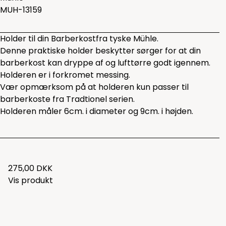
MUH-13159
Holder til din Barberkostfra tyske Mühle.
Denne praktiske holder beskytter sørger for at din
barberkost kan dryppe af og lufttørre godt igennem.
Holderen er i forkromet messing.
Vær opmærksom på at holderen kun passer til
barberkoste fra Tradtionel serien.
Holderen måler 6cm. i diameter og 9cm. i højden.
275,00 DKK
Vis produkt