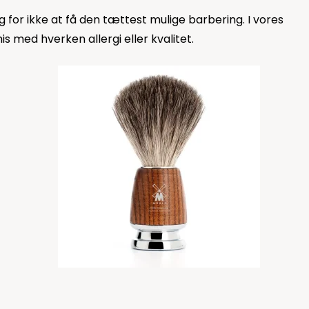
or ikke at få den tættest mulige barbering. I vores
med hverken allergi eller kvalitet.