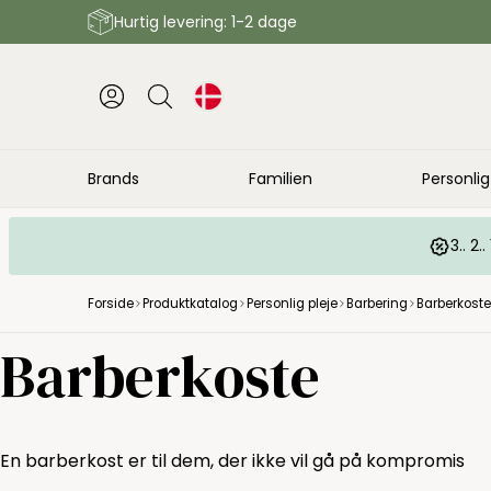
Hurtig levering: 1-2 dage
Brands
Familien
Personlig
3.. 2
Forside
Produktkatalog
Personlig pleje
Barbering
Barberkoste
Barberkoste
En barberkost er til dem, der ikke vil gå på kompromis