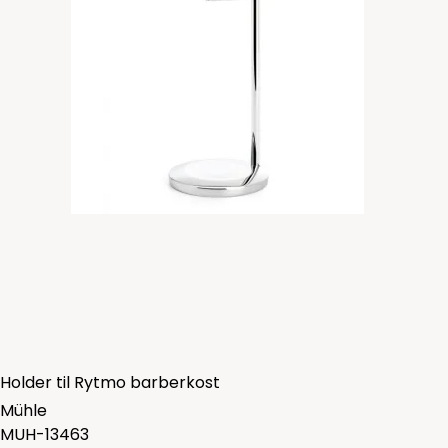
Holder til Rytmo barberkost
Mühle
MUH-13463