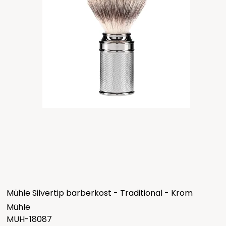
Mühle Silvertip barberkost - Traditional - Krom
Mühle
MUH-18087