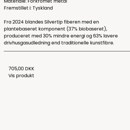
Materiale: Forkromet metal
Fremstillet i: Tyskland
Fra 2024 blandes Silvertip fiberen med en
plantebaseret komponent (37% biobaseret),
produceret med 30% mindre energi og 63% lavere
drivhusgasudledning end traditionelle kunstfibre.
705,00 DKK
Vis produkt