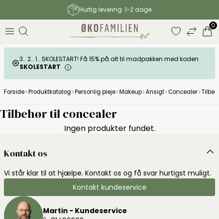
Hurtig levering: 1-2 dage
elser
0
3.. 2.. 1.. SKOLESTART! Få 15% på alt til madpakken med koden
SKOLESTART
Forside
Produktkatalog
Personlig pleje
Makeup
Ansigt
Concealer
Tilbeh
Tilbehør til concealer
Ingen produkter fundet.
Kontakt os
Vi står klar til at hjælpe. Kontakt os og få svar hurtigst muligt.
Kontakt kundeservice
Martin - Kundeservice