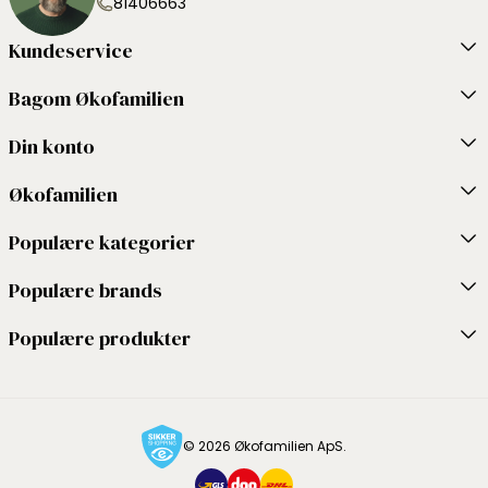
81406663
Kundeservice
Bagom Økofamilien
Din konto
Økofamilien
Populære kategorier
Populære brands
Populære produkter
© 2026 Økofamilien ApS.