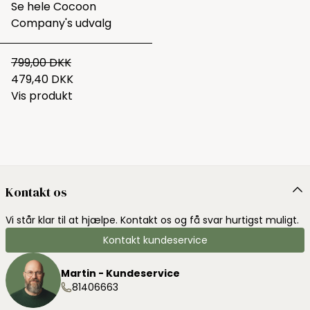
Se hele
Cocoon
Company's udvalg
799,00 DKK
479,40 DKK
Vis produkt
Kontakt os
Vi står klar til at hjælpe. Kontakt os og få svar hurtigst muligt.
Kontakt kundeservice
Martin - Kundeservice
81406663