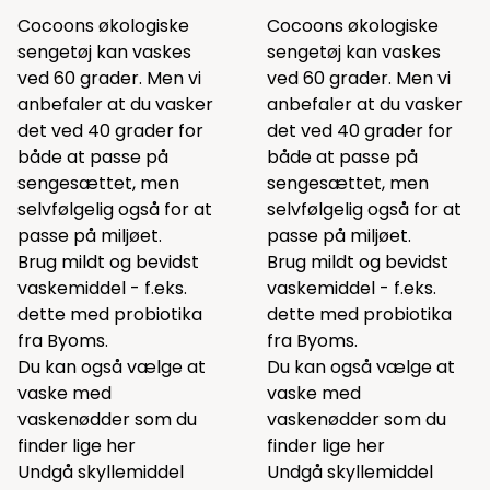
Cocoons økologiske
Cocoons økologiske
sengetøj kan vaskes
sengetøj kan vaskes
ved 60 grader. Men vi
ved 60 grader. Men vi
anbefaler at du vasker
anbefaler at du vasker
det ved 40 grader for
det ved 40 grader for
både at passe på
både at passe på
sengesættet, men
sengesættet, men
selvfølgelig også for at
selvfølgelig også for at
passe på miljøet.
passe på miljøet.
Brug mildt og bevidst
Brug mildt og bevidst
vaskemiddel - f.eks.
vaskemiddel - f.eks.
dette
med probiotika
dette
med probiotika
fra Byoms.
fra Byoms.
Du kan også vælge at
Du kan også vælge at
vaske med
vaske med
vaskenødder som du
vaskenødder som du
finder lige
her
finder lige
her
Undgå skyllemiddel
Undgå skyllemiddel