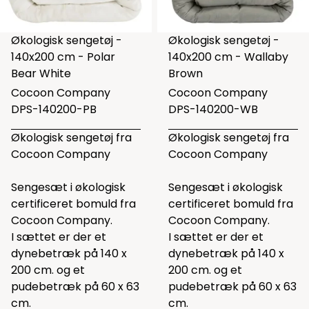
Økologisk sengetøj -
Økologisk sengetøj -
140x200 cm - Polar
140x200 cm - Wallaby
Bear White
Brown
Cocoon Company
Cocoon Company
DPS-140200-PB
DPS-140200-WB
Økologisk sengetøj fra
Økologisk sengetøj fra
Cocoon Company
Cocoon Company
Sengesæt i økologisk
Sengesæt i økologisk
certificeret bomuld fra
certificeret bomuld fra
Cocoon Company.
Cocoon Company.
I sættet er der et
I sættet er der et
dynebetræk på 140 x
dynebetræk på 140 x
200 cm. og et
200 cm. og et
pudebetræk på 60 x 63
pudebetræk på 60 x 63
cm.
cm.