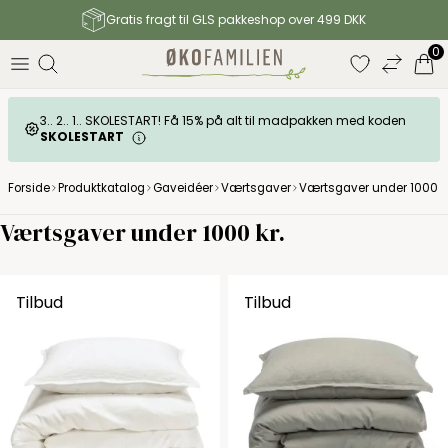
Gratis fragt til GLS pakkeshop over 499 DKK
0
3.. 2.. 1.. SKOLESTART! Få 15% på alt til madpakken med koden
SKOLESTART
Forside
Produktkatalog
Gaveidéer
Værtsgaver
Værtsgaver under 1000 kr
Værtsgaver under 1000 kr.
Tilbud
Tilbud