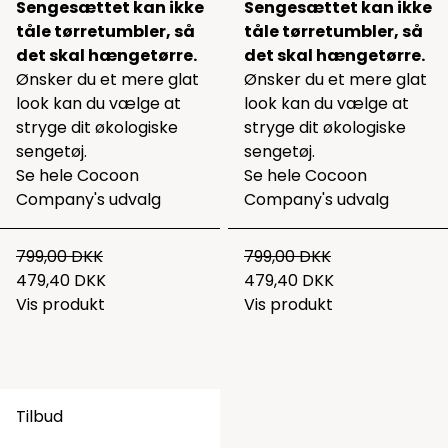
Sengesættet kan ikke
Sengesættet kan ikke
tåle tørretumbler, så
tåle tørretumbler, så
det skal hængetørre.
det skal hængetørre.
Ønsker du et mere glat
Ønsker du et mere glat
look kan du vælge at
look kan du vælge at
stryge dit økologiske
stryge dit økologiske
sengetøj.
sengetøj.
Se hele
Cocoon
Se hele
Cocoon
Company's udvalg
Company's udvalg
799,00 DKK
799,00 DKK
479,40 DKK
479,40 DKK
Vis produkt
Vis produkt
Tilbud