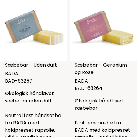
Sæbebar - Uden duft
Sæbebar - Geranium
og Rose
BADA
BAD-63257
BADA
BAD-63264
Økologisk håndlavet
sæbebar uden duft
Økologisk håndlavet
sæbebar
Neutral fast håndsæbe
fra BADA med
Fast håndsæbe fra
koldpresset rapsolie.
BADA med koldpresset