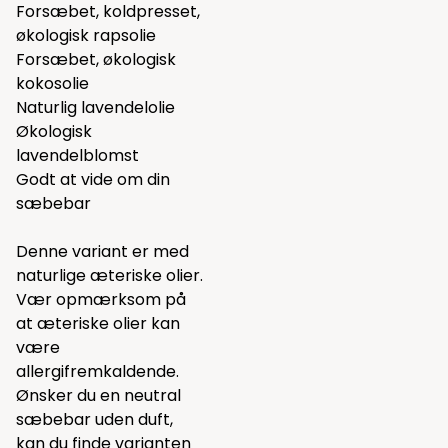
Forsæbet, koldpresset,
økologisk rapsolie
Forsæbet, økologisk
kokosolie
Naturlig lavendelolie
Økologisk
lavendelblomst
Godt at vide om din
sæbebar
Denne variant er med
naturlige æteriske olier.
Vær opmærksom på
at æteriske olier kan
være
allergifremkaldende.
Ønsker du en neutral
sæbebar uden duft,
kan du finde varianten