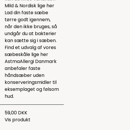
Mild & Nordisk lige
her
Lad din faste sæbe
tørre godt igennem,
når den ikke bruges, så
undgår du at bakterier
kan sætte sig i sæben.
Find et udvalg af vores
sæbeskåle lige
her
AstmaAllergi Danmark
anbefaler faste
håndsæber uden
konserveringsmidler til
eksemplaget og følsom
hud.
59,00 DKK
Vis produkt