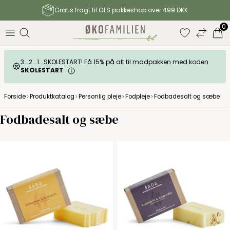
Gratis fragt til GLS pakkeshop over 499 DKK
0
3.. 2.. 1.. SKOLESTART! Få 15% på alt til madpakken med koden
SKOLESTART
Forside
Produktkatalog
Personlig pleje
Fodpleje
Fodbadesalt og sæbe
Fodbadesalt og sæbe