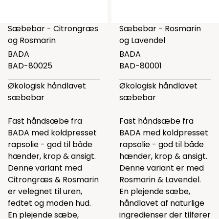
Sæbebar - Citrongræs
Sæbebar - Rosmarin
og Rosmarin
og Lavendel
BADA
BADA
BAD-80025
BAD-80001
Økologisk håndlavet
Økologisk håndlavet
sæbebar
sæbebar
Fast håndsæbe fra
Fast håndsæbe fra
BADA med koldpresset
BADA med koldpresset
rapsolie - god til både
rapsolie - god til både
hænder, krop & ansigt.
hænder, krop & ansigt.
Denne variant med
Denne variant er med
Citrongræs & Rosmarin
Rosmarin & Lavendel.
er velegnet til uren,
En plejende sæbe,
fedtet og moden hud.
håndlavet af naturlige
En plejende sæbe,
ingredienser der tilfører