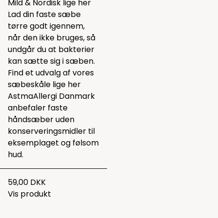
Mild & Nordisk lige
her
Lad din faste sæbe
tørre godt igennem,
når den ikke bruges, så
undgår du at bakterier
kan sætte sig i sæben.
Find et udvalg af vores
sæbeskåle lige
her
AstmaAllergi Danmark
anbefaler faste
håndsæber uden
konserveringsmidler til
eksemplaget og følsom
hud.
59,00 DKK
Vis produkt