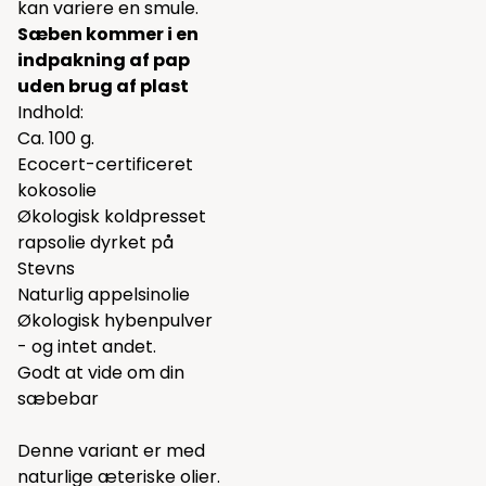
kan variere en smule.
Sæben kommer i en
indpakning af pap
uden brug af plast
Indhold:
Ca. 100 g.
Ecocert-certificeret
kokosolie
Økologisk koldpresset
rapsolie dyrket på
Stevns
Naturlig appelsinolie
Økologisk hybenpulver
- og intet andet.
Godt at vide om din
sæbebar
Denne variant er med
naturlige æteriske olier.