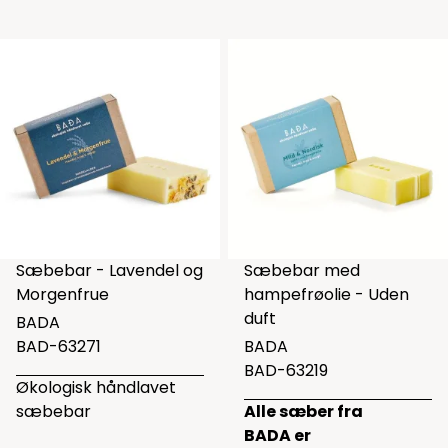
Sæbebar - Lavendel og
Sæbebar med
Morgenfrue
hampefrøolie - Uden
duft
BADA
BAD-63271
BADA
BAD-63219
Økologisk håndlavet
sæbebar
Alle sæber fra
BADA er