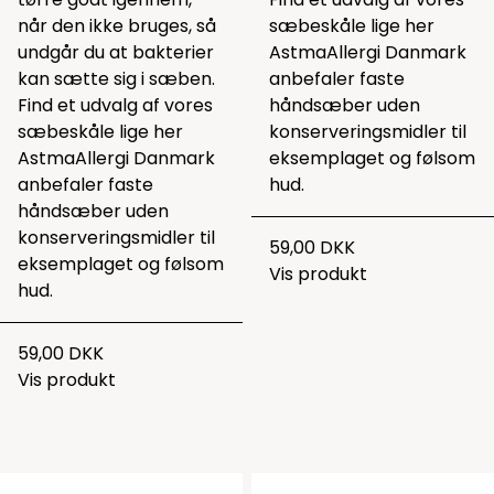
når den ikke bruges, så
sæbeskåle lige
her
undgår du at bakterier
AstmaAllergi Danmark
kan sætte sig i sæben.
anbefaler faste
Find et udvalg af vores
håndsæber uden
sæbeskåle lige
her
konserveringsmidler til
AstmaAllergi Danmark
eksemplaget og følsom
anbefaler faste
hud.
håndsæber uden
konserveringsmidler til
59,00 DKK
eksemplaget og følsom
Vis produkt
hud.
59,00 DKK
Vis produkt