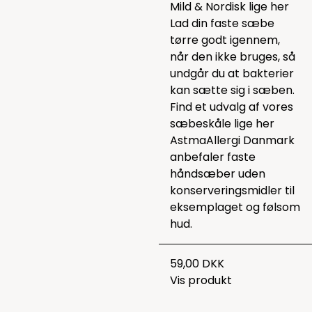
Mild & Nordisk lige
her
Lad din faste sæbe
tørre godt igennem,
når den ikke bruges, så
undgår du at bakterier
kan sætte sig i sæben.
Find et udvalg af vores
sæbeskåle lige
her
AstmaAllergi Danmark
anbefaler faste
håndsæber uden
konserveringsmidler til
eksemplaget og følsom
hud.
59,00 DKK
Vis produkt