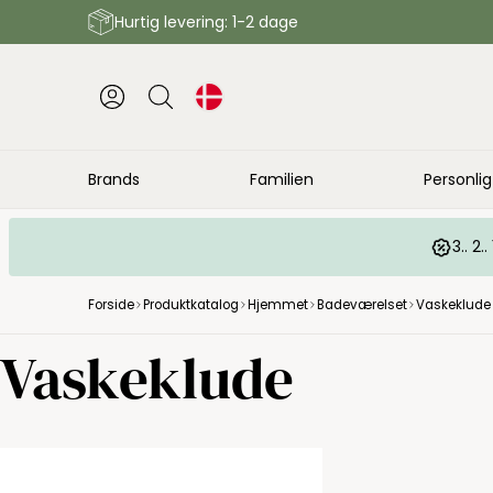
Hurtig levering: 1-2 dage
Brands
Familien
Personlig
3.. 2
Forside
Produktkatalog
Hjemmet
Badeværelset
Vaskeklude
Vaskeklude