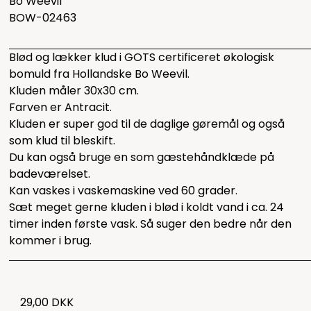
Bo Weevil
BOW-02463
Blød og lækker klud i GOTS certificeret økologisk
bomuld fra Hollandske Bo Weevil.
Kluden måler 30x30 cm.
Farven er Antracit.
Kluden er super god til de daglige gøremål og også
som klud til bleskift.
Du kan også bruge en som gæstehåndklæde på
badeværelset.
Kan vaskes i vaskemaskine ved 60 grader.
Sæt meget gerne kluden i blød i koldt vand i ca. 24
timer inden første vask. Så suger den bedre når den
kommer i brug.
29,00 DKK