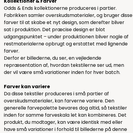
Kollektioner & Farver
Odds & Ends kollektionerne produceres i partier.
Fabrikken samler overskudsmaterialer, og bruger disse
farver til at skabe et nyt design, som derefter bliver
sat i produktion. Det præcise design er blot
udgangspunktet – under produktionen bliver nogle af
restmaterialerne opbrugt og erstattet med lignende
farver.
Derfor er billederne, du ser, en vejledende
repræsentation af, hvordan tekstilerne ser ud, men
der vil være små variationer inden for hver batch.
Farver kan variere
Da disse tekstiler produceres i små partier af
overskudsmaterialer, kan farverne variere. Den
generelle farvepalette bevares dog altid, så tekstiler
inden for samme farveskala let kan kombineres. Det
produkt, du modtager, kan være identisk med eller
have små variationer i forhold til billederne på denne