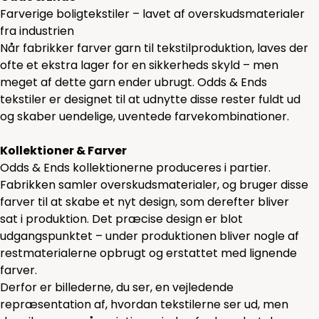
Farverige boligtekstiler – lavet af overskudsmaterialer
fra industrien
Når fabrikker farver garn til tekstilproduktion, laves der
ofte et ekstra lager for en sikkerheds skyld – men
meget af dette garn ender ubrugt. Odds & Ends
tekstiler er designet til at udnytte disse rester fuldt ud
og skaber uendelige, uventede farvekombinationer.
Kollektioner & Farver
Odds & Ends kollektionerne produceres i partier.
Fabrikken samler overskudsmaterialer, og bruger disse
farver til at skabe et nyt design, som derefter bliver
sat i produktion. Det præcise design er blot
udgangspunktet – under produktionen bliver nogle af
restmaterialerne opbrugt og erstattet med lignende
farver.
Derfor er billederne, du ser, en vejledende
repræsentation af, hvordan tekstilerne ser ud, men