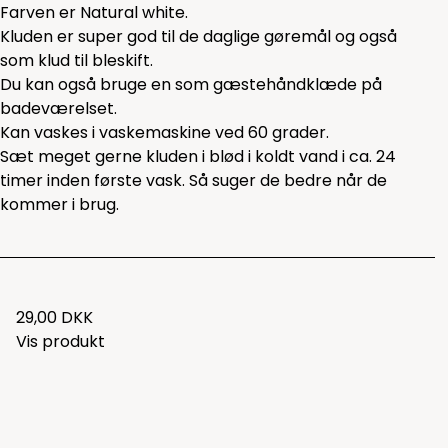
Farven er Natural white.
Kluden er super god til de daglige gøremål og også
som klud til bleskift.
Du kan også bruge en som gæstehåndklæde på
badeværelset.
Kan vaskes i vaskemaskine ved 60 grader.
Sæt meget gerne kluden i blød i koldt vand i ca. 24
timer inden første vask. Så suger de bedre når de
kommer i brug.
29,00 DKK
Vis produkt