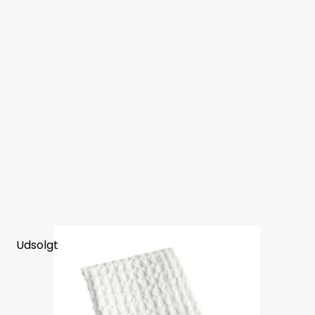
Udsolgt