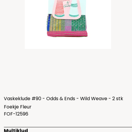
Vaskeklude #90 - Odds & Ends - Wild Weave - 2 stk
Foekje Fleur
FOF-12596
Multiklud