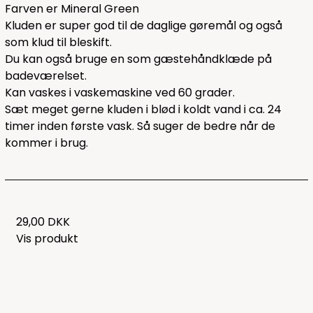
Farven er Mineral Green
Kluden er super god til de daglige gøremål og også
som klud til bleskift.
Du kan også bruge en som gæstehåndklæde på
badeværelset.
Kan vaskes i vaskemaskine ved 60 grader.
Sæt meget gerne kluden i blød i koldt vand i ca. 24
timer inden første vask. Så suger de bedre når de
kommer i brug.
29,00 DKK
Vis produkt