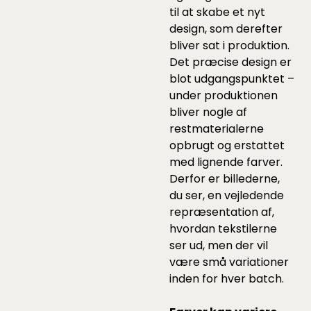
til at skabe et nyt
design, som derefter
bliver sat i produktion.
Det præcise design er
blot udgangspunktet –
under produktionen
bliver nogle af
restmaterialerne
opbrugt og erstattet
med lignende farver.
Derfor er billederne,
du ser, en vejledende
repræsentation af,
hvordan tekstilerne
ser ud, men der vil
være små variationer
inden for hver batch.