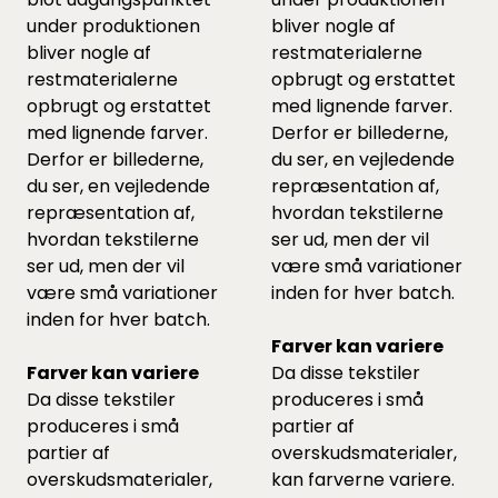
under produktionen
bliver nogle af
bliver nogle af
restmaterialerne
restmaterialerne
opbrugt og erstattet
opbrugt og erstattet
med lignende farver.
med lignende farver.
Derfor er billederne,
Derfor er billederne,
du ser, en vejledende
du ser, en vejledende
repræsentation af,
repræsentation af,
hvordan tekstilerne
hvordan tekstilerne
ser ud, men der vil
ser ud, men der vil
være små variationer
være små variationer
inden for hver batch.
inden for hver batch.
Farver kan variere
Farver kan variere
Da disse tekstiler
Da disse tekstiler
produceres i små
produceres i små
partier af
partier af
overskudsmaterialer,
overskudsmaterialer,
kan farverne variere.