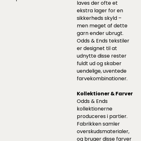
laves der ofte et
ekstra lager for en
sikkerheds skyld –
men meget af dette
garn ender ubrugt.
Odds & Ends tekstiler
er designet til at
udnytte disse rester
fuldt ud og skaber
uendelige, uventede
farvekombinationer.
Kollektioner & Farver
Odds & Ends
kollektionerne
produceres i partier.
Fabrikken samler
overskudsmaterialer,
og bruger disse farver