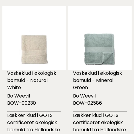
Vaskeklud i økologisk
Vaskeklud i økologisk
bomuld - Natural
bomuld - Mineral
White
Green
Bo Weevil
Bo Weevil
BOW-00230
BOW-02586
Lækker klud i GOTS
Lækker klud i GOTS
certificeret økologisk
certificeret økologisk
bomuld fra Hollandske
bomuld fra Hollandske