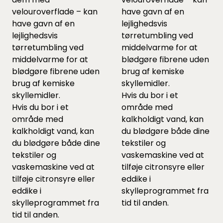
velouroverflade – kan
have gavn af en
have gavn af en
lejlighedsvis
lejlighedsvis
tørretumbling ved
tørretumbling ved
middelvarme for at
middelvarme for at
blødgøre fibrene uden
blødgøre fibrene uden
brug af kemiske
brug af kemiske
skyllemidler.
skyllemidler.
Hvis du bor i et
Hvis du bor i et
område med
område med
kalkholdigt vand, kan
kalkholdigt vand, kan
du blødgøre både dine
du blødgøre både dine
tekstiler og
tekstiler og
vaskemaskine ved at
vaskemaskine ved at
tilføje citronsyre eller
tilføje citronsyre eller
eddike i
eddike i
skylleprogrammet fra
skylleprogrammet fra
tid til anden.
tid til anden.