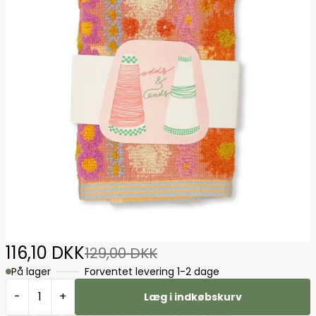
116,10 DKK
129,00 DKK
På lager
Forventet levering 1-2 dage
-
+
Læg i indkøbskurv