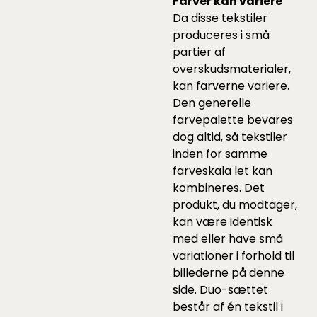
Farver kan variere
Da disse tekstiler
produceres i små
partier af
overskudsmaterialer,
kan farverne variere.
Den generelle
farvepalette bevares
dog altid, så tekstiler
inden for samme
farveskala let kan
kombineres. Det
produkt, du modtager,
kan være identisk
med eller have små
variationer i forhold til
billederne på denne
side. Duo-sættet
består af én tekstil i