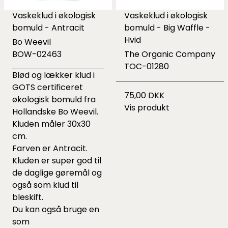
Vaskeklud i økologisk
Vaskeklud i økologisk
bomuld - Antracit
bomuld - Big Waffle -
Hvid
Bo Weevil
BOW-02463
The Organic Company
TOC-01280
Blød og lækker klud i
GOTS certificeret
75,00 DKK
økologisk bomuld fra
Vis produkt
Hollandske Bo Weevil.
Kluden måler 30x30
cm.
Farven er Antracit.
Kluden er super god til
de daglige gøremål og
også som klud til
bleskift.
Du kan også bruge en
som