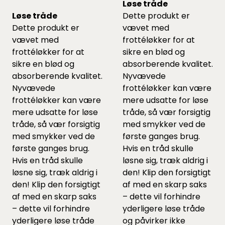
Løse tråde
Løse tråde
Dette produkt er
Dette produkt er
vævet med
vævet med
frottéløkker for at
frottéløkker for at
sikre en blød og
sikre en blød og
absorberende kvalitet.
absorberende kvalitet.
Nyvævede
Nyvævede
frottéløkker kan være
frottéløkker kan være
mere udsatte for løse
mere udsatte for løse
tråde, så vær forsigtig
tråde, så vær forsigtig
med smykker ved de
med smykker ved de
første ganges brug.
første ganges brug.
Hvis en tråd skulle
Hvis en tråd skulle
løsne sig, træk aldrig i
løsne sig, træk aldrig i
den! Klip den forsigtigt
den! Klip den forsigtigt
af med en skarp saks
af med en skarp saks
– dette vil forhindre
– dette vil forhindre
yderligere løse tråde
yderligere løse tråde
og påvirker ikke