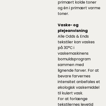
primært kolde toner
og én i primært varme
toner.
Vaske- og
plejeanvisning
Alle Odds & Ends
tekstiler kan vaskes
på 30°C i
vaskemaskinens
bomuldsprogram
sammen med
lignende farver. For at
bevare farvernes
intensitet anbefales et
økologisk vaskemiddel
til kulørt vask.
For at forlænge
tekstilernes levetid