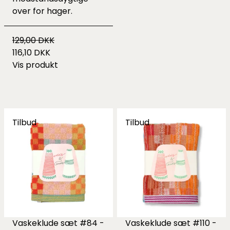
over for hager.
129,00 DKK
116,10 DKK
Vis produkt
Tilbud
Tilbud
Vaskeklude sæt #84 -
Vaskeklude sæt #110 -