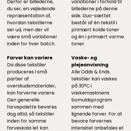
Derfor er billederne,
variationer i forhold til
du ser, en vejledende
billederne på denne
repræsentation af,
side. Duo-sættet
hvordan tekstilerne
består af én tekstil i
ser ud, men der vil
primært kolde toner
være små variationer
og én i primært varme
inden for hver batch.
toner.
Farver kan variere
Vaske- og
Da disse tekstiler
plejeanvisning
produceres i små
Alle Odds & Ends
partier af
tekstiler kan vaskes
overskudsmaterialer,
på 30°C i
kan farverne variere.
vaskemaskinens
Den generelle
bomuldsprogram
farvepalette bevares
sammen med
dog altid, så tekstiler
lignende farver. For at
inden for samme
bevare farvernes
farveskala let kan
intensitet anbefales et