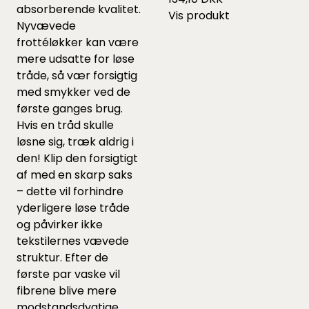
absorberende kvalitet.
Vis produkt
Nyvævede
frottéløkker kan være
mere udsatte for løse
tråde, så vær forsigtig
med smykker ved de
første ganges brug.
Hvis en tråd skulle
løsne sig, træk aldrig i
den! Klip den forsigtigt
af med en skarp saks
– dette vil forhindre
yderligere løse tråde
og påvirker ikke
tekstilernes vævede
struktur. Efter de
første par vaske vil
fibrene blive mere
modstandsdygtige