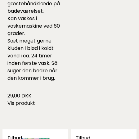
gæstehåndklæde på
badeværelset.
Kan vaskes i
vaskemaskine ved 60
grader.
Sæt meget gerne
kluden i blød i koldt
vand i ca. 24 timer
inden første vask. Så
suger den bedre når
den kommer i brug.
29,00 DKK
Vis produkt
Tilbud
Tilbud