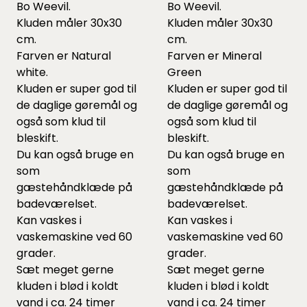
Bo Weevil.
Bo Weevil.
Kluden måler 30x30
Kluden måler 30x30
cm.
cm.
Farven er Natural
Farven er Mineral
white.
Green
Kluden er super god til
Kluden er super god til
de daglige gøremål og
de daglige gøremål og
også som klud til
også som klud til
bleskift.
bleskift.
Du kan også bruge en
Du kan også bruge en
som
som
gæstehåndklæde på
gæstehåndklæde på
badeværelset.
badeværelset.
Kan vaskes i
Kan vaskes i
vaskemaskine ved 60
vaskemaskine ved 60
grader.
grader.
Sæt meget gerne
Sæt meget gerne
kluden i blød i koldt
kluden i blød i koldt
vand i ca. 24 timer
vand i ca. 24 timer