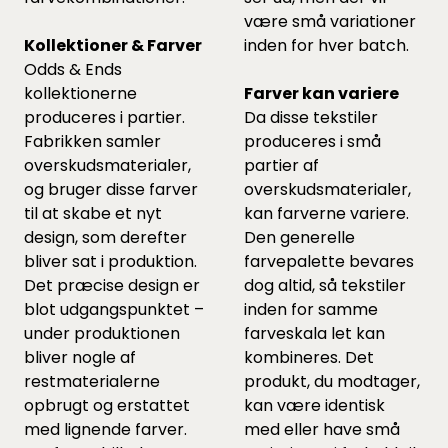
være små variationer
Kollektioner & Farver
inden for hver batch.
Odds & Ends
kollektionerne
Farver kan variere
produceres i partier.
Da disse tekstiler
Fabrikken samler
produceres i små
overskudsmaterialer,
partier af
og bruger disse farver
overskudsmaterialer,
til at skabe et nyt
kan farverne variere.
design, som derefter
Den generelle
bliver sat i produktion.
farvepalette bevares
Det præcise design er
dog altid, så tekstiler
blot udgangspunktet –
inden for samme
under produktionen
farveskala let kan
bliver nogle af
kombineres. Det
restmaterialerne
produkt, du modtager,
opbrugt og erstattet
kan være identisk
med lignende farver.
med eller have små