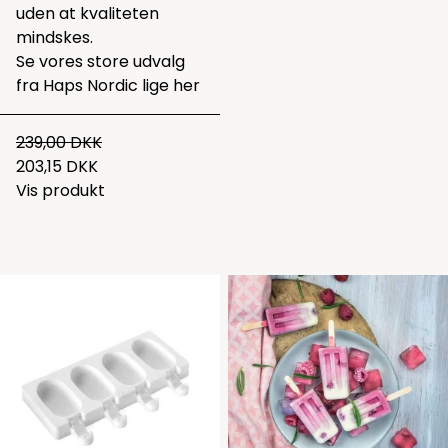
uden at kvaliteten
mindskes.
Se vores store udvalg
fra Haps Nordic lige
her
239,00 DKK
203,15 DKK
Vis produkt