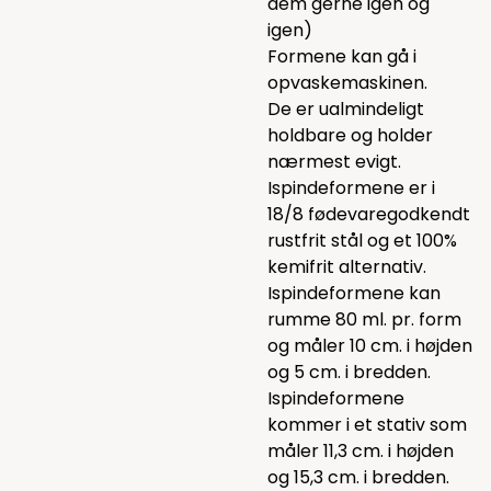
dem gerne igen og
igen)
Formene kan gå i
opvaskemaskinen.
De er ualmindeligt
holdbare og holder
nærmest evigt.
Ispindeformene er i
18/8 fødevaregodkendt
rustfrit stål og et 100%
kemifrit alternativ.
Ispindeformene kan
rumme 80 ml. pr. form
og måler 10 cm. i højden
og 5 cm. i bredden.
Ispindeformene
kommer i et stativ som
måler 11,3 cm. i højden
og 15,3 cm. i bredden.