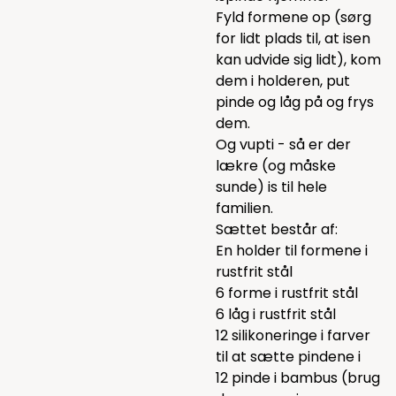
Fyld formene op (sørg
for lidt plads til, at isen
kan udvide sig lidt), kom
dem i holderen, put
pinde og låg på og frys
dem.
Og vupti - så er der
lækre (og måske
sunde) is til hele
familien.
Sættet består af:
En holder til formene i
rustfrit stål
6 forme i rustfrit stål
6 låg i rustfrit stål
12 silikoneringe i farver
til at sætte pindene i
12 pinde i bambus (brug