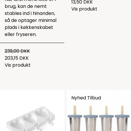
13,50 DKK
brug, kan de nemt
Vis produkt
stables ind i hinanden,
så de optager minimal
plads i køkkenskabet
eller fryseren.
239,00 DKK
203,15 DKK
Vis produkt
Nyhed
Tilbud