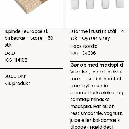
Ispinde i europæisk
Isforme i rustfrit stål - 4
birketræ - Store - 50
stk - Oyster Grey
stk
Haps Nordic
D&D
HAP-34336
ICS-114102
Gør op med madspild
Vi elsker, hvordan disse
29,00 DKK
forme gør det nemt at
Vis produkt
fremtrylle sunde
sommerforkælelser og
samtidig mindske
madspild. Har du en
rest smoothie, yoghurt,
juice eller kakaomælk
tilbage? Hæld det i