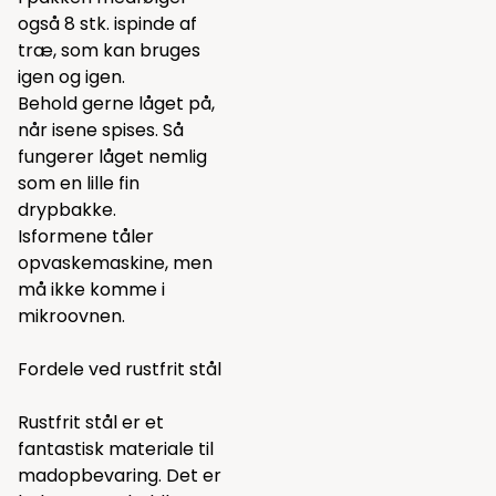
også 8 stk. ispinde af
træ, som kan bruges
igen og igen.
Behold gerne låget på,
når isene spises. Så
fungerer låget nemlig
som en lille fin
drypbakke.
Isformene tåler
opvaskemaskine, men
må ikke komme i
mikroovnen.
Fordele ved rustfrit stål
Rustfrit stål er et
fantastisk materiale til
madopbevaring. Det er