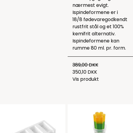
nærmest evigt.
Ispindeformene er i
18/8 fødevaregodkendt
rustfrit stål og et 100%
kemifrit alternativ.
Ispindeformene kan
rumme 80 ml. pr. form.
389,00 DKK
350,10 DKK
Vis produkt