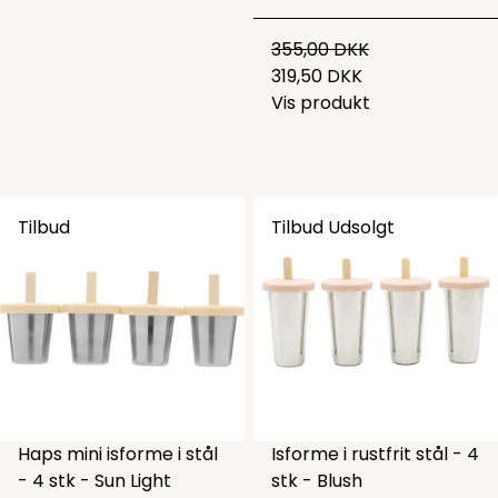
355,00 DKK
319,50 DKK
Vis produkt
Tilbud
Tilbud
Udsolgt
Haps mini isforme i stål
Isforme i rustfrit stål - 4
- 4 stk - Sun Light
stk - Blush