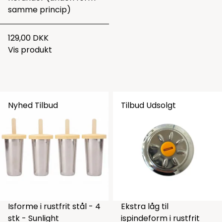
samme princip)
129,00 DKK
Vis produkt
Nyhed
Tilbud
Tilbud
Udsolgt
Isforme i rustfrit stål - 4
Ekstra låg til
stk - Sunlight
ispindeform i rustfrit