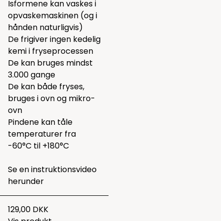
Isformene kan vaskes i
opvaskemaskinen (og i
hånden naturligvis)
De frigiver ingen kedelig
kemi i fryseprocessen
De kan bruges mindst
3.000 gange
De kan både fryses,
bruges i ovn og mikro-
ovn
Pindene kan tåle
temperaturer fra
-60°C til +180°C
Se en instruktionsvideo
herunder
129,00 DKK