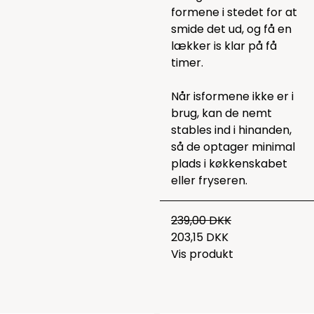
formene i stedet for at
smide det ud, og få en
lækker is klar på få
timer.
Når isformene ikke er i
brug, kan de nemt
stables ind i hinanden,
så de optager minimal
plads i køkkenskabet
eller fryseren.
239,00 DKK
203,15 DKK
Vis produkt