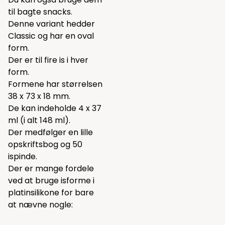
til bagte snacks.
Denne variant hedder
Classic og har en oval
form.
Der er til fire is i hver
form.
Formene har størrelsen
38 x 73 x 18 mm.
De kan indeholde 4 x 37
ml (i alt 148 ml).
Der medfølger en lille
opskriftsbog og 50
ispinde.
Der er mange fordele
ved at bruge isforme i
platinsilikone for bare
at nævne nogle: