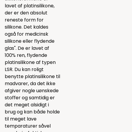
lavet af platinsilikone,
der er den absolut
reneste form for
silikone. Det kaldes
også for medicinsk
silikone eller flydende
glas". De er lavet af
100% ren, flydende
platinsilikone af typen
LSR. Du kan roligt
benytte platinsilikone til
madvarer, da det ikke
afgiver nogle uønskede
stoffer og samtidig er
det meget alsidigt i
brug og kan både holde
til meget lave
temparaturer såvel