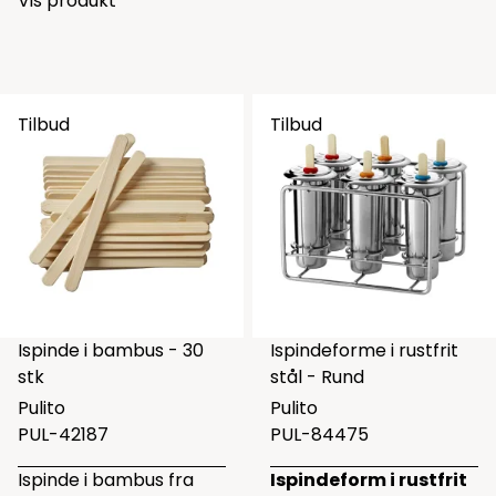
Vis produkt
Tilbud
Tilbud
Ispinde i bambus - 30
Ispindeforme i rustfrit
stk
stål - Rund
Pulito
Pulito
PUL-42187
PUL-84475
Ispinde i bambus fra
Ispindeform i rustfrit