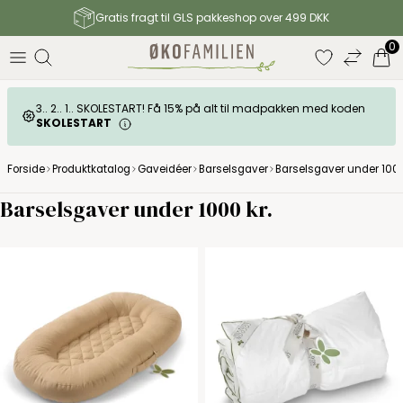
Gratis fragt til GLS pakkeshop over 499 DKK
0
3.. 2.. 1.. SKOLESTART! Få 15% på alt til madpakken med koden
SKOLESTART
Forside
Produktkatalog
Gaveidéer
Barselsgaver
Barselsgaver under 1000
Barselsgaver under 1000 kr.