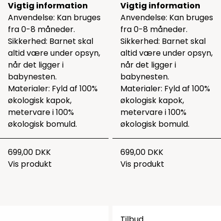
Vigtig information
Vigtig information
Anvendelse: Kan bruges
Anvendelse: Kan bruges
fra 0-8 måneder.
fra 0-8 måneder.
Sikkerhed: Barnet skal
Sikkerhed: Barnet skal
altid være under opsyn,
altid være under opsyn,
når det ligger i
når det ligger i
babynesten.
babynesten.
Materialer: Fyld af 100%
Materialer: Fyld af 100%
økologisk kapok,
økologisk kapok,
metervare i 100%
metervare i 100%
økologisk bomuld.
økologisk bomuld.
699,00 DKK
699,00 DKK
Vis produkt
Vis produkt
Tilbud