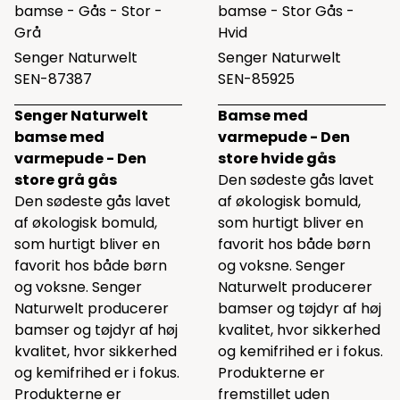
bamse - Gås - Stor -
bamse - Stor Gås -
Grå
Hvid
Senger Naturwelt
Senger Naturwelt
SEN-87387
SEN-85925
Senger Naturwelt
Bamse med
bamse med
varmepude - Den
varmepude - Den
store hvide gås
store grå gås
Den sødeste gås lavet
Den sødeste gås lavet
af økologisk bomuld,
af økologisk bomuld,
som hurtigt bliver en
som hurtigt bliver en
favorit hos både børn
favorit hos både børn
og voksne. Senger
og voksne. Senger
Naturwelt producerer
Naturwelt producerer
bamser og tøjdyr af høj
bamser og tøjdyr af høj
kvalitet, hvor sikkerhed
kvalitet, hvor sikkerhed
og kemifrihed er i fokus.
og kemifrihed er i fokus.
Produkterne er
Produkterne er
fremstillet uden