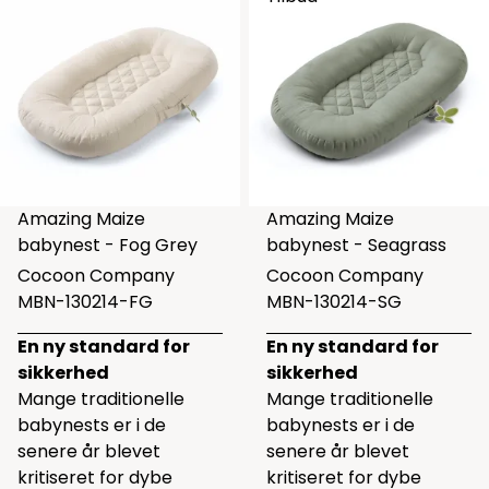
Amazing Maize
Amazing Maize
babynest - Fog Grey
babynest - Seagrass
Cocoon Company
Cocoon Company
MBN-130214-FG
MBN-130214-SG
En ny standard for
En ny standard for
sikkerhed
sikkerhed
Mange traditionelle
Mange traditionelle
babynests er i de
babynests er i de
senere år blevet
senere år blevet
kritiseret for dybe
kritiseret for dybe