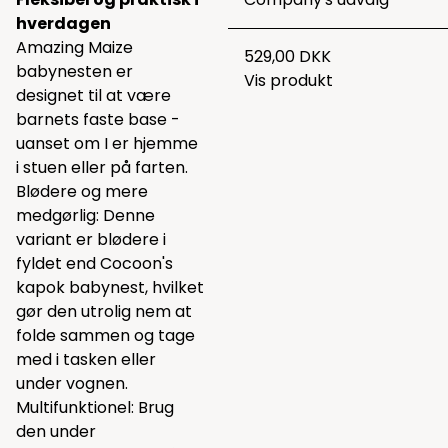
hverdagen
Amazing Maize
529,00 DKK
babynesten er
Vis produkt
designet til at være
barnets faste base -
uanset om I er hjemme
i stuen eller på farten.
Blødere og mere
medgørlig: Denne
variant er blødere i
fyldet end Cocoon's
kapok babynest, hvilket
gør den utrolig nem at
folde sammen og tage
med i tasken eller
under vognen.
Multifunktionel: Brug
den under