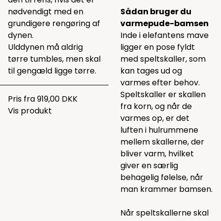
nødvendigt med en
Sådan bruger du
grundigere rengøring af
varmepude-bamsen
dynen.
Inde i elefantens mave
Ulddynen må aldrig
ligger en pose fyldt
tørre tumbles, men skal
med speltskaller, som
til gengæld ligge tørre.
kan tages ud og
varmes efter behov.
Speltskaller er skallen
Pris fra
919,00 DKK
fra korn, og når de
Vis produkt
varmes op, er det
luften i hulrummene
mellem skallerne, der
bliver varm, hvilket
giver en særlig
behagelig følelse, når
man krammer bamsen.
Når speltskallerne skal