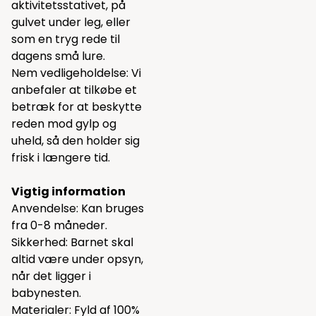
aktivitetsstativet, på
gulvet under leg, eller
som en tryg rede til
dagens små lure.
Nem vedligeholdelse: Vi
anbefaler at tilkøbe et
betræk for at beskytte
reden mod gylp og
uheld, så den holder sig
frisk i længere tid.
Vigtig information
Anvendelse: Kan bruges
fra 0-8 måneder.
Sikkerhed: Barnet skal
altid være under opsyn,
når det ligger i
babynesten.
Materialer: Fyld af 100%