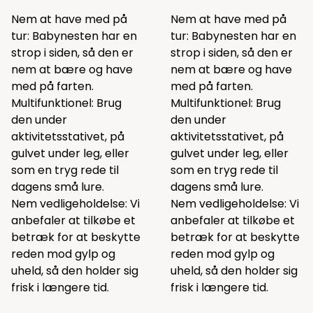
Nem at have med på
Nem at have med på
tur: Babynesten har en
tur: Babynesten har en
strop i siden, så den er
strop i siden, så den er
nem at bære og have
nem at bære og have
med på farten.
med på farten.
Multifunktionel: Brug
Multifunktionel: Brug
den under
den under
aktivitetsstativet, på
aktivitetsstativet, på
gulvet under leg, eller
gulvet under leg, eller
som en tryg rede til
som en tryg rede til
dagens små lure.
dagens små lure.
Nem vedligeholdelse: Vi
Nem vedligeholdelse: Vi
anbefaler at tilkøbe et
anbefaler at tilkøbe et
betræk for at beskytte
betræk for at beskytte
reden mod gylp og
reden mod gylp og
uheld, så den holder sig
uheld, så den holder sig
frisk i længere tid.
frisk i længere tid.