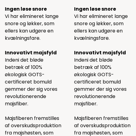
Ingen løse snore
Ingen løse snore
Vi har elimineret lange
Vi har elimineret lange
snore og løkker, som
snore og løkker, som
ellers kan udgøre en
ellers kan udgøre en
kvælningsfare.
kvælningsfare.
Innovativt majsfyld
Innovativt majsfyld
Indeni det bløde
Indeni det bløde
betræk af 100%
betræk af 100%
økologisk GOTS-
økologisk GOTS-
certificeret bomuld
certificeret bomuld
gemmer der sig vores
gemmer der sig vores
revolutionerende
revolutionerende
majsfiber.
majsfiber.
Majsfiberen fremstilles
Majsfiberen fremstilles
af overskudsproduktion
af overskudsproduktion
fra majshøsten, som
fra majshøsten, som