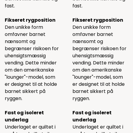
fast.
fast.
Fikseret rygposition
Fikseret rygposition
Den unikke form
Den unikke form
omfavner barnet
omfavner barnet
nænsomt og
nænsomt og
begrænser risikoen for
begrænser risikoen for
uhensigtsmæssig
uhensigtsmæssig
vending. Dette minder
vending. Dette minder
om den amerikanske
om den amerikanske
"lounger"-model, som
"lounger"-model, som
er designet til at holde
er designet til at holde
barnet sikkert på
barnet sikkert på
ryggen.
ryggen.
Fast og isoleret
Fast og isoleret
underlag
underlag
Underlaget er quiltet i
Underlaget er quiltet i