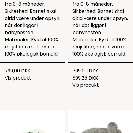
fra 0-8 måneder.
fra 0-8 måneder.
Sikkerhed: Barnet skal
Sikkerhed: Barnet skal
altid være under opsyn,
altid være under opsyn,
når det ligger i
når det ligger i
babynesten.
babynesten.
Materialer: Fyld af 100%
Materialer: Fyld af 100%
majsfiber, metervare i
majsfiber, metervare i
100% økologisk bomuld.
100% økologisk bomuld.
799,00 DKK
799,00 DKK
Vis produkt
599,25 DKK
Vis produkt