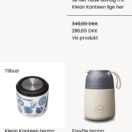
Klean Kanteen lige
her
349,00 DKK
296,65 DKK
Vis produkt
Tilbud
Klean Kanteen termo
Food'ie termo