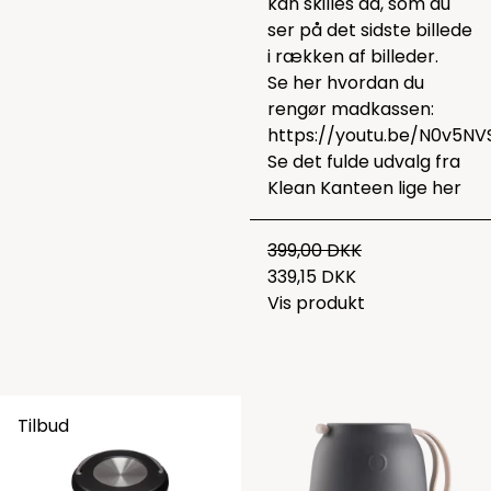
kan skilles ad, som du
ser på det sidste billede
i rækken af billeder.
Se her hvordan du
rengør madkassen:
https://youtu.be/N0v5NV
Se det fulde udvalg fra
Klean Kanteen lige
her
399,00 DKK
339,15 DKK
Vis produkt
Tilbud