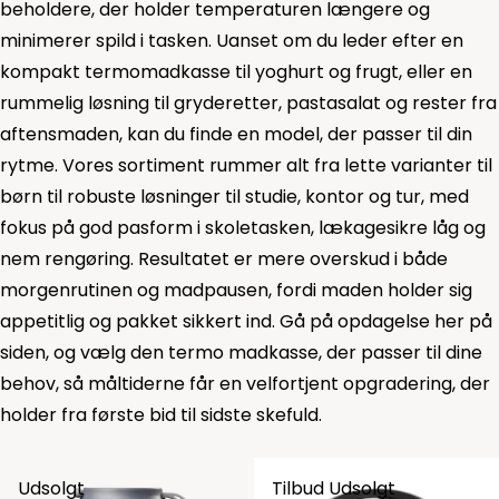
beholdere, der holder temperaturen længere og
minimerer spild i tasken. Uanset om du leder efter en
kompakt termomadkasse til yoghurt og frugt, eller en
rummelig løsning til gryderetter, pastasalat og rester fra
aftensmaden, kan du finde en model, der passer til din
rytme. Vores sortiment rummer alt fra lette varianter til
børn til robuste løsninger til studie, kontor og tur, med
fokus på god pasform i skoletasken, lækagesikre låg og
nem rengøring. Resultatet er mere overskud i både
morgenrutinen og madpausen, fordi maden holder sig
appetitlig og pakket sikkert ind. Gå på opdagelse her på
siden, og vælg den termo madkasse, der passer til dine
behov, så måltiderne får en velfortjent opgradering, der
holder fra første bid til sidste skefuld.
Udsolgt
Tilbud
Udsolgt