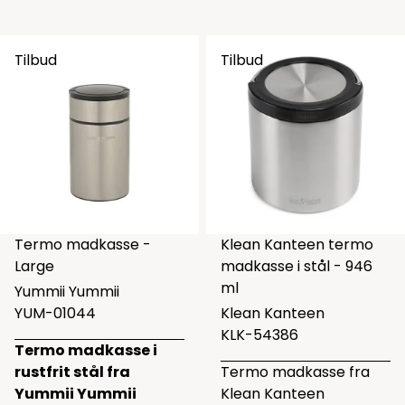
Tilbud
Tilbud
Termo madkasse -
Klean Kanteen termo
Large
madkasse i stål - 946
ml
Yummii Yummii
YUM-01044
Klean Kanteen
KLK-54386
Termo madkasse i
rustfrit stål fra
Termo madkasse fra
Yummii Yummii
Klean Kanteen