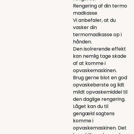
Rengøring af din termo
madkasse
Vi anbefaler, at du
vasker din
termomadkasse op i
hånden.
Den isolrerende effekt
kan nemlig tage skade
af at komme i
opvaskemaskinen.
Brug gerne blot en god
opvaskebørste
og lidt
mildt
opvaskemiddel
til
den daglige rengøring.
Låget kan du til
gengæld sagtens
komme i
opvaskemaskinen. Det