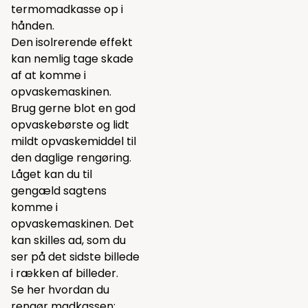
termomadkasse op i
hånden.
Den isolrerende effekt
kan nemlig tage skade
af at komme i
opvaskemaskinen.
Brug gerne blot en god
opvaskebørste
og lidt
mildt
opvaskemiddel
til
den daglige rengøring.
Låget kan du til
gengæld sagtens
komme i
opvaskemaskinen. Det
kan skilles ad, som du
ser på det sidste billede
i rækken af billeder.
Se her hvordan du
rengør madkassen: