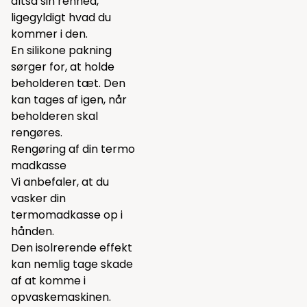
altså sin renhed,
ligegyldigt hvad du
kommer i den.
En silikone pakning
sørger for, at holde
beholderen tæt. Den
kan tages af igen, når
beholderen skal
rengøres.
Rengøring af din termo
madkasse
Vi anbefaler, at du
vasker din
termomadkasse op i
hånden.
Den isolrerende effekt
kan nemlig tage skade
af at komme i
opvaskemaskinen.