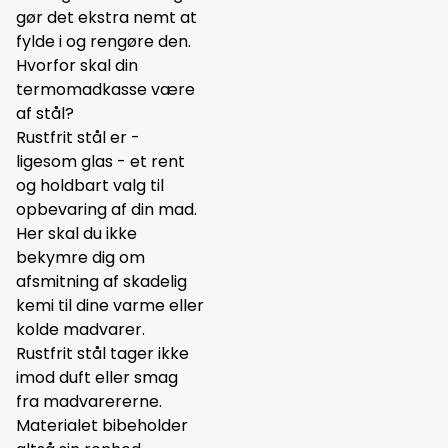
gør det ekstra nemt at
fylde i og rengøre den.
Hvorfor skal din
termomadkasse være
af stål?
Rustfrit stål er -
ligesom glas - et rent
og holdbart valg til
opbevaring af din mad.
Her skal du ikke
bekymre dig om
afsmitning af skadelig
kemi til dine varme eller
kolde madvarer.
Rustfrit stål tager ikke
imod duft eller smag
fra madvarererne.
Materialet bibeholder