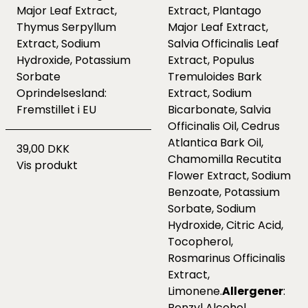
Major Leaf Extract,
Extract, Plantago
Thymus Serpyllum
Major Leaf Extract,
Extract, Sodium
Salvia Officinalis Leaf
Hydroxide, Potassium
Extract, Populus
Sorbate
Tremuloides Bark
Oprindelsesland:
Extract, Sodium
Fremstillet i EU
Bicarbonate, Salvia
Officinalis Oil, Cedrus
Atlantica Bark Oil,
39,00 DKK
Chamomilla Recutita
Vis produkt
Flower Extract, Sodium
Benzoate, Potassium
Sorbate, Sodium
Hydroxide, Citric Acid,
Tocopherol,
Rosmarinus Officinalis
Extract,
Limonene.
Allergener
:
Benzyl Alcohol,