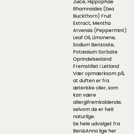
Juice, Hippophae
Rhamnoides (Sea
Buckthorn) Fruit
Extract, Mentha
Arvensis (Peppermint)
Leaf Oil, Limonene,
Sodium Benzoate,
Potassium Sorbate
Oprindelsesland:
Fremstillet i Letland
Vær opmærksom på,
at duften er fra
æteriske olier, som
kan være
allergifremkaldende,
selvom de er helt
naturlige.
Se hele udvalget fra
Ben&Anna lige
her