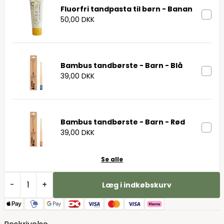
Fluorfri tandpasta til børn - Banan
50,00 DKK
Bambus tandbørste - Barn - Blå
39,00 DKK
Bambus tandbørste - Barn - Rød
39,00 DKK
Se alle
-
+
Læg i indkøbskurv