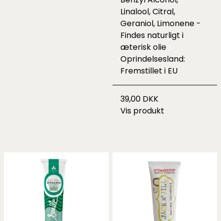
Linalool, Citral,
Geraniol, Limonene -
Findes naturligt i
æterisk olie
Oprindelsesland:
Fremstillet i EU
39,00 DKK
Vis produkt