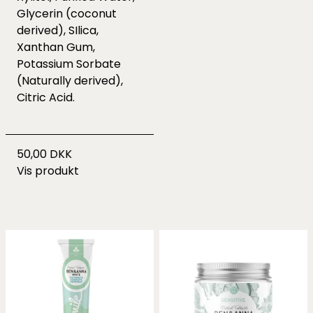
Glycerin (coconut
derived), SIlica,
Xanthan Gum,
Potassium Sorbate
(Naturally derived),
Citric Acid.
50,00 DKK
Vis produkt