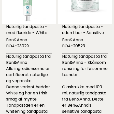
Naturlig tandpasta -
Naturlig tandpasta -
med fluoride - White
uden fluor - Sensitive
Ben&Anna
Ben&Anna
BOA-23029
BOA-20523
Naturlig tandpasta fra
Naturlig tandpasta fra
Ben&Anna
Ben&Anna - Skånsom
Alle ingredienserne er
rensning for følsomme
certificeret naturlige
tænder
og veganske.
Denne variant hedder
Glaskrukke med 100
White og har en frisk
ml. naturlig tandpasta
smag af mynte.
fra Ben&Anna. Dette
Tandpastaen er en
er Ben&Anna's
whitening tandpasta,
sensitive tandpasta