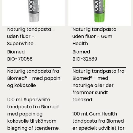
Naturlig tandpasta -
Naturlig tandpasta -
uden fluor -
uden fluor - Gum
Superwhite
Health
Biomed
Biomed
BIO-70058
BIO-32589
Naturlig tandpasta fra
Naturlig tandpasta fra
Biomed® - med papain
Biomed® - med
og kokosolie
naturlige olier der
fremmer sundt
100 ml. Superwhite
tandkød
tandpasta fra Biomed
med papain og
100 ml. Gum Health
kokosolie til skånsom
tandpasta fra Biomed
blegning af tænderne.
er specielt udviklet for