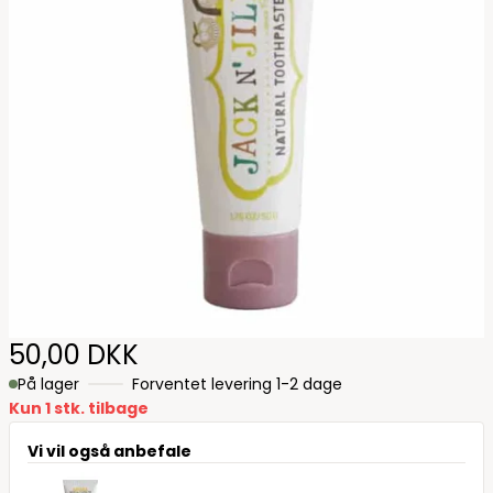
50,00 DKK
På lager
Forventet levering 1-2 dage
Kun 1 stk. tilbage
Vi vil også anbefale