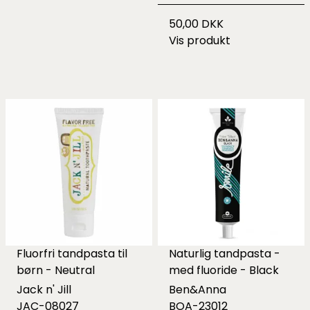
50,00 DKK
Vis produkt
Fluorfri tandpasta til
Naturlig tandpasta -
børn - Neutral
med fluoride - Black
Jack n' Jill
Ben&Anna
JAC-08027
BOA-23012