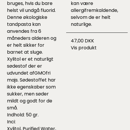
bruges, hvis du bare
kan være
helst vil undgå fluorid.
allergifremkaldende,
Denne økologiske
selvom de er helt
tandpasta kan
naturlige.
anvendes fra 6
måneders alderen og
47,00 DKK
er helt sikker for
Vis produkt
barnet at sluge.
Xylitol er et naturligt
sødestof der er
udvundet afGMOfri
majs. Sødestoffet har
ikke egenskaber som
sukker, men søder
mildt og godt for de
små.
Indhold: 50 gr.
Inci:
Xylitol, Purified Water,