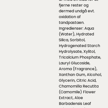
fjerne rester og
dermed undgå evt.
oxidation af
tandpastaen.
Ingredienser: Aqua
(Water), Hydrated
Silica, Sorbitol,
Hydrogenated Starch
Hydrolysate, Xylitol,
Tricalcium Phosphate,
Lauryl Glucoside,
Aroma (Fragrance),
Xanthan Gum, Alcohol,
Glycerin, Citric Acid,
Chamomilla Recutita
(Camomile) Flower
Extract, Aloe
Barbadensis Leaf