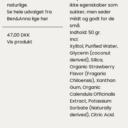
naturlige.
ikke egenskaber som
Se hele udvalget fra
sukker, men søder
Ben&Anna lige
her
mildt og godt for de
små.
Indhold: 50 gr.
47,00 DKK
Inci:
Vis produkt
Xylitol, Purified Water,
Glycerin (coconut
derived), SIlica,
Organic Strawberry
Flavor (Fragaria
Chiloensis), Xanthan
Gum, Organic
Calendula Officinalis
Extract, Potassium
Sorbate (Naturally
derived), Citric Acid.