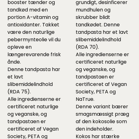
booster tænder og
grundigt, desinficerer
tandkød med en
mundhulen og
portion A-vitamin og
skrubber blidt
antioxidanter. Takket
tandkødet. Denne
være den naturlige
tandpasta har et lavt
pebermynteolie vil du
slibemiddelindhold
opleve en
(RDA 70).
længerevarende frisk
Alle ingredienserne er
ånde.
certificeret naturlige
Denne tandpasta har
og veganske, og
et lavt
tandpastaen er
slibemiddelindhold
certificeret af Vegan
(RDA 75).
Society, PETA og
Alle ingredienserne er
NaTrue.
certificeret naturlige
Denne variant bærer
og veganske, og
smagsmæssigt præg
tandpastaen er
af den kokosolie som
certificeret af Vegan
den indeholder.
Society, PETA og
Kokos har stærke