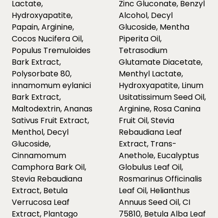
Lactate,
Zinc Gluconate, Benzyl
Hydroxyapatite,
Alcohol, Decyl
Papain, Arginine,
Glucoside, Mentha
Cocos Nucifera Oil,
Piperita Oil,
Populus Tremuloides
Tetrasodium
Bark Extract,
Glutamate Diacetate,
Polysorbate 80,
Menthyl Lactate,
innamomum eylanici
Hydroxyapatite, Linum
Bark Extract,
Usitatissimum Seed Oil,
Maltodextrin, Ananas
Arginine, Rosa Canina
Sativus Fruit Extract,
Fruit Oil, Stevia
Menthol, Decyl
Rebaudiana Leaf
Glucoside,
Extract, Trans-
Cinnamomum
Anethole, Eucalyptus
Camphora Bark Oil,
Globulus Leaf Oil,
Stevia Rebaudiana
Rosmarinus Officinalis
Extract, Betula
Leaf Oil, Helianthus
Verrucosa Leaf
Annuus Seed Oil, CI
Extract, Plantago
75810, Betula Alba Leaf