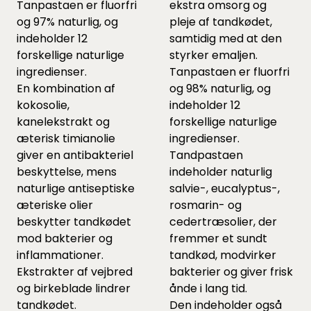
Tanpastaen er fluorfri
ekstra omsorg og
og 97% naturlig, og
pleje af tandkødet,
indeholder 12
samtidig med at den
forskellige naturlige
styrker emaljen.
ingredienser.
Tanpastaen er fluorfri
En kombination af
og 98% naturlig, og
kokosolie,
indeholder 12
kanelekstrakt og
forskellige naturlige
æterisk timianolie
ingredienser.
giver en antibakteriel
Tandpastaen
beskyttelse, mens
indeholder naturlig
naturlige antiseptiske
salvie-, eucalyptus-,
æteriske olier
rosmarin- og
beskytter tandkødet
cedertræsolier, der
mod bakterier og
fremmer et sundt
inflammationer.
tandkød, modvirker
Ekstrakter af vejbred
bakterier og giver frisk
og birkeblade lindrer
ånde i lang tid.
tandkødet.
Den indeholder også