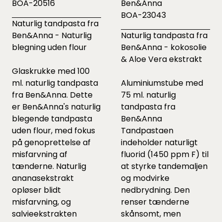
BOA-20516
Ben&Anna
BOA-23043
Naturlig tandpasta fra
Ben&Anna - Naturlig
Naturlig tandpasta fra
blegning uden flour
Ben&Anna - kokosolie
& Aloe Vera ekstrakt
Glaskrukke med 100
ml. naturlig tandpasta
Aluminiumstube med
fra Ben&Anna. Dette
75 ml. naturlig
er Ben&Anna's naturlig
tandpasta fra
blegende tandpasta
Ben&Anna
uden flour, med fokus
Tandpastaen
på genoprettelse af
indeholder naturligt
misfarvning af
fluorid (1450 ppm F) til
tænderne. Naturlig
at styrke tandemaljen
ananasekstrakt
og modvirke
opløser blidt
nedbrydning. Den
misfarvning, og
renser tænderne
salvieekstrakten
skånsomt, men