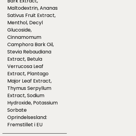
Bark Extract,
Maltodextrin, Ananas
Sativus Fruit Extract,
Menthol, Decyl
Glucoside,
Cinnamomum
Camphora Bark Oil,
Stevia Rebaudiana
Extract, Betula
Verrucosa Leaf
Extract, Plantago
Major Leaf Extract,
Thymus Serpyllum
Extract, Sodium
Hydroxide, Potassium
Sorbate
Oprindelsesland:
Fremstillet i EU