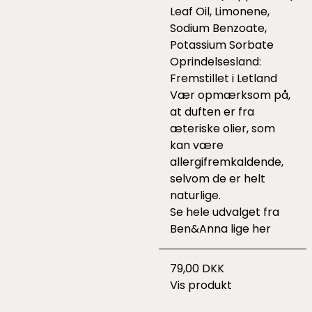
Leaf Oil, Limonene,
Sodium Benzoate,
Potassium Sorbate
Oprindelsesland:
Fremstillet i Letland
Vær opmærksom på,
at duften er fra
æteriske olier, som
kan være
allergifremkaldende,
selvom de er helt
naturlige.
Se hele udvalget fra
Ben&Anna lige
her
79,00 DKK
Vis produkt