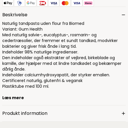
Beskrivelse
Naturlig tandpasta uden flour fra Biomed
Variant: Gum Health
Med naturlig salvie-, eucalyptus-, rosmarin- og
cedertræsolier, der fremmer et sundt tandkød, modvirker
bakterier og giver frisk ånde i lang tid.
Indeholder 98% naturlige ingredienser.
Den indeholder også ekstrakter af vejbred, birkeblade og
kamille, der hjælper med at lindre tandkødet og bekæmper
dårlig ånde.
Indeholder calciumhydroxyapatit, der styrker emalien.
Certificeret naturlig, glutenfri & vegansk
Plastiktube med 100 ml.
Læs mere
Produkt information