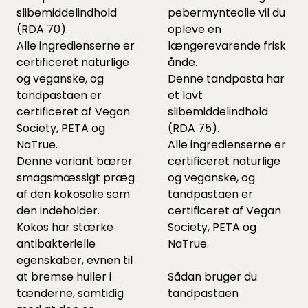
slibemiddelindhold
pebermynteolie vil du
(RDA 70).
opleve en
Alle ingredienserne er
længerevarende frisk
certificeret naturlige
ånde.
og veganske, og
Denne tandpasta har
tandpastaen er
et lavt
certificeret af Vegan
slibemiddelindhold
Society, PETA og
(RDA 75).
NaTrue.
Alle ingredienserne er
Denne variant bærer
certificeret naturlige
smagsmæssigt præg
og veganske, og
af den kokosolie som
tandpastaen er
den indeholder.
certificeret af Vegan
Kokos har stærke
Society, PETA og
antibakterielle
NaTrue.
egenskaber, evnen til
at bremse huller i
Sådan bruger du
tænderne, samtidig
tandpastaen