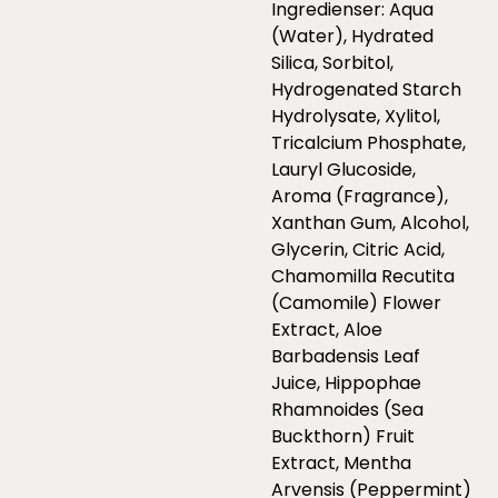
Ingredienser: Aqua
(Water), Hydrated
Silica, Sorbitol,
Hydrogenated Starch
Hydrolysate, Xylitol,
Tricalcium Phosphate,
Lauryl Glucoside,
Aroma (Fragrance),
Xanthan Gum, Alcohol,
Glycerin, Citric Acid,
Chamomilla Recutita
(Camomile) Flower
Extract, Aloe
Barbadensis Leaf
Juice, Hippophae
Rhamnoides (Sea
Buckthorn) Fruit
Extract, Mentha
Arvensis (Peppermint)