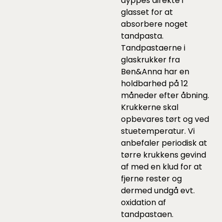
dyppes direkte i
glasset for at
absorbere noget
tandpasta.
Tandpastaerne i
glaskrukker fra
Ben&Anna har en
holdbarhed på 12
måneder efter åbning.
Krukkerne skal
opbevares tørt og ved
stuetemperatur. Vi
anbefaler periodisk at
tørre krukkens gevind
af med en klud for at
fjerne rester og
dermed undgå evt.
oxidation af
tandpastaen.