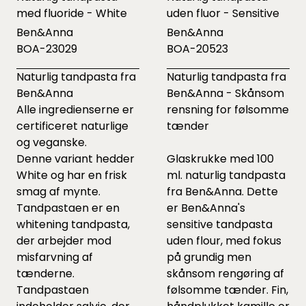
med fluoride - White
uden fluor - Sensitive
Ben&Anna
Ben&Anna
BOA-23029
BOA-20523
Naturlig tandpasta fra
Naturlig tandpasta fra
Ben&Anna
Ben&Anna - Skånsom
Alle ingredienserne er
rensning for følsomme
certificeret naturlige
tænder
og veganske.
Denne variant hedder
Glaskrukke med 100
White og har en frisk
ml. naturlig tandpasta
smag af mynte.
fra Ben&Anna. Dette
Tandpastaen er en
er Ben&Anna's
whitening tandpasta,
sensitive tandpasta
der arbejder mod
uden flour, med fokus
misfarvning af
på grundig men
tænderne.
skånsom rengøring af
Tandpastaen
følsomme tænder. Fin,