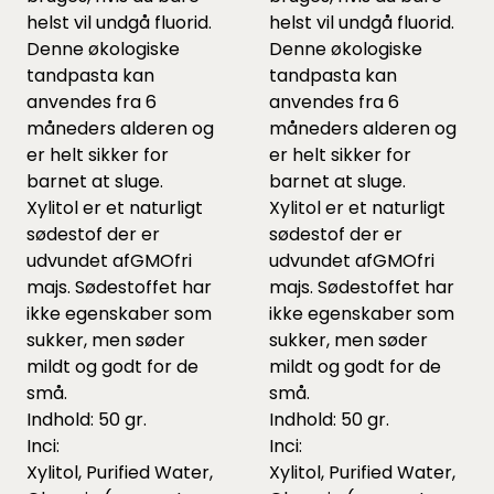
helst vil undgå fluorid.
helst vil undgå fluorid.
Denne økologiske
Denne økologiske
tandpasta kan
tandpasta kan
anvendes fra 6
anvendes fra 6
måneders alderen og
måneders alderen og
er helt sikker for
er helt sikker for
barnet at sluge.
barnet at sluge.
Xylitol er et naturligt
Xylitol er et naturligt
sødestof der er
sødestof der er
udvundet afGMOfri
udvundet afGMOfri
majs. Sødestoffet har
majs. Sødestoffet har
ikke egenskaber som
ikke egenskaber som
sukker, men søder
sukker, men søder
mildt og godt for de
mildt og godt for de
små.
små.
Indhold: 50 gr.
Indhold: 50 gr.
Inci:
Inci:
Xylitol, Purified Water,
Xylitol, Purified Water,