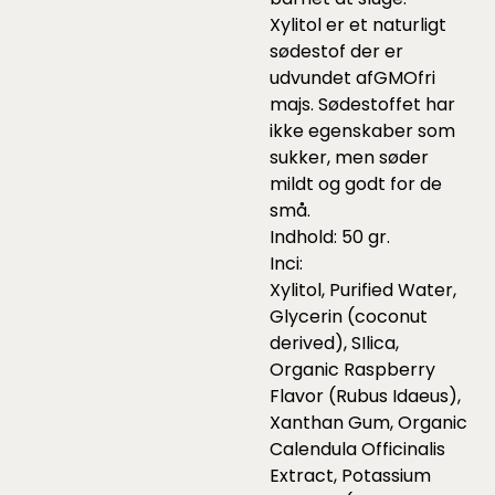
Xylitol er et naturligt
sødestof der er
udvundet afGMOfri
majs. Sødestoffet har
ikke egenskaber som
sukker, men søder
mildt og godt for de
små.
Indhold: 50 gr.
Inci:
Xylitol, Purified Water,
Glycerin (coconut
derived), SIlica,
Organic Raspberry
Flavor (Rubus Idaeus),
Xanthan Gum, Organic
Calendula Officinalis
Extract, Potassium