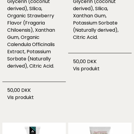
Glycerin (coconut
Glycerin (coconut
derived), SIlica,
derived), SIlica,
Organic Strawberry
Xanthan Gum,
Flavor (Fragaria
Potassium Sorbate
Chiloensis), Xanthan
(Naturally derived),
Gum, Organic
Citric Acid.
Calendula Officinalis
Extract, Potassium
Sorbate (Naturally
50,00 DKK
derived), Citric Acid.
Vis produkt
50,00 DKK
Vis produkt