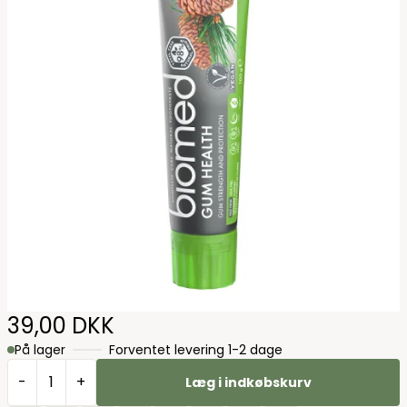
39,00 DKK
På lager
Forventet levering 1-2 dage
-
+
Læg i indkøbskurv