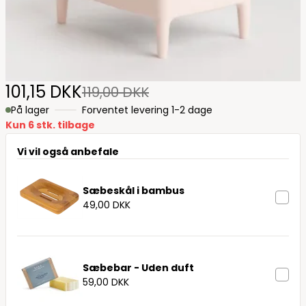
101,15 DKK
119,00 DKK
På lager
Forventet levering 1-2 dage
Kun 6 stk. tilbage
Vi vil også anbefale
Sæbeskål i bambus
49,00 DKK
Sæbebar - Uden duft
59,00 DKK