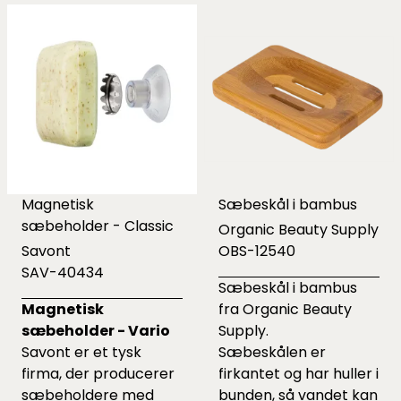
Magnetisk
Sæbeskål i bambus
sæbeholder - Classic
Organic Beauty Supply
Savont
OBS-12540
SAV-40434
Sæbeskål i bambus
Magnetisk
fra Organic Beauty
sæbeholder - Vario
Supply.
Savont er et tysk
Sæbeskålen er
firma, der producerer
firkantet og har huller i
sæbeholdere med
bunden, så vandet kan