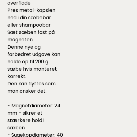
overflade
Pres metal-kapslen
ned i din sæbebar
eller shampoobar
Sæt sæben fast på
magneten.
Denne nye og
forbedret udgave kan
holde op til 200 g
sæbe hvis monteret
korrekt.
Den kan flyttes som
man ønsker det.
- Magnetdiameter: 24
mm – sikrer et
stærkere hold i
sæben.
- Sugekopdiameter: 40