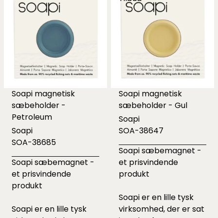
Soapi magnetisk
Soapi magnetisk
sæbeholder -
sæbeholder - Gul
Petroleum
Soapi
Soapi
SOA-38647
SOA-38685
Soapi sæbemagnet -
Soapi sæbemagnet -
et prisvindende
et prisvindende
produkt
produkt
Soapi er en lille tysk
Soapi er en lille tysk
virksomhed, der er sat