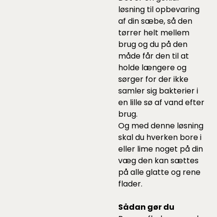
løsning til opbevaring
af din sæbe, så den
tørrer helt mellem
brug og du på den
måde får den til at
holde længere og
sørger for der ikke
samler sig bakterier i
en lille sø af vand efter
brug.
Og med denne løsning
skal du hverken bore i
eller lime noget på din
væg den kan sættes
på alle glatte og rene
flader.
Sådan gør du