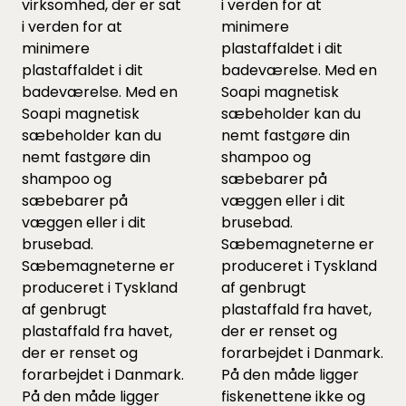
virksomhed, der er sat
i verden for at
i verden for at
minimere
minimere
plastaffaldet i dit
plastaffaldet i dit
badeværelse. Med en
badeværelse. Med en
Soapi magnetisk
Soapi magnetisk
sæbeholder kan du
sæbeholder kan du
nemt fastgøre din
nemt fastgøre din
shampoo og
shampoo og
sæbebarer på
sæbebarer på
væggen eller i dit
væggen eller i dit
brusebad.
brusebad.
Sæbemagneterne er
Sæbemagneterne er
produceret i Tyskland
produceret i Tyskland
af genbrugt
af genbrugt
plastaffald fra havet,
plastaffald fra havet,
der er renset og
der er renset og
forarbejdet i Danmark.
forarbejdet i Danmark.
På den måde ligger
På den måde ligger
fiskenettene ikke og