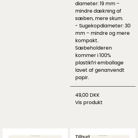
diameter: 19 mm –
mindre dækning af
sæben, mere skum.
- Sugekopdiameter: 30
mm – mindre og mere
kompakt.
Sæbeholderen
kommer i 100%
plastikfri emballage
lavet af genanvendt
papir.
49,00 DKK
Vis produkt
Tilbud