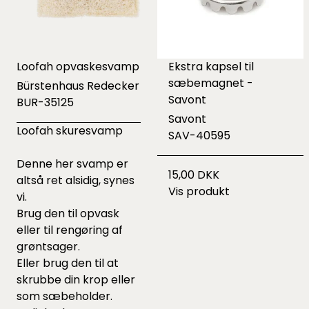
Loofah opvaskesvamp
Ekstra kapsel til
sæbemagnet -
Bürstenhaus Redecker
Savont
BUR-35125
Savont
Loofah skuresvamp
SAV-40595
Denne her svamp er
15,00 DKK
altså ret alsidig, synes
Vis produkt
vi.
Brug den til opvask
eller til rengøring af
grøntsager.
Eller brug den til at
skrubbe din krop eller
som sæbeholder.