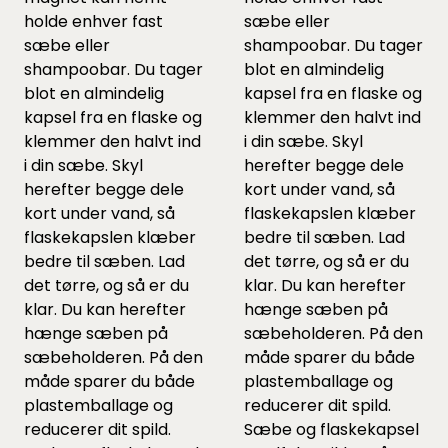
holde enhver fast
sæbe eller
sæbe eller
shampoobar. Du tager
shampoobar. Du tager
blot en almindelig
blot en almindelig
kapsel fra en flaske og
kapsel fra en flaske og
klemmer den halvt ind
klemmer den halvt ind
i din sæbe. Skyl
i din sæbe. Skyl
herefter begge dele
herefter begge dele
kort under vand, så
kort under vand, så
flaskekapslen klæber
flaskekapslen klæber
bedre til sæben. Lad
bedre til sæben. Lad
det tørre, og så er du
det tørre, og så er du
klar. Du kan herefter
klar. Du kan herefter
hænge sæben på
hænge sæben på
sæbeholderen. På den
sæbeholderen. På den
måde sparer du både
måde sparer du både
plastemballage og
plastemballage og
reducerer dit spild.
reducerer dit spild.
Sæbe og flaskekapsel