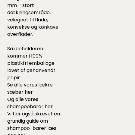
mm – stort
dækningsområde,
velegnet til flade,
konvekse og konkave
overflader.
Sæbeholderen
kommer i 100%
plastikfri emballage
lavet af genanvendt
papir.
Se alle vores lækre
sæber
her
Og alle vores
shampoobarer
her
Vi har også skrevet en
grundig guide om
shampoo-barer læs