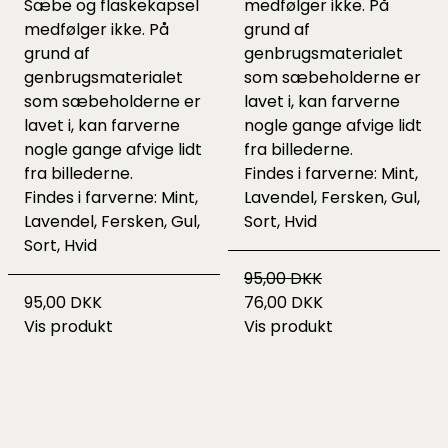
Sæbe og flaskekapsel
medfølger ikke. På
medfølger ikke. På
grund af
grund af
genbrugsmaterialet
genbrugsmaterialet
som sæbeholderne er
som sæbeholderne er
lavet i, kan farverne
lavet i, kan farverne
nogle gange afvige lidt
nogle gange afvige lidt
fra billederne.
fra billederne.
Findes i farverne: Mint,
Findes i farverne: Mint,
Lavendel, Fersken, Gul,
Lavendel, Fersken, Gul,
Sort, Hvid
Sort, Hvid
95,00 DKK
95,00 DKK
76,00 DKK
Vis produkt
Vis produkt