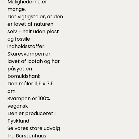
Mulighederne er
mange.
Det vigtigste er, at den
er lavet af naturen
selv - helt uden plast
og fossile
indholdsstoffer.
Skuresvampen er
lavet af loofah og har
påsyet en
bomuldshank.
Den måler 11,5 x 7,5
cm.
Svampen er 100%
vegansk
Den er produceret i
Tyskland
Se vores store udvalg
fra Bürstenhaus