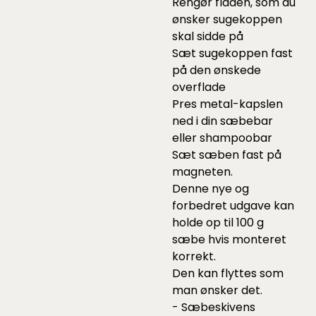
Rengør fladen, som du
ønsker sugekoppen
skal sidde på
Sæt sugekoppen fast
på den ønskede
overflade
Pres metal-kapslen
ned i din sæbebar
eller shampoobar
Sæt sæben fast på
magneten.
Denne nye og
forbedret udgave kan
holde op til 100 g
sæbe hvis monteret
korrekt.
Den kan flyttes som
man ønsker det.
- Sæbeskivens