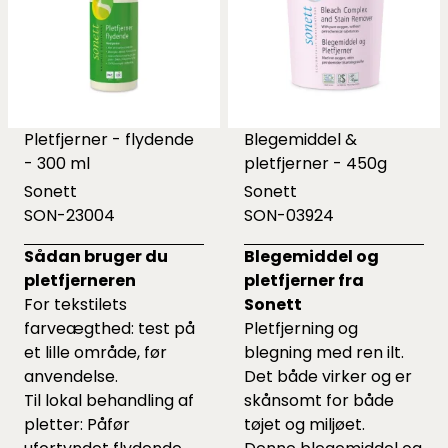
Pletfjerner - flydende
Blegemiddel &
- 300 ml
pletfjerner - 450g
Sonett
Sonett
SON-23004
SON-03924
Sådan bruger du
Blegemiddel og
pletfjerneren
pletfjerner fra
For tekstilets
Sonett
farveægthed: test på
Pletfjerning og
et lille område, før
blegning med ren ilt.
anvendelse.
Det både virker og er
Til lokal behandling af
skånsomt for både
pletter: Påfør
tøjet og miljøet.