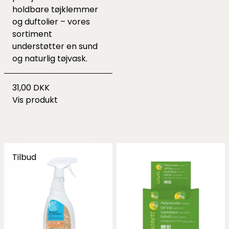
holdbare tøjklemmer
og duftolier – vores
sortiment
understøtter en sund
og naturlig tøjvask.
31,00 DKK
Vis produkt
Tilbud