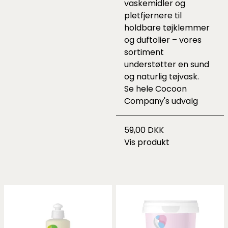
vaskemidler og
pletfjernere til
holdbare tøjklemmer
og duftolier – vores
sortiment
understøtter en sund
og naturlig tøjvask.
Se hele
Cocoon
Company's udvalg
59,00 DKK
Vis produkt