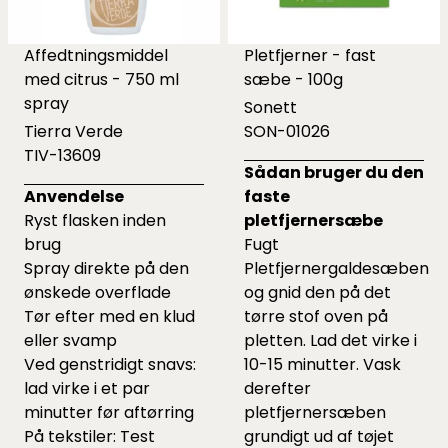
Affedtningsmiddel
Pletfjerner - fast
med citrus - 750 ml
sæbe - 100g
spray
Sonett
Tierra Verde
SON-01026
TIV-13609
Sådan bruger du den
Anvendelse
faste
Ryst flasken inden
pletfjernersæbe
brug
Fugt
Spray direkte på den
Pletfjernergaldesæben
ønskede overflade
og gnid den på det
Tør efter med en klud
tørre stof oven på
eller svamp
pletten. Lad det virke i
Ved genstridigt snavs:
10-15 minutter. Vask
lad virke i et par
derefter
minutter før aftørring
pletfjernersæben
På tekstiler: Test
grundigt ud af tøjet