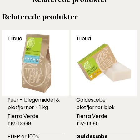
Relaterede produkter
Tilbud
Tilbud
Puer - blegemiddel &
Galdesæbe
pletfjerner - 1 kg
pletfjerner blok
Tierra Verde
Tierra Verde
TIV-12398
TIV-11995
PUER er 100%
Galdesæbe