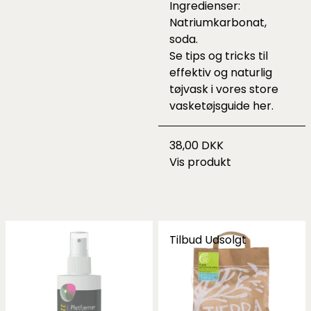
Ingredienser:
Natriumkarbonat,
soda.
Se tips og tricks til
effektiv og naturlig
tøjvask i vores store
vasketøjsguide
her.
38,00 DKK
Vis produkt
Tilbud
Udsolgt