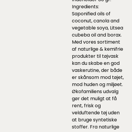
Ingredients:
Saponified oils of
coconut, canola and
vegetable soya, Litsea
cubeba oil and borax.
Med vores sortiment
af
naturlige & kemifrie
produkter til tøjvask
kan du skabe en god
vaskerutine, der både
er skånsom mod tøjet,
mod huden og miljøet.
Økofamiliens udvalg
gør det muligt at få
rent, frisk og
velduftende tøj uden
at bruge syntetiske
stoffer. Fra naturlige