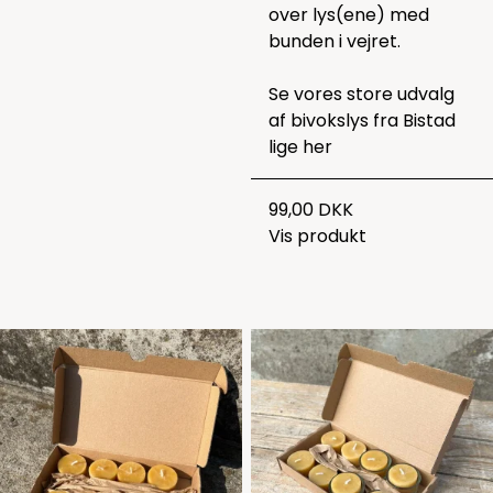
over lys(ene) med
bunden i vejret.
Se vores store udvalg
af bivokslys fra Bistad
lige
her
99,00 DKK
Vis produkt