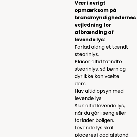
Vær i øvrigt
opmærksom på
brandmyndighedernes
vejledning for
afbrænding af
levende lys:
Forlad aldrig et tændt
stearinlys.
Placer altid tændte
stearinlys, så børn og
dyr ikke kan vælte
dem.
Hav altid opsyn med
levende lys.
Sluk altid levende lys,
når du går i seng eller
forlader boligen.
Levende lys skal
placeres i god afstand