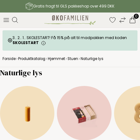
Gratis fragt til GLS pakkeshop over 499 DKK
0
3.. 2.. 1.. SKOLESTART! Få 15% på alt til madpakken med koden
SKOLESTART
Forside
Produktkatalog
Hjemmet
Stuen
Naturlige lys
Naturlige lys