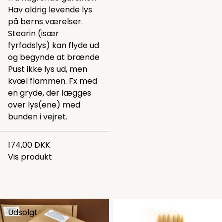
Hav aldrig levende lys
på børns værelser.
Stearin (især
fyrfadslys) kan flyde ud
og begynde at brænde
Pust ikke lys ud, men
kvæl flammen. Fx med
en gryde, der lægges
over lys(ene) med
bunden i vejret.
174,00 DKK
Vis produkt
Udsolgt