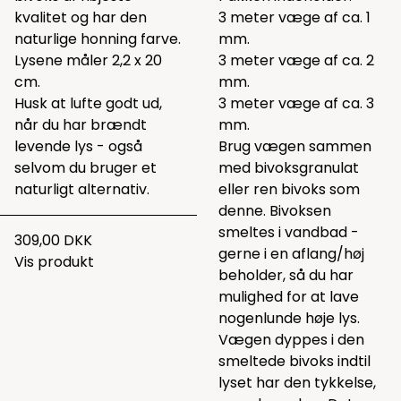
kvalitet og har den
3 meter væge af ca. 1
naturlige honning farve.
mm.
Lysene måler 2,2 x 20
3 meter væge af ca. 2
cm.
mm.
Husk at lufte godt ud,
3 meter væge af ca. 3
når du har brændt
mm.
levende lys - også
Brug vægen sammen
selvom du bruger et
med bivoksgranulat
naturligt alternativ.
eller ren bivoks som
denne
. Bivoksen
smeltes i vandbad -
309,00 DKK
gerne i en aflang/høj
Vis produkt
beholder, så du har
mulighed for at lave
nogenlunde høje lys.
Vægen dyppes i den
smeltede bivoks indtil
lyset har den tykkelse,