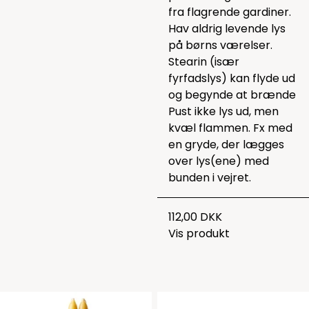
fra flagrende gardiner.
Hav aldrig levende lys
på børns værelser.
Stearin (især
fyrfadslys) kan flyde ud
og begynde at brænde
Pust ikke lys ud, men
kvæl flammen. Fx med
en gryde, der lægges
over lys(ene) med
bunden i vejret.
112,00 DKK
Vis produkt