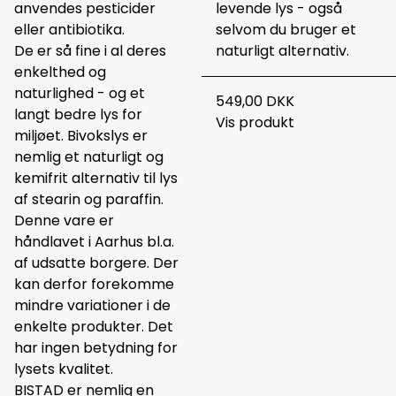
anvendes pesticider
levende lys - også
eller antibiotika.
selvom du bruger et
De er så fine i al deres
naturligt alternativ.
enkelthed og
naturlighed - og et
549,00 DKK
langt bedre lys for
Vis produkt
miljøet. Bivokslys er
nemlig et naturligt og
kemifrit alternativ til lys
af stearin og paraffin.
Denne vare er
håndlavet i Aarhus bl.a.
af udsatte borgere. Der
kan derfor forekomme
mindre variationer i de
enkelte produkter. Det
har ingen betydning for
lysets kvalitet.
BISTAD er nemlig en