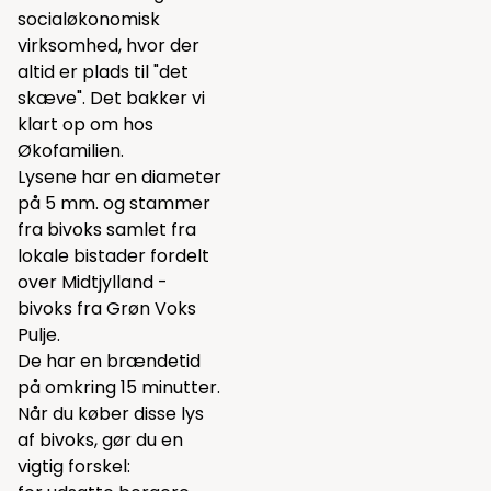
socialøkonomisk
virksomhed, hvor der
altid er plads til "det
skæve". Det bakker vi
klart op om hos
Økofamilien.
Lysene har en diameter
på 5 mm. og stammer
fra bivoks samlet fra
lokale bistader fordelt
over Midtjylland -
bivoks fra Grøn Voks
Pulje.
De har en brændetid
på omkring 15 minutter.
Når du køber disse lys
af bivoks, gør du en
vigtig forskel: