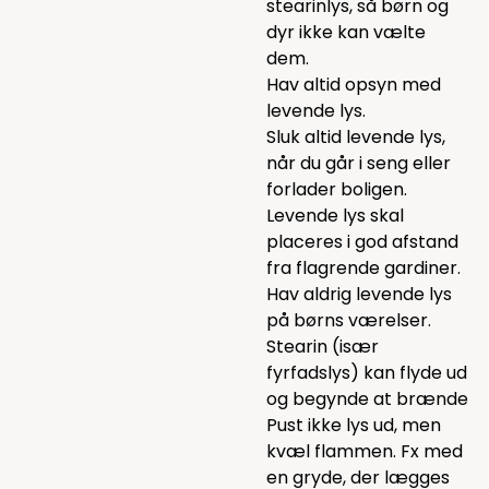
stearinlys, så børn og
dyr ikke kan vælte
dem.
Hav altid opsyn med
levende lys.
Sluk altid levende lys,
når du går i seng eller
forlader boligen.
Levende lys skal
placeres i god afstand
fra flagrende gardiner.
Hav aldrig levende lys
på børns værelser.
Stearin (især
fyrfadslys) kan flyde ud
og begynde at brænde
Pust ikke lys ud, men
kvæl flammen. Fx med
en gryde, der lægges