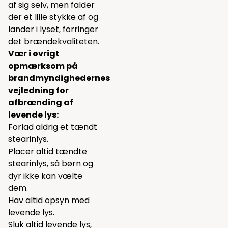
af sig selv, men falder
der et lille stykke af og
lander i lyset, forringer
det brændekvaliteten.
Vær i øvrigt
opmærksom på
brandmyndighedernes
vejledning for
afbrænding af
levende lys:
Forlad aldrig et tændt
stearinlys.
Placer altid tændte
stearinlys, så børn og
dyr ikke kan vælte
dem.
Hav altid opsyn med
levende lys.
Sluk altid levende lys,