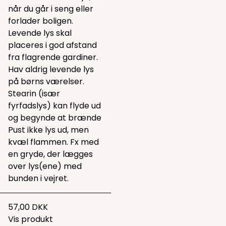
når du går i seng eller
forlader boligen.
Levende lys skal
placeres i god afstand
fra flagrende gardiner.
Hav aldrig levende lys
på børns værelser.
Stearin (især
fyrfadslys) kan flyde ud
og begynde at brænde
Pust ikke lys ud, men
kvæl flammen. Fx med
en gryde, der lægges
over lys(ene) med
bunden i vejret.
57,00 DKK
Vis produkt