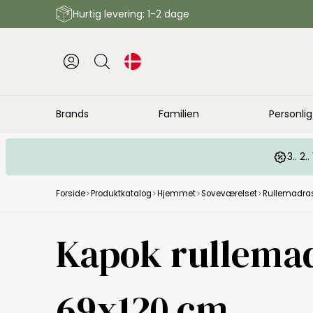
Hurtig levering: 1-2 dage
Brands
Familien
Personlig
3.. 2
Forside
Produktkatalog
Hjemmet
Soveværelset
Rullemadra
Kapok rullemad
69x120 cm