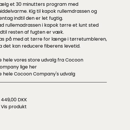
ælg et 30 minutters program med
iddelvarme. Kig til kapok rullemdrassen og
entag indtil den er let fugtig.
ad rullemadrassen i kapok tørre et lunt sted
ndtil resten af fugten er væk.
as på med at tørre for længe i tørretumbleren,
a det kan reducere fiberens levetid.
e hele vores store udvalg fra Cocoon
ompany lige
her
e hele
Cocoon Company's udvalg
449,00 DKK
Vis produkt