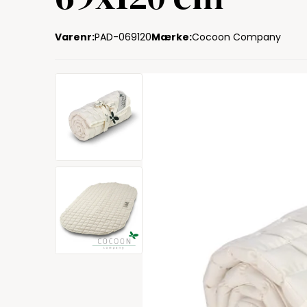
Varenr:
PAD-069120
Mærke:
Cocoon Company