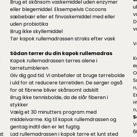
Brug et skånsom vaskemiddel uden enzymer
u
eller blegemiddel. Eksempelvis Cocoons
v
sæbebær
eller et
finvaskemiddel
med eller
D
uden probiotika
v
Brug ikke skyllemiddel
Tør kapok rullemadrassen straks efter vask
V
Sådan tørrer du din kapok rullemadras
K
k
Kapok rullemadrassen tørres alene i
e
tørretumbleren
O
Giv dig god tid. Vi anbefaler at bruge
tørrebolde
S
i uld for at reducere tørretiden. De sørger også
r
for at fibrene bliver skånsomt adskilt
E
Brug ikke tennisbolde, da de slår fiberen i
H
stykker
r
Vælg et 30 minutters program med
S
middelvarme. Kig til kapok rullemdrassen og
V
gentag indtil den er let fugtig.
6
at
Lad rullemadrassen i kapok tørre et lunt sted