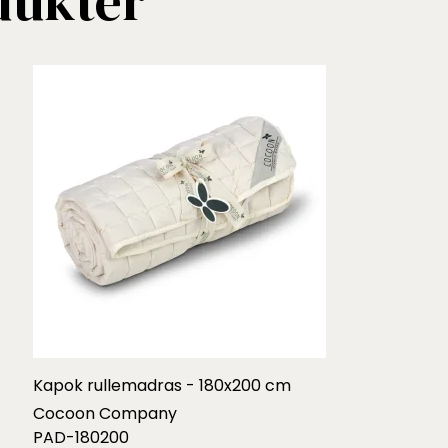
dukter
Kapok rullemadras - 180x200 cm
Cocoon Company
PAD-180200