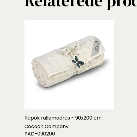
Relaterede pro
Kapok rullemadras - 90x200 cm
Cocoon Company
PAD-090200