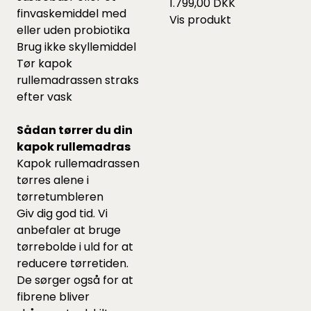
1.799,00 DKK
finvaskemiddel
med
Vis produkt
eller uden probiotika
Brug ikke skyllemiddel
Tør kapok
rullemadrassen straks
efter vask
Sådan tørrer du din
kapok rullemadras
Kapok rullemadrassen
tørres alene i
tørretumbleren
Giv dig god tid. Vi
anbefaler at bruge
tørrebolde
i uld for at
reducere tørretiden.
De sørger også for at
fibrene bliver