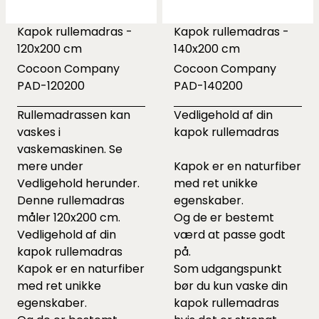
Kapok rullemadras -
Kapok rullemadras -
120x200 cm
140x200 cm
Cocoon Company
Cocoon Company
PAD-120200
PAD-140200
Rullemadrassen kan
Vedligehold af din
vaskes i
kapok rullemadras
vaskemaskinen. Se
mere under
Kapok er en naturfiber
Vedligehold herunder.
med ret unikke
Denne rullemadras
egenskaber.
måler 120x200 cm.
Og de er bestemt
Vedligehold af din
værd at passe godt
kapok rullemadras
på.
Kapok er en naturfiber
Som udgangspunkt
med ret unikke
bør du kun vaske din
egenskaber.
kapok rullemadras