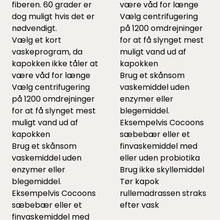
fiberen. 60 grader er
være våd for længe
dog muligt hvis det er
Vælg centrifugering
nødvendigt.
på 1200 omdrejninger
Vælg et kort
for at få slynget mest
vaskeprogram, da
muligt vand ud af
kapokken ikke tåler at
kapokken
være våd for længe
Brug et skånsom
Vælg centrifugering
vaskemiddel uden
på 1200 omdrejninger
enzymer eller
for at få slynget mest
blegemiddel.
muligt vand ud af
Eksempelvis Cocoons
kapokken
sæbebær
eller et
Brug et skånsom
finvaskemiddel
med
vaskemiddel uden
eller uden probiotika
enzymer eller
Brug ikke skyllemiddel
blegemiddel.
Tør kapok
Eksempelvis Cocoons
rullemadrassen straks
sæbebær
eller et
efter vask
finvaskemiddel
med