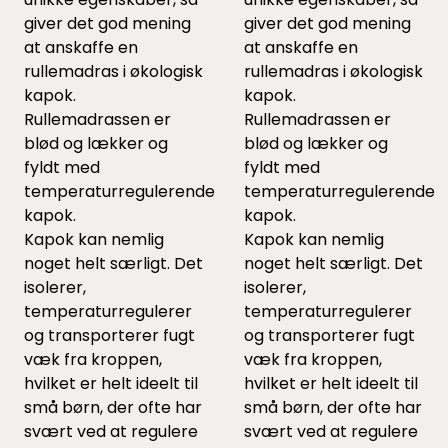
giver det god mening
giver det god mening
at anskaffe en
at anskaffe en
rullemadras i økologisk
rullemadras i økologisk
kapok.
kapok.
Rullemadrassen er
Rullemadrassen er
blød og lækker og
blød og lækker og
fyldt med
fyldt med
temperaturregulerende
temperaturregulerende
kapok.
kapok.
Kapok kan nemlig
Kapok kan nemlig
noget helt særligt. Det
noget helt særligt. Det
isolerer,
isolerer,
temperaturregulerer
temperaturregulerer
og transporterer fugt
og transporterer fugt
væk fra kroppen,
væk fra kroppen,
hvilket er helt ideelt til
hvilket er helt ideelt til
små børn, der ofte har
små børn, der ofte har
svært ved at regulere
svært ved at regulere