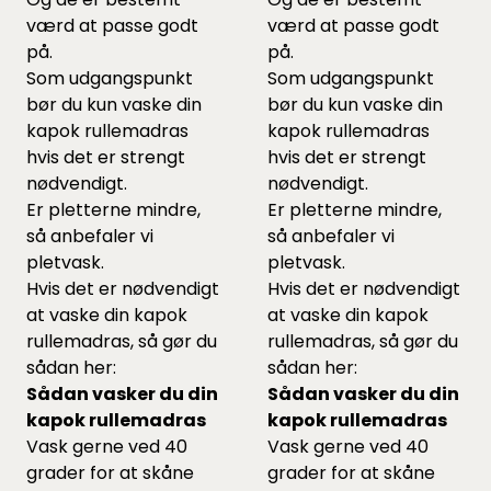
værd at passe godt
værd at passe godt
på.
på.
Som udgangspunkt
Som udgangspunkt
bør du kun vaske din
bør du kun vaske din
kapok rullemadras
kapok rullemadras
hvis det er strengt
hvis det er strengt
nødvendigt.
nødvendigt.
Er pletterne mindre,
Er pletterne mindre,
så anbefaler vi
så anbefaler vi
pletvask.
pletvask.
Hvis det er nødvendigt
Hvis det er nødvendigt
at vaske din kapok
at vaske din kapok
rullemadras, så gør du
rullemadras, så gør du
sådan her:
sådan her:
Sådan vasker du din
Sådan vasker du din
kapok rullemadras
kapok rullemadras
Vask gerne ved 40
Vask gerne ved 40
grader for at skåne
grader for at skåne