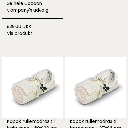
Se hele
Cocoon
Company's udvalg
939,00 DKK
Vis produkt
Kapok rullemadras til
Kapok rullemadras til