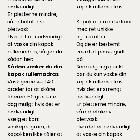
nødvendigt.
kapok rullemadras
Er pletterne mindre,
så anbefaler vi
Kapok er en naturfiber
pletvask.
med ret unikke
Hvis det er nødvendigt
egenskaber.
at vaske din kapok
Og de er bestemt
rullemadras, så gør du
værd at passe godt
sådan her:
på.
Sådan vasker du din
Som udgangspunkt
kapok rullemadras
bør du kun vaske din
Vask gerne ved 40
kapok rullemadras
grader for at skåne
hvis det er strengt
fiberen. 60 grader er
nødvendigt.
dog muligt hvis det er
Er pletterne mindre,
nødvendigt.
så anbefaler vi
Vælg et kort
pletvask.
vaskeprogram, da
Hvis det er nødvendigt
kapokken ikke tåler at
at vaske din kapok