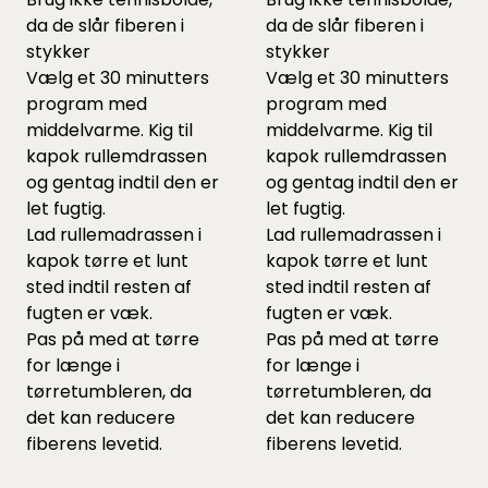
da de slår fiberen i
da de slår fiberen i
stykker
stykker
Vælg et 30 minutters
Vælg et 30 minutters
program med
program med
middelvarme. Kig til
middelvarme. Kig til
kapok rullemdrassen
kapok rullemdrassen
og gentag indtil den er
og gentag indtil den er
let fugtig.
let fugtig.
Lad rullemadrassen i
Lad rullemadrassen i
kapok tørre et lunt
kapok tørre et lunt
sted indtil resten af
sted indtil resten af
fugten er væk.
fugten er væk.
Pas på med at tørre
Pas på med at tørre
for længe i
for længe i
tørretumbleren, da
tørretumbleren, da
det kan reducere
det kan reducere
fiberens levetid.
fiberens levetid.