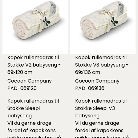
Kapok rullemadras til
Kapok rullemadras til
Stokke V2 babyseng -
Stokke V3 babyseng -
69x120 cm
69x136 cm
Cocoon Company
Cocoon Company
PAD-069120
PAD-069136
Kapok rullemadras til
Kapok rullemadras til
Stokke Sleepi
Stokke Sleepi V3
babyseng.
babyseng.
Vil du gerne drage
Vil du gerne drage
fordel af kapokkens
fordel af kapokkens
unikke egenskaber, så
unikke egenskaber, så