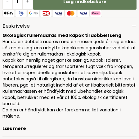
-
+
Læg i indkøbskurv
Beskrivelse
Økologisk rullemadras med kapok til dobbeltseng
Har du en dobbeltmadras med en masse gode år i sig endnu,
så kan du sagtens udnytte kapokkens egenskaber ved blot at
anskaffe dig en rullemadras i økologisk kapok.
Kapok kan nemlig noget ganske særligt. Kapok isolerer,
temperaturregulerer og transporterer fugt væk fra kroppen,
hvilket er super ideelle egenskaber i et sovemiljø. Kapok
anbefales også til allergikere, da husstøvmider ikke kan leve i
fiberen, pga. et naturligt indhold af et antibakterielt bitterstof.
Rullemadrassen er håndfyldt med ubehandlet økologisk
kapok, betrukket med et vår af 100% økologisk certificeret
bomuld.
Da den er håndfyldt kan der forekomme lidt variation i
målene.
Læs mere