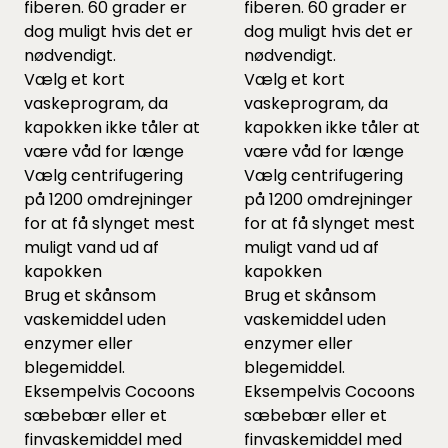
fiberen. 60 grader er
fiberen. 60 grader er
dog muligt hvis det er
dog muligt hvis det er
nødvendigt.
nødvendigt.
Vælg et kort
Vælg et kort
vaskeprogram, da
vaskeprogram, da
kapokken ikke tåler at
kapokken ikke tåler at
være våd for længe
være våd for længe
Vælg centrifugering
Vælg centrifugering
på 1200 omdrejninger
på 1200 omdrejninger
for at få slynget mest
for at få slynget mest
muligt vand ud af
muligt vand ud af
kapokken
kapokken
Brug et skånsom
Brug et skånsom
vaskemiddel uden
vaskemiddel uden
enzymer eller
enzymer eller
blegemiddel.
blegemiddel.
Eksempelvis Cocoons
Eksempelvis Cocoons
sæbebær
eller et
sæbebær
eller et
finvaskemiddel
med
finvaskemiddel
med