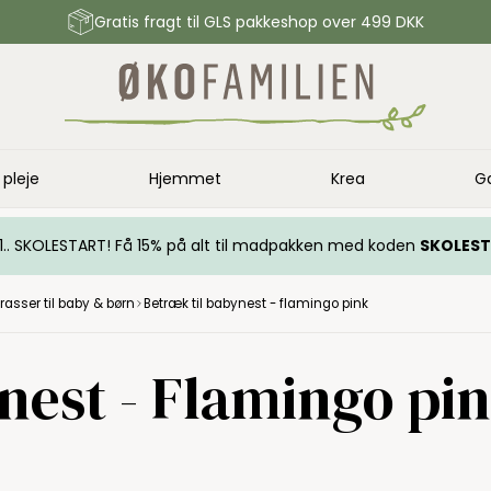
Gratis fragt til GLS pakkeshop over 499 DKK
 pleje
Hjemmet
Krea
G
.. 1.. SKOLESTART! Få 15% på alt til madpakken med koden
SKOLES
asser til baby & børn
Betræk til babynest - flamingo pink
nest - Flamingo pi