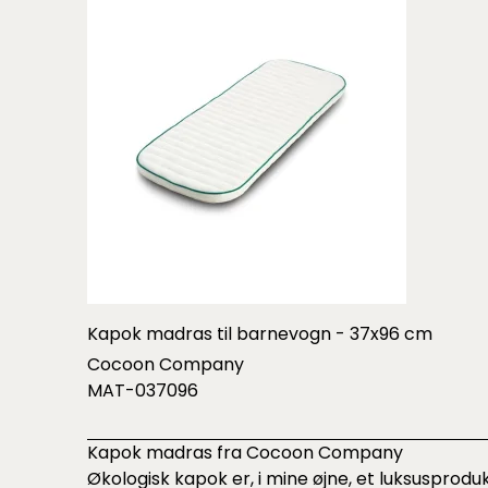
Kapok madras til barnevogn - 37x96 cm
Cocoon Company
MAT-037096
Kapok madras fra Cocoon Company
Økologisk kapok er, i mine øjne, et luksusprodu