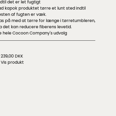
ndtil det er let fugtigt
ad kapok produktet tørre et lunt sted indtil
esten af fugten er væk.
as på med at tørre for længe i tørretumbleren,
a det kan reducere fiberens levetid.
e hele
Cocoon Company's udvalg
239,00 DKK
Vis produkt