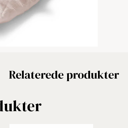
Relaterede produkter
dukter