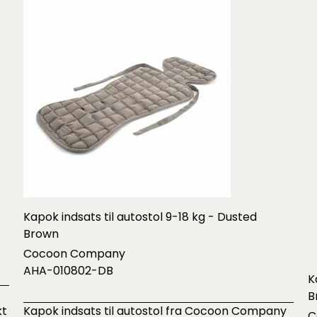
Kapok indsats til autostol 9-18 kg - Dusted
Brown
Cocoon Company
AHA-010802-DB
K
B
kt
Kapok indsats til autostol fra Cocoon Company
C