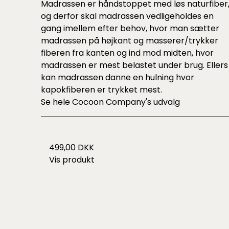
Madrassen er håndstoppet med løs naturfiber
og derfor skal madrassen vedligeholdes en
gang imellem efter behov, hvor man sætter
madrassen på højkant og masserer/trykker
fiberen fra kanten og ind mod midten, hvor
madrassen er mest belastet under brug. Ellers
kan madrassen danne en hulning hvor
kapokfiberen er trykket mest.
Se hele
Cocoon Company's udvalg
499,00 DKK
Vis produkt