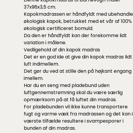
37x96x3,5 cm.
Kapokmadrassen er håndfyldt med ubehandle
økologisk kapok, betrukket med et vår af 100%
økologisk certificeret bomuld.
Da den er håndfyldt kan der forekomme lidt
variation i målene.
Vedligehold af din kapok madras
Det er en god ide at give din kapok madras lidt
luft indimellem.
Det gør du ved at stille den på højkant engang
imellem.
Har du en seng med pladebund uden
luftgennemstrømning skal du være særlig
opmærksom på at få luftet din madras.
For pladebunden vil ikke kunne transportere
fugt og varme væk fra madrassen og det kan i
værste tilfælde resultere i svampesporer i
bunden af din madras.