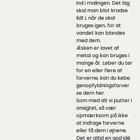
ind i malingen. Det lag
skal man blot kradse
lidt i, når de skal
bruges igen, for at
vandet kan blandes
med dem.
Æsken er lavet af
metal og kan bruges i
mange år. Løber du tør
for en eller flere af
farverne, kan du købe
genopfyldningsfarver
se dem
her
Som med alt vi putter i
ansigtet, så vær
opmærksom på ikke
at indtage farverne
eller få dem i øjnene.
Det er altid en god idé