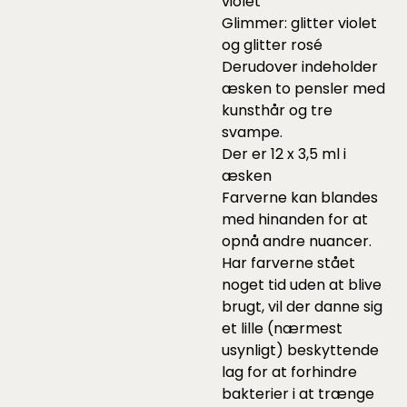
violet
Glimmer: glitter violet
og glitter rosé
Derudover indeholder
æsken to pensler med
kunsthår og tre
svampe.
Der er 12 x 3,5 ml i
æsken
Farverne kan blandes
med hinanden for at
opnå andre nuancer.
Har farverne stået
noget tid uden at blive
brugt, vil der danne sig
et lille (nærmest
usynligt) beskyttende
lag for at forhindre
bakterier i at trænge