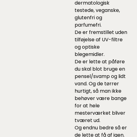
dermatologisk
testede, veganske,
glutenfri og
parfumefri.
De er fremstillet uden
tilføjelse af UV-filtre
og optiske
blegemidler.
De er lette at påføre
du skal blot bruge en
pensel/svamp og lidt
vand. Og de tørrer
hurtigt, så man ikke
behøver være bange
for at hele
mesterværket bliver
tværet ud.
Og endnu bedre så er
de lette at få af igen.