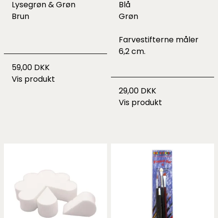
Lysegrøn & Grøn
Blå
Brun
Grøn
Farvestifterne måler
6,2 cm.
59,00 DKK
Vis produkt
29,00 DKK
Vis produkt