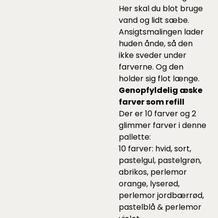
Her skal du blot bruge
vand og lidt sæbe.
Ansigtsmalingen lader
huden ånde, så den
ikke sveder under
farverne. Og den
holder sig flot længe.
Genopfyldelig æske
farver som refill
Der er 10 farver og 2
glimmer farver i denne
pallette:
10 farver: hvid, sort,
pastelgul, pastelgrøn,
abrikos, perlemor
orange, lyserød,
perlemor jordbærrød,
pastelblå & perlemor