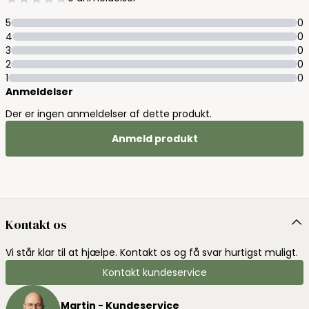
5
0
4
0
3
0
2
0
1
0
Anmeldelser
Der er ingen anmeldelser af dette produkt.
Anmeld produkt
Kontakt os
Vi står klar til at hjælpe. Kontakt os og få svar hurtigst muligt.
Kontakt kundeservice
Martin - Kundeservice