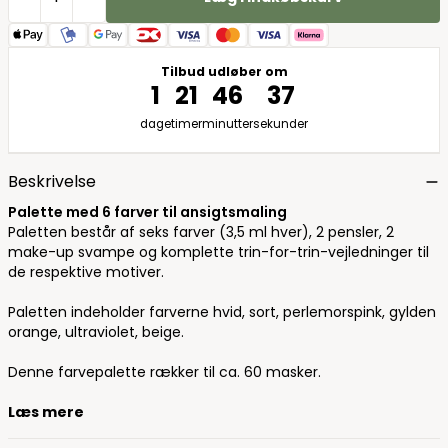
Tilbud udløber om
1
21
46
36
dage
timer
minutter
sekunder
Beskrivelse
Palette med 6 farver til ansigtsmaling
Paletten består af seks farver (3,5 ml hver), 2 pensler, 2
make-up svampe og komplette trin-for-trin-vejledninger til
de respektive motiver.
Paletten indeholder farverne hvid, sort, perlemorspink, gylden
orange, ultraviolet, beige.
Denne farvepalette rækker til ca. 60 masker.
Læs mere