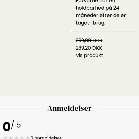
Farverne har en
holdbarhed på 24
måneder efter de er
taget i brug.
299,00 DKK
239,20 DKK
Vis produkt
Anmeldelser
0
/ 5
0 anmeldelser