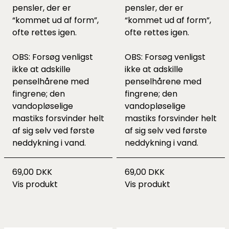
pensler, der er
pensler, der er
“kommet ud af form”,
“kommet ud af form”,
ofte rettes igen.
ofte rettes igen.
OBS: Forsøg venligst
OBS: Forsøg venligst
ikke at adskille
ikke at adskille
penselhårene med
penselhårene med
fingrene; den
fingrene; den
vandopløselige
vandopløselige
mastiks forsvinder helt
mastiks forsvinder helt
af sig selv ved første
af sig selv ved første
neddykning i vand.
neddykning i vand.
69,00 DKK
69,00 DKK
Vis produkt
Vis produkt