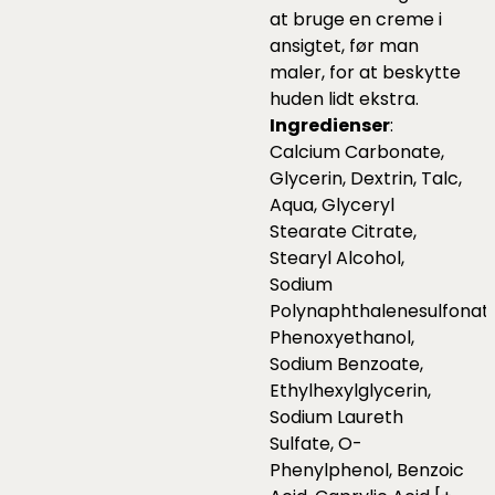
at bruge en creme i
ansigtet, før man
maler, for at beskytte
huden lidt ekstra.
Ingredienser
:
Calcium Carbonate,
Glycerin, Dextrin, Talc,
Aqua, Glyceryl
Stearate Citrate,
Stearyl Alcohol,
Sodium
Polynaphthalenesulfonate
Phenoxyethanol,
Sodium Benzoate,
Ethylhexylglycerin,
Sodium Laureth
Sulfate, O-
Phenylphenol, Benzoic