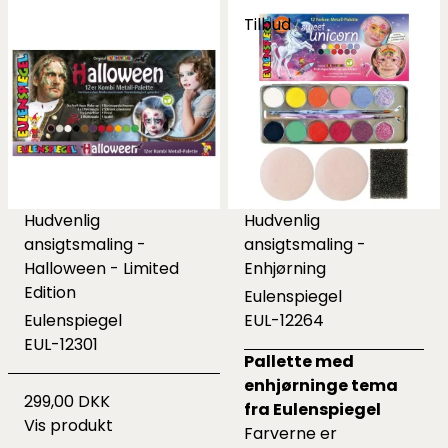
Tilbud
Hudvenlig
Hudvenlig
ansigtsmaling -
ansigtsmaling -
Halloween - Limited
Enhjørning
Edition
Eulenspiegel
Eulenspiegel
EUL-12264
EUL-12301
Pallette med
enhjørninge tema
299,00 DKK
fra Eulenspiegel
Vis produkt
Farverne er