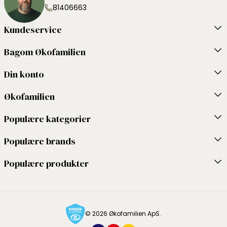
81406663
Kundeservice
Bagom Økofamilien
Din konto
Økofamilien
Populære kategorier
Populære brands
Populære produkter
© 2026 Økofamilien ApS.