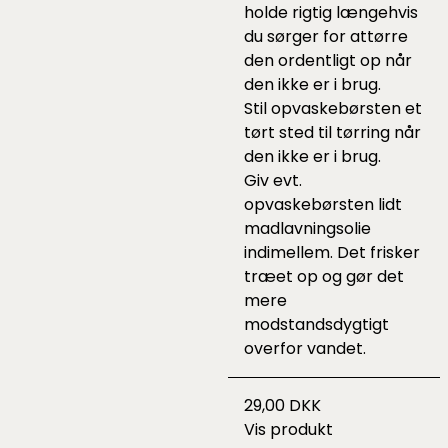
holde rigtig længehvis
du sørger for attørre
den ordentligt op når
den ikke er i brug.
Stil opvaskebørsten et
tørt sted til tørring når
den ikke er i brug.
Giv evt.
opvaskebørsten lidt
madlavningsolie
indimellem. Det frisker
træet op og gør det
mere
modstandsdygtigt
overfor vandet.
29,00 DKK
Vis produkt