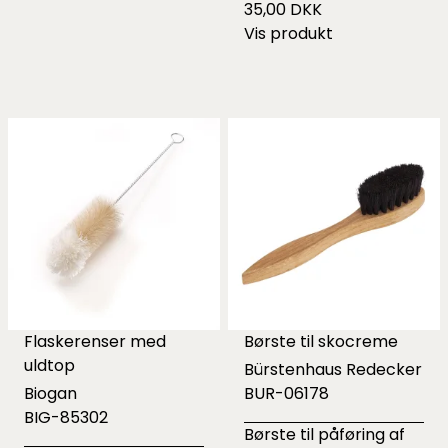
35,00 DKK
Vis produkt
Flaskerenser med
Børste til skocreme
uldtop
Bürstenhaus Redecker
Biogan
BUR-06178
BIG-85302
Børste til påføring af