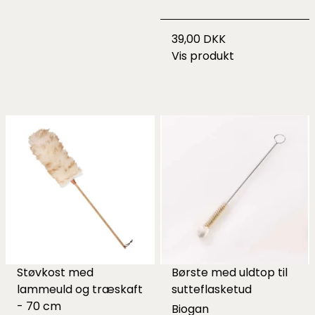
39,00 DKK
Vis produkt
Støvkost med
Børste med uldtop til
lammeuld og træskaft
sutteflasketud
- 70 cm
Biogan