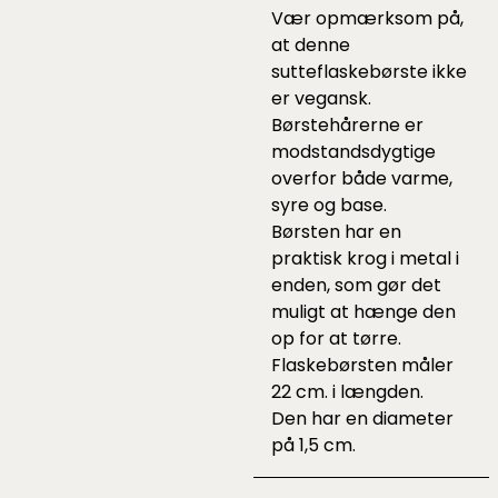
Vær opmærksom på,
at denne
sutteflaskebørste ikke
er vegansk.
Børstehårerne er
modstandsdygtige
overfor både varme,
syre og base.
Børsten har en
praktisk krog i metal i
enden, som gør det
muligt at hænge den
op for at tørre.
Flaskebørsten måler
22 cm. i længden.
Den har en diameter
på 1,5 cm.