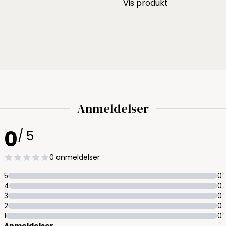
Vis produkt
Anmeldelser
0
/ 5
0 anmeldelser
5
0
4
0
3
0
2
0
1
0
Anmeldelser