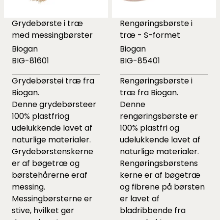
Grydebørste i træ
Rengøringsbørste i
med messingbørster
træ - S-formet
Biogan
Biogan
BIG-81601
BIG-85401
Grydebørstei træ fra
Rengøringsbørste i
Biogan.
træ fra Biogan.
Denne grydebørsteer
Denne
100% plastfriog
rengøringsbørste er
udelukkende lavet af
100% plastfri og
naturlige materialer.
udelukkende lavet af
Grydebørstenskerne
naturlige materialer.
er af bøgetræ og
Rengøringsbørstens
børstehårerne eraf
kerne er af bøgetræ
messing.
og fibrene på børsten
Messingbørsterne er
er lavet af
stive, hvilket gør
bladribbende fra