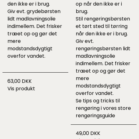
den ikke er i brug.
op når den ikke er i
Giv evt. grydebørsten
brug.
lidt madlavningsolie
Stil rengøringsbørsten
indimellem. Det frisker
et tørt sted til tørring
træet op og gør det
når den ikke er i brug.
mere
Giv evt.
modstandsdygtigt
rengøringsbørsten lidt
overfor vandet.
madlavningsolie
indimellem. Det frisker
træet op og gør det
mere
63,00 DKK
modstandsdygtigt
Vis produkt
overfor vandet.
Se tips og tricks til
rengøring i vores
store
rengøringsguide
49,00 DKK