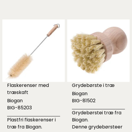
Flaskerenser med
Grydebørste i træ
træskaft
Biogan
Biogan
BIG-81502
BIG-85203
Grydebørstei træ fra
Plastfri flaskerenser i
Biogan.
træ fra Biogan.
Denne grydebørsteer