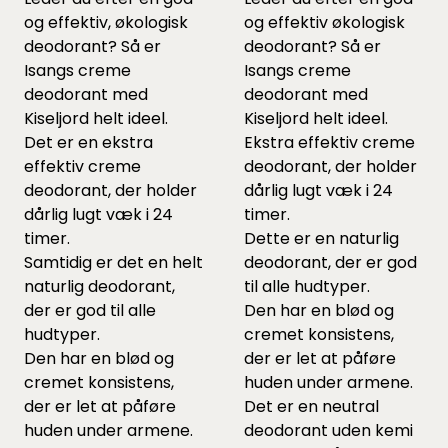
og effektiv, økologisk
og effektiv økologisk
deodorant? Så er
deodorant? Så er
Isangs creme
Isangs creme
deodorant med
deodorant med
Kiseljord helt ideel.
Kiseljord helt ideel.
Det er en ekstra
Ekstra effektiv creme
effektiv creme
deodorant, der holder
deodorant, der holder
dårlig lugt væk i 24
dårlig lugt væk i 24
timer.
timer.
Dette er en naturlig
Samtidig er det en helt
deodorant, der er god
naturlig deodorant,
til alle hudtyper.
der er god til alle
Den har en blød og
hudtyper.
cremet konsistens,
Den har en blød og
der er let at påføre
cremet konsistens,
huden under armene.
der er let at påføre
Det er en neutral
huden under armene.
deodorant uden kemi