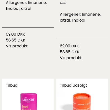
Allergener: limonene,
oils
linalool, citral
Allergener: limonene,
citral, linalool
69,00 DKK
58,65 DKK
Vis produkt
69,00 DKK
58,65 DKK
Vis produkt
Tilbud
Tilbud
Udsolgt