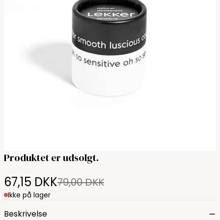
Produktet er udsolgt.
67,15 DKK
79,00 DKK
Ikke på lager
Beskrivelse