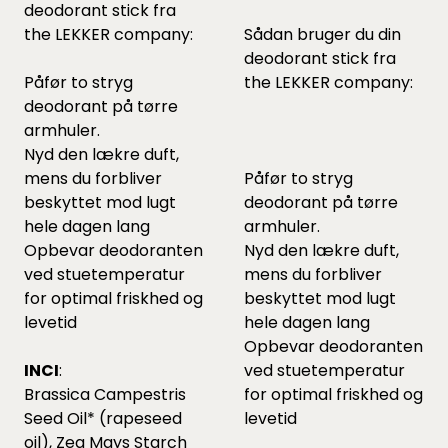
deodorant stick fra
the LEKKER company:
Sådan bruger du din
deodorant stick fra
Påfør to stryg
the LEKKER company:
deodorant på tørre
armhuler.
Nyd den lækre duft,
mens du forbliver
Påfør to stryg
beskyttet mod lugt
deodorant på tørre
hele dagen lang
armhuler.
Opbevar deodoranten
Nyd den lækre duft,
ved stuetemperatur
mens du forbliver
for optimal friskhed og
beskyttet mod lugt
levetid
hele dagen lang
Opbevar deodoranten
INCI
:
ved stuetemperatur
Brassica Campestris
for optimal friskhed og
Seed Oil* (rapeseed
levetid
oil), Zea Mays Starch