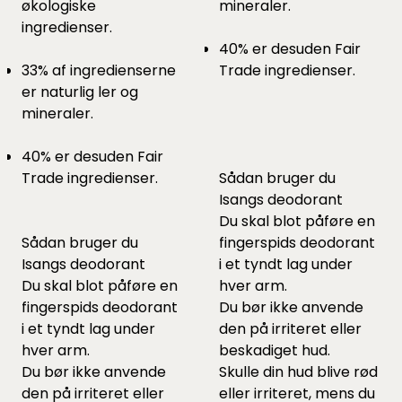
økologiske
mineraler.
ingredienser.
40% er desuden Fair
33% af ingredienserne
Trade ingredienser.
er naturlig ler og
mineraler.
40% er desuden Fair
Trade ingredienser.
Sådan bruger du
Isangs deodorant
Du skal blot påføre en
Sådan bruger du
fingerspids deodorant
Isangs deodorant
i et tyndt lag under
Du skal blot påføre en
hver arm.
fingerspids deodorant
Du bør ikke anvende
i et tyndt lag under
den på irriteret eller
hver arm.
beskadiget hud.
Du bør ikke anvende
Skulle din hud blive rød
den på irriteret eller
eller irriteret, mens du