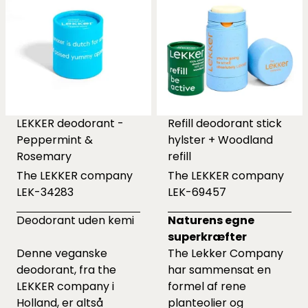
LEKKER deodorant -
Refill deodorant stick
Peppermint &
hylster + Woodland
Rosemary
refill
The LEKKER company
The LEKKER company
LEK-34283
LEK-69457
Deodorant uden kemi
Naturens egne
superkræfter
Denne veganske
The Lekker Company
deodorant, fra the
har sammensat en
LEKKER company i
formel af rene
Holland, er altså
planteolier og