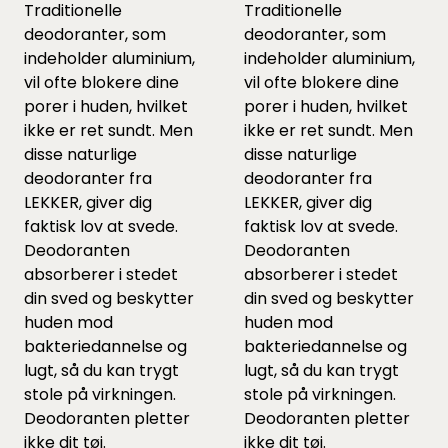
Traditionelle
Traditionelle
deodoranter, som
deodoranter, som
indeholder aluminium,
indeholder aluminium,
vil ofte blokere dine
vil ofte blokere dine
porer i huden, hvilket
porer i huden, hvilket
ikke er ret sundt. Men
ikke er ret sundt. Men
disse naturlige
disse naturlige
deodoranter fra
deodoranter fra
LEKKER, giver dig
LEKKER, giver dig
faktisk lov at svede.
faktisk lov at svede.
Deodoranten
Deodoranten
absorberer i stedet
absorberer i stedet
din sved og beskytter
din sved og beskytter
huden mod
huden mod
bakteriedannelse og
bakteriedannelse og
lugt, så du kan trygt
lugt, så du kan trygt
stole på virkningen.
stole på virkningen.
Deodoranten pletter
Deodoranten pletter
ikke dit tøj.
ikke dit tøj.