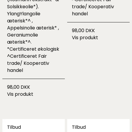
Solsikkeolie*).
trade/ Kooperativ
YlangYlangolie
handel
æterisk*^ ,
Appelsinolie æterisk* ,
98,00 DKK
Geraniumolie
Vis produkt
æterisk*^.
*Certificeret økologisk
^Certificeret Fair
trade/ Kooperativ
handel
98,00 DKK
Vis produkt
Tilbud
Tilbud