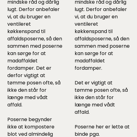
mindske råd og dårlig
mindske råd og dårlig
lugt. Derfor anbefaler
lugt. Derfor anbefaler
vi, at du bruger en
vi, at du bruger en
ventileret
ventileret
køkkenspand til
køkkenspand til
affaldsposerne, så den
affaldsposerne, så den
sammen med poserne
sammen med poserne
kan sørge for at
kan sørge for at
madaffaldet
madaffaldet
fordamper. Det er
fordamper.
derfor vigtigt at
tømme posen ofte, så
Det er vigtigt at
ikke den står for
tømme posen ofte, så
længe med vådt
ikke den står for
affald.
længe med vådt
affald.
Poserne begynder
ikke at kompostere
Poserne her er lette at
blot ved almindelig
binde pga.