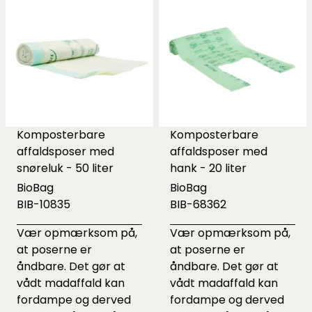
Komposterbare
Komposterbare
affaldsposer med
affaldsposer med
snøreluk - 50 liter
hank - 20 liter
BioBag
BioBag
BIB-10835
BIB-68362
Vær opmærksom på,
Vær opmærksom på,
at poserne er
at poserne er
åndbare. Det gør at
åndbare. Det gør at
vådt madaffald kan
vådt madaffald kan
fordampe og derved
fordampe og derved