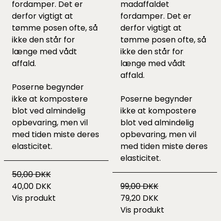
fordamper. Det er
madaffaldet
derfor vigtigt at
fordamper. Det er
tømme posen ofte, så
derfor vigtigt at
ikke den står for
tømme posen ofte, så
længe med vådt
ikke den står for
affald.
længe med vådt
affald.
Poserne begynder
ikke at kompostere
Poserne begynder
blot ved almindelig
ikke at kompostere
opbevaring, men vil
blot ved almindelig
med tiden miste deres
opbevaring, men vil
elasticitet.
med tiden miste deres
elasticitet.
50,00 DKK
40,00 DKK
99,00 DKK
Vis produkt
79,20 DKK
Vis produkt