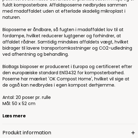
fuldt komposterbare. Affaldsposerne nedbrydes sammen
med madaffaldet uden at efterlade skadelig mikroplast i
naturen.
Bioposerne er åndbare, så fugten i madaffaldet lov til at
fordampe, hvilket reducerer lugtgener og forhindrer, at
affaldet rådner. Samtidig mindskes affaldets vægt, hvilket
bidrager til lavere transportomkostninger og CO2-udledning
ved afhentning og behandling.
BioBags bioposer er produceret i Europa og certificeret efter
den europæiske standard EN13432 for komposterbarhed.
Poserne har mærket 'OK Compost Home', hvilket vil sige at
de også kan nedbrydes i egen kompost derhjemme.
Antal: 20 poser pr. rulle
Mål: 50 x 52 cm
Læs mere
Produkt information