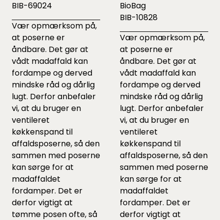
BIB-69024
BioBag
BIB-10828
Vær opmærksom på,
at poserne er
Vær opmærksom på,
åndbare. Det gør at
at poserne er
vådt madaffald kan
åndbare. Det gør at
fordampe og derved
vådt madaffald kan
mindske råd og dårlig
fordampe og derved
lugt. Derfor anbefaler
mindske råd og dårlig
vi, at du bruger en
lugt. Derfor anbefaler
ventileret
vi, at du bruger en
køkkenspand til
ventileret
affaldsposerne, så den
køkkenspand til
sammen med poserne
affaldsposerne, så den
kan sørge for at
sammen med poserne
madaffaldet
kan sørge for at
fordamper. Det er
madaffaldet
derfor vigtigt at
fordamper. Det er
tømme posen ofte, så
derfor vigtigt at