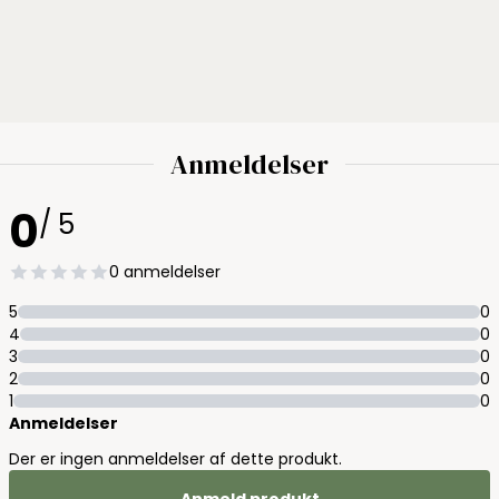
Anmeldelser
0
/ 5
0 anmeldelser
5
0
4
0
3
0
2
0
1
0
Anmeldelser
Der er ingen anmeldelser af dette produkt.
Anmeld produkt