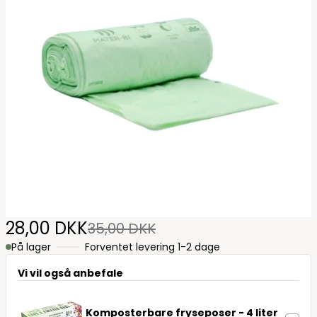
28,00 DKK
35,00 DKK
På lager
Forventet levering 1-2 dage
Vi vil også anbefale
Komposterbare fryseposer - 4 liter