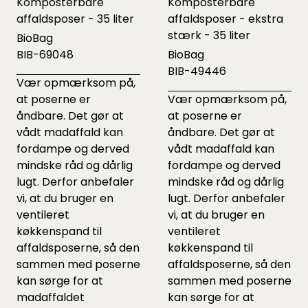
Komposterbare
Komposterbare
affaldsposer - 35 liter
affaldsposer - ekstra
stærk - 35 liter
BioBag
BIB-69048
BioBag
BIB-49446
Vær opmærksom på,
at poserne er
Vær opmærksom på,
åndbare. Det gør at
at poserne er
vådt madaffald kan
åndbare. Det gør at
fordampe og derved
vådt madaffald kan
mindske råd og dårlig
fordampe og derved
lugt. Derfor anbefaler
mindske råd og dårlig
vi, at du bruger en
lugt. Derfor anbefaler
ventileret
vi, at du bruger en
køkkenspand til
ventileret
affaldsposerne, så den
køkkenspand til
sammen med poserne
affaldsposerne, så den
kan sørge for at
sammen med poserne
madaffaldet
kan sørge for at