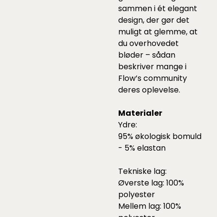
sammen i ét elegant
design, der gør det
muligt at glemme, at
du overhovedet
bløder – sådan
beskriver mange i
Flow’s community
deres oplevelse.
Materialer
Ydre:
95% økologisk bomuld
- 5% elastan
Tekniske lag:
Øverste lag: 100%
polyester
Mellem lag: 100%