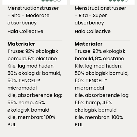
Menstruationstrusser
Menstruationstrusser
- Rita - Moderate
- Rita - Super
absorbency
absorbency
Hala Collective
Hala Collective
Materialer
Materialer
Trusse: 92% økologisk
Trusse: 92% økologisk
bomuld, 8% elastane
bomuld, 8% elastane
Kile, lag mod huden:
Kile, lag mod huden:
50% økologisk bomuld,
50% økologisk bomuld,
50% TENCEL™
50% TENCEL™
micromodal
micromodal
Kile, absorberende lag:
Kile, absorberende lag:
55% hamp, 45%
55% hamp, 45%
økologisk bomuld
økologisk bomuld
Kile, membran: 100%
Kile, membran: 100%
PUL
PUL