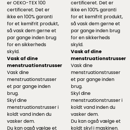
er OEKO-TEX 100
certificeret. Det er
certificeret. Det er
ikke en 100% garanti
ikke en 100% garanti
for et kemifrit produkt,
for et kemifrit produkt,
så vask dem gerne et
så vask dem gerne et
par gange inden brug
par gange inden brug
for en sikkerheds
for en sikkerheds
skyld.
skyld.
Vask af dine
Vask af dine
menstruationstrusser
menstruationstrusser
Vask dine
Vask dine
menstruationstrusser
menstruationstrusser
et par gange inden
et par gange inden
brug.
brug.
Skyl dine
Skyl dine
menstruationstrusser i
menstruationstrusser i
koldt vand inden du
koldt vand inden du
vasker dem.
vasker dem.
Du kan også vælge et
Du kan også vælge et
koldt skyl i maskinen.