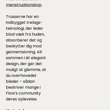
menstruationskop
.
Trusserne har en
indbygget trelags-
teknologi, der leder
blod væk fra huden,
absorberer det og
beskytter dig mod
gennemsivning. Alt
sammen i ét elegant
design, der gør det
muligt at glemme, at
du overhovedet
bløder – sådan
beskriver mange i
Flow’s community
deres oplevelse.