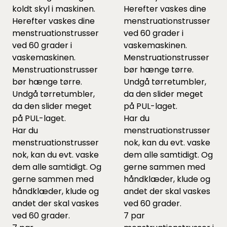
koldt skyl i maskinen.
Herefter vaskes dine
Herefter vaskes dine
menstruationstrusser
menstruationstrusser
ved 60 grader i
ved 60 grader i
vaskemaskinen.
vaskemaskinen.
Menstruationstrusser
Menstruationstrusser
bør hænge tørre.
bør hænge tørre.
Undgå tørretumbler,
Undgå tørretumbler,
da den slider meget
da den slider meget
på PUL-laget.
på PUL-laget.
Har du
Har du
menstruationstrusser
menstruationstrusser
nok, kan du evt. vaske
nok, kan du evt. vaske
dem alle samtidigt. Og
dem alle samtidigt. Og
gerne sammen med
gerne sammen med
håndklæder, klude og
håndklæder, klude og
andet der skal vaskes
andet der skal vaskes
ved 60 grader.
ved 60 grader.
7 par