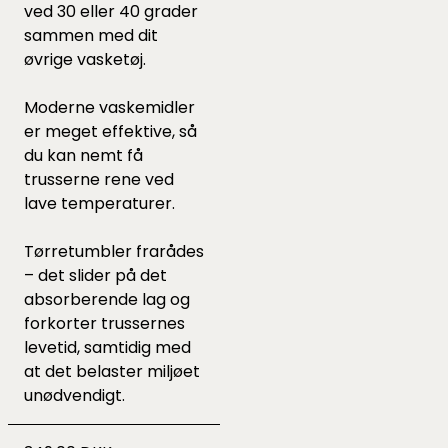
ved 30 eller 40 grader
sammen med dit
øvrige vasketøj.
Moderne vaskemidler
er meget effektive, så
du kan nemt få
trusserne rene ved
lave temperaturer.
Tørretumbler frarådes
– det slider på det
absorberende lag og
forkorter trussernes
levetid, samtidig med
at det belaster miljøet
unødvendigt.