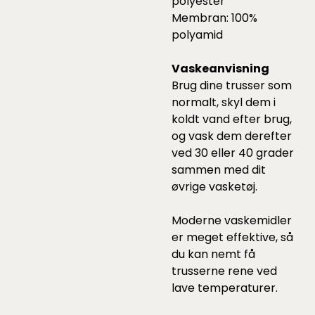
polyester
Membran: 100%
polyamid
Vaskeanvisning
Brug dine trusser som
normalt, skyl dem i
koldt vand efter brug,
og vask dem derefter
ved 30 eller 40 grader
sammen med dit
øvrige vasketøj.
Moderne vaskemidler
er meget effektive, så
du kan nemt få
trusserne rene ved
lave temperaturer.