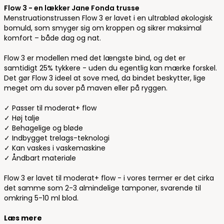
Flow 3 - en lækker Jane Fonda trusse
Menstruationstrussen Flow 3 er lavet i en ultrablød økologisk
bomuld, som smyger sig om kroppen og sikrer maksimal
komfort – både dag og nat.
Flow 3 er modellen med det længste bind, og det er
samtidigt 25% tykkere - uden du egentlig kan mærke forskel.
Det gør Flow 3 ideel at sove med, da bindet beskytter, lige
meget om du sover på maven eller på ryggen.
✓ Passer til moderat+ flow
✓ Høj talje
✓ Behagelige og bløde
✓ Indbygget trelags-teknologi
✓ Kan vaskes i vaskemaskine
✓ Åndbart materiale
Flow 3 er lavet til moderat+ flow - i vores termer er det cirka
det samme som 2-3 almindelige tamponer, svarende til
omkring 5-10 ml blod.
Læs mere