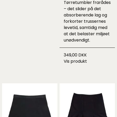
Tørretumbler frarådes
– det slider på det
absorberende lag og
forkorter trussernes
levetid, samtidig med
at det belaster miljøet
unødvendigt.
349,00 DKK
Vis produkt