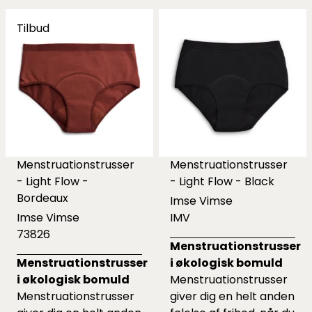
Tilbud
Menstruationstrusser
Menstruationstrusser
- Light Flow -
- Light Flow - Black
Bordeaux
Imse Vimse
Imse Vimse
IMV
73826
Menstruationstrusser
Menstruationstrusser
i økologisk bomuld
i økologisk bomuld
Menstruationstrusser
Menstruationstrusser
giver dig en helt anden