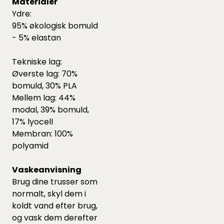
Materialer
Ydre:
95% økologisk bomuld
- 5% elastan
Tekniske lag:
Øverste lag: 70%
bomuld, 30% PLA
Mellem lag: 44%
modal, 39% bomuld,
17% lyocell
Membran: 100%
polyamid
Vaskeanvisning
Brug dine trusser som
normalt, skyl dem i
koldt vand efter brug,
og vask dem derefter