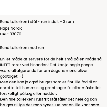
Rund tallerken i stål - rumindelt - 3 rum
Haps Nordic
HAP-33070
Rund tallerken med rum
En let måde at servere for de helt små på en måde så
INTET rører ved hinanden! Det kan jo nogle gange
være altafgørende for om dagens menu bliver
godtaget :-)
Men den kan jo også bruges som et fint lille fad til at
anrette lidt hummus og grøntsager fx. eller måske lidt
forskelligt pålæg eller nødder.
Den fine tallerken i rustfrit stål tåler det hele og kan
bruges til lige det man synes. De har en lille kant som