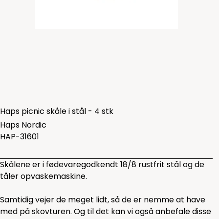
Haps picnic skåle i stål - 4 stk
Haps Nordic
HAP-31601
Skålene er i fødevaregodkendt 18/8 rustfrit stål og de
tåler opvaskemaskine.
Samtidig vejer de meget lidt, så de er nemme at have
med på skovturen. Og til det kan vi også anbefale disse