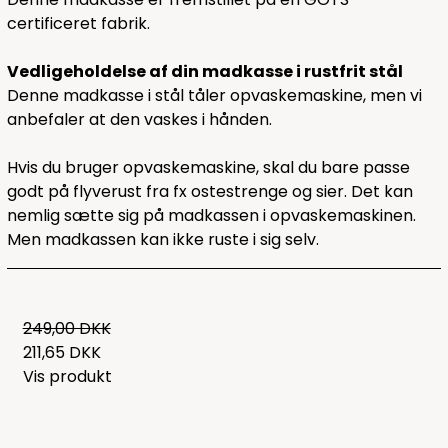
certificeret fabrik.
Vedligeholdelse af din madkasse i rustfrit stål
Denne madkasse i stål tåler opvaskemaskine, men vi
anbefaler at den vaskes i hånden.
Hvis du bruger opvaskemaskine, skal du bare passe
godt på flyverust fra fx ostestrenge og sier. Det kan
nemlig sætte sig på madkassen i opvaskemaskinen.
Men madkassen kan ikke ruste i sig selv.
249,00 DKK
211,65 DKK
Vis produkt