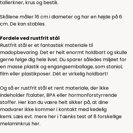
tallerkner,
krus
og
bestik.
Skålene måler 16 cm i diameter og har en højde på 6
cm. De kan stables.
Fordele ved rustfrit stål
Rustfrit stål er et fantastisk materiale til
madopbevaring. Det er helt enormt holdbart og skulle
gerne følge dig hele livet. Du sparer således miljøet for
en masse plastik og engangsemballage, som staniol,
film eller plastikposer. Dét er virkelig holdbart!
Og så er rustfrit stål et rent materiale, der ikke
indeholder ftalater, BPA eller hormonforstyrrende
stoffer. Her kan du være helt sikker på, at dine
madvarer ikke kommer i kontakt med kedelig
kemi. Læs evt. mere her i Tænks test af 8 forskellige
melaminkrus
her.