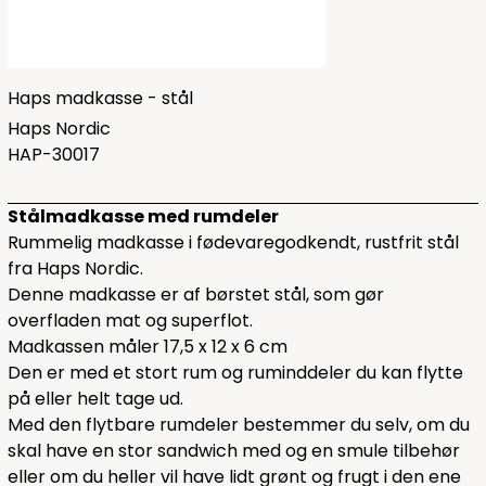
Haps madkasse - stål
Haps Nordic
HAP-30017
Stålmadkasse med rumdeler
Rummelig madkasse i fødevaregodkendt, rustfrit stål
fra Haps Nordic.
Denne madkasse er af børstet stål, som gør
overfladen mat og superflot.
Madkassen måler 17,5 x 12 x 6 cm
Den er med et stort rum og ruminddeler du kan flytte
på eller helt tage ud.
Med den flytbare rumdeler bestemmer du selv, om du
skal have en stor sandwich med og en smule tilbehør
eller om du heller vil have lidt grønt og frugt i den ene