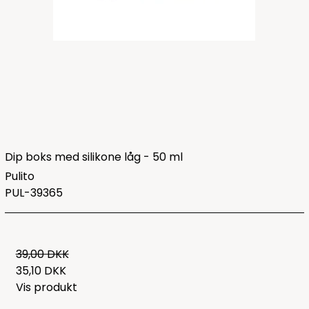
Dip boks med silikone låg - 50 ml
Pulito
PUL-39365
39,00 DKK
35,10 DKK
Vis produkt