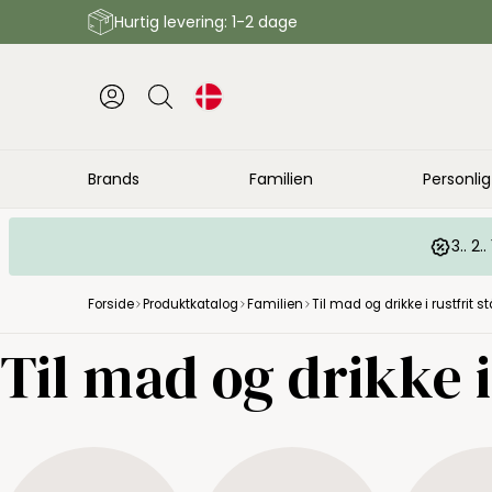
Hurtig levering: 1-2 dage
Brands
Familien
Personlig
3.. 2
Forside
Produktkatalog
Familien
Til mad og drikke i rustfrit st
Til mad og drikke i 