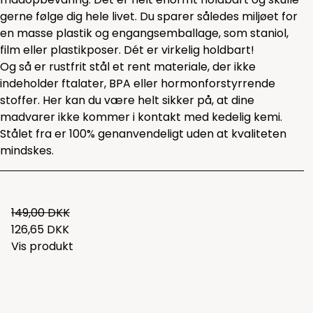
gerne følge dig hele livet. Du sparer således miljøet for
en masse plastik og engangsemballage, som staniol,
film eller plastikposer. Dét er virkelig holdbart!
Og så er rustfrit stål et rent materiale, der ikke
indeholder ftalater, BPA eller hormonforstyrrende
stoffer. Her kan du være helt sikker på, at dine
madvarer ikke kommer i kontakt med kedelig kemi.
Stålet fra er 100% genanvendeligt uden at kvaliteten
mindskes.
149,00 DKK
126,65 DKK
Vis produkt