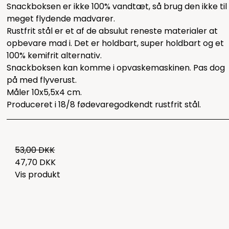
Snackboksen er ikke 100% vandtæt, så brug den ikke til
meget flydende madvarer.
Rustfrit stål er et af de absulut reneste materialer at
opbevare mad i. Det er holdbart, super holdbart og et
100% kemifrit alternativ.
Snackboksen kan komme i opvaskemaskinen. Pas dog
på med flyverust.
Måler 10x5,5x4 cm.
Produceret i 18/8 fødevaregodkendt rustfrit stål.
53,00 DKK
47,70 DKK
Vis produkt